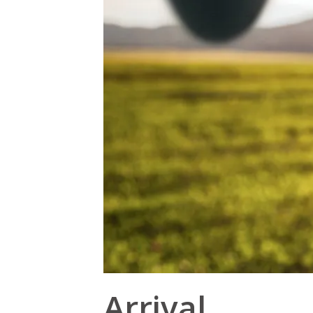
Arrival