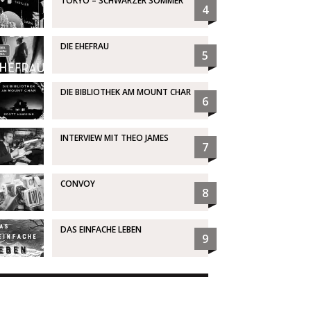
TOKYO – SCHWARZER SOMMER
4
DIE EHEFRAU
5
DIE BIBLIOTHEK AM MOUNT CHAR
6
INTERVIEW MIT THEO JAMES
7
CONVOY
8
DAS EINFACHE LEBEN
9