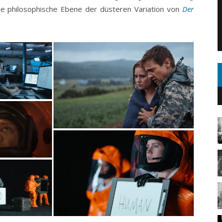
ie philosophische Ebene der düsteren Variation von
Der