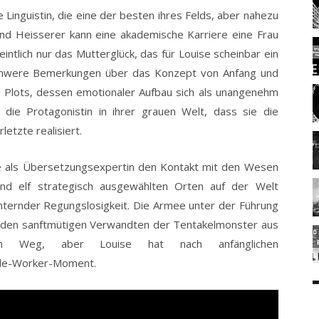
Linguistin, die eine der besten ihres Felds, aber nahezu
 und Heisserer kann eine akademische Karriere eine Frau
intlich nur das Mutterglück, das für Louise scheinbar ein
chwere Bemerkungen über das Konzept von Anfang und
s Plots, dessen emotionaler Aufbau sich als unangenehm
t die Protagonistin in ihrer grauen Welt, dass sie die
letzte realisiert.
die als Übersetzungsexpertin den Kontakt mit den Wesen
und elf strategisch ausgewählten Orten auf der Welt
hternder Regungslosigkeit. Die Armee unter der Führung
t den sanftmütigen Verwandten der Tentakelmonster aus
Weg, aber Louise hat nach anfänglichen
cle-Worker-Moment.