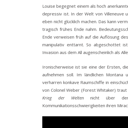
Louise begegnet einem als hoch anerkannte 
depressiv ist. In der Welt von Villeneuve
eben nicht glücklich machen. Das kann verme
tragisch frühes Ende nahm. Bedeutungss
Ende verweisen früh auf die Auflösung de
manipulativ enttarnt. So abgeschottet is
Invasion aus dem All augenscheinlich als Aller
Ironischerweise ist sie eine der Ersten, 
aufnehmen soll. Im ländlichen Montana 
verharren konkave Raumschiffe in einschüc
von Colonel Weber (Forest Whitaker) trau
Krieg der Welten
nicht über den 
Kommunikationsschwierigkeiten ihren Mira