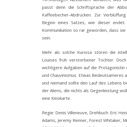
passt denn die Schriftsprache der Abbo
Kaffeebecher-Abdrücken. Zur Verblüffun
Beginn eines Satzes, wie dieser endet.
Kommunikation so rar geworden, dass sie 
sein.
Mehr als solche Kuriosa stören die inte
Louises früh verstorbener Tochter. Doch 
wichtigere Aufgaben auf die Protagonistin
und Chauvinismus. Etwas Bedeutsameres als
und niemand sollte den Lauf des Lebens be
der Aliens, die nichts als Gegenleistung w
eine Kinokarte.
Regie: Denis Villeneuve, Drehbuch: Eric Hei
Adams, Jeremy Renner, Forest Whitaker, Mic