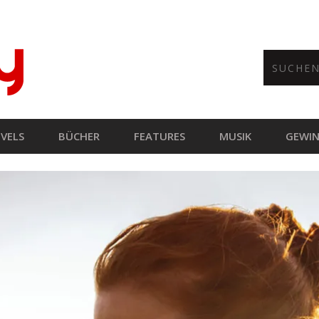
VELS
BÜCHER
FEATURES
MUSIK
GEWIN