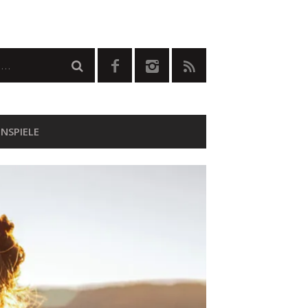
NSPIELE