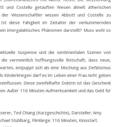
tt und Costello getauften Wesen ähnelt ätherischen
g der Wissenschaftler wissen Abbott und Costello zu
 Ist diese Fähigkeit im Zeitalter der verkümmernden
ein intergalaktisches Phänomen darstellt? Muss wohl so
llektuelle Suspense und die sentimentalen Szenen von
die vermeintlich hoffnungsvolle Botschaft, dass neue,
 warten, entpuppt sich als eine Mischung aus Defätismus
 Kinderkriegen darf es im Leben einer Frau nicht geben
einflussen. Diese zweifelhafte Doktrin ist das Geschenk
ollen. Außer 116 Minuten Aufmerksamkeit und das Geld für
sserer, Ted Chiang (Kurzgeschichte), Darsteller: Amy
hael Stuhlbarg, Filmlänge: 116 Minuten, Kinostart: