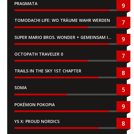
PRAGMATA
9
TOMODACHI LIFE: WO TRÄUME WAHR WERDEN
7
SUPER MARIO BROS. WONDER + GEMEINSAM IM BELLABEL-PARK
9
OCTOPATH TRAVELER 0
7
TRAILS IN THE SKY 1ST CHAPTER
8
SOMA
5
POKÉMON POKOPIA
9
YS X: PROUD NORDICS
8