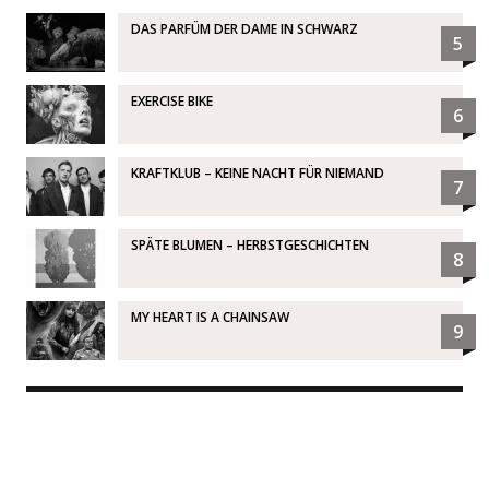
DAS PARFÜM DER DAME IN SCHWARZ
5
EXERCISE BIKE
6
KRAFTKLUB – KEINE NACHT FÜR NIEMAND
7
SPÄTE BLUMEN – HERBSTGESCHICHTEN
8
MY HEART IS A CHAINSAW
9