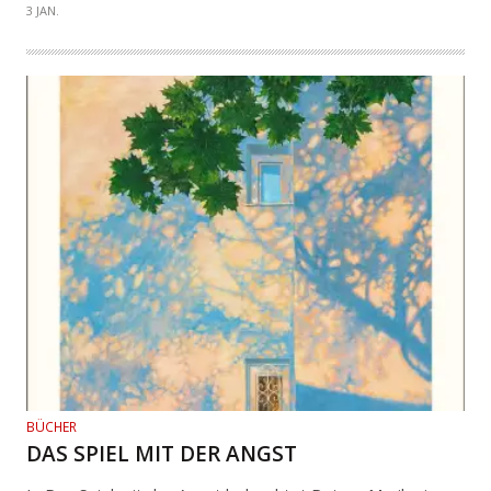
3 JAN.
BÜCHER
DAS SPIEL MIT DER ANGST