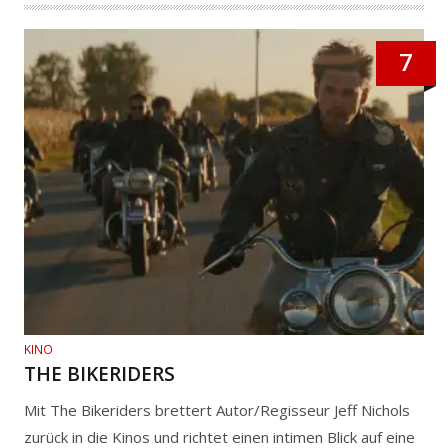
7
KINO
THE BIKERIDERS
Mit The Bikeriders brettert Autor/Regisseur Jeff Nichols
zurück in die Kinos und richtet einen intimen Blick auf eine