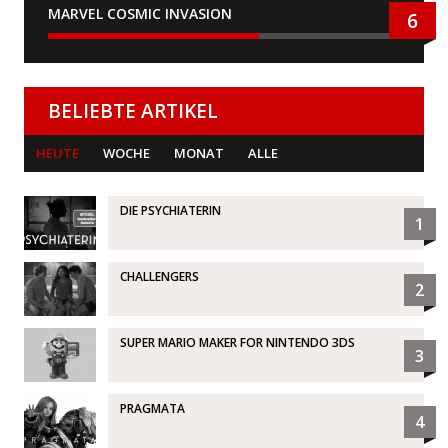
MARVEL COSMIC INVASION
6
BELIEBTE ARTIKEL
HEUTE
WOCHE
MONAT
ALLE
DIE PSYCHIATERIN
1
CHALLENGERS
2
SUPER MARIO MAKER FOR NINTENDO 3DS
3
PRAGMATA
4