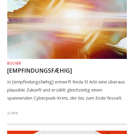
BÜCHER
[EMPFINDUNGSFÆHIG]
In [empfindungsfæhig] entwirft Reda El Arbi eine überaus
plausible Zukunft und erzählt gleichzeitig einen
spannenden Cyberpunk-Krimi, der bis zum Ende fesselt.
22 APR.