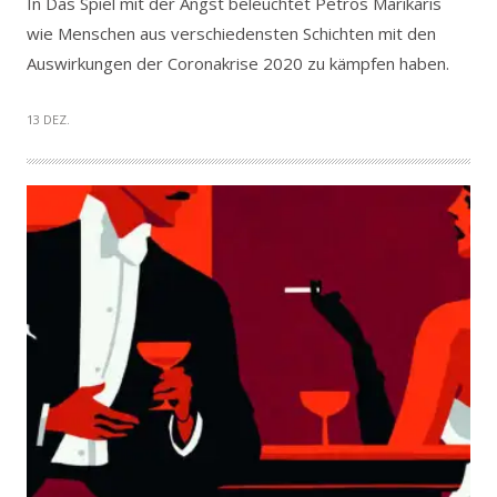
In Das Spiel mit der Angst beleuchtet Petros Marikaris
wie Menschen aus verschiedensten Schichten mit den
Auswirkungen der Coronakrise 2020 zu kämpfen haben.
13 DEZ.