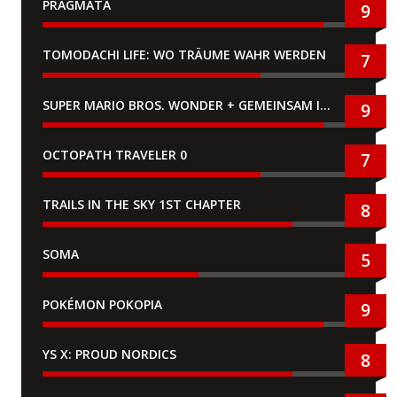
PRAGMATA
9
TOMODACHI LIFE: WO TRÄUME WAHR WERDEN
7
SUPER MARIO BROS. WONDER + GEMEINSAM IM BELLABEL-PARK
9
OCTOPATH TRAVELER 0
7
TRAILS IN THE SKY 1ST CHAPTER
8
SOMA
5
POKÉMON POKOPIA
9
YS X: PROUD NORDICS
8