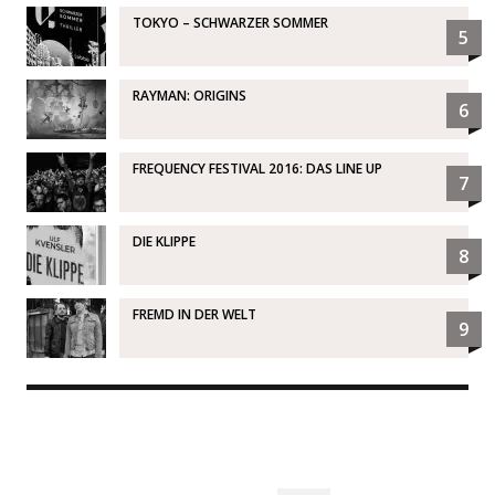
TOKYO – SCHWARZER SOMMER
5
RAYMAN: ORIGINS
6
FREQUENCY FESTIVAL 2016: DAS LINE UP
7
DIE KLIPPE
8
FREMD IN DER WELT
9