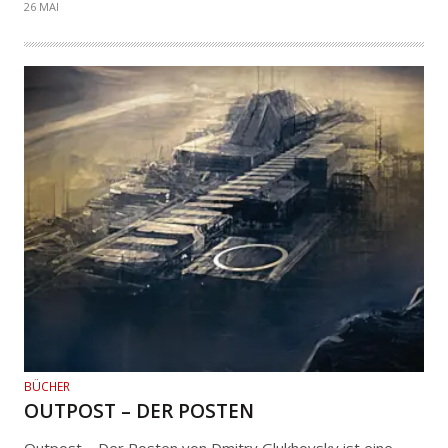
26 MAI
BÜCHER
OUTPOST – DER POSTEN
Outpost – Der Posten von Dmitry Glukhovsky ist eine