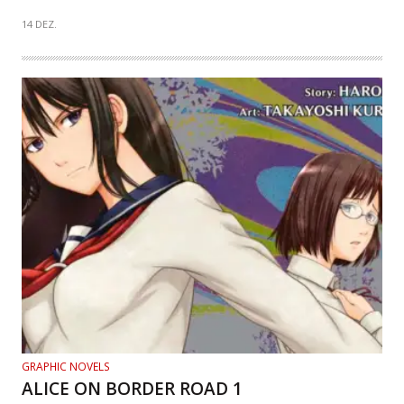
14 DEZ.
GRAPHIC NOVELS
ALICE ON BORDER ROAD 1