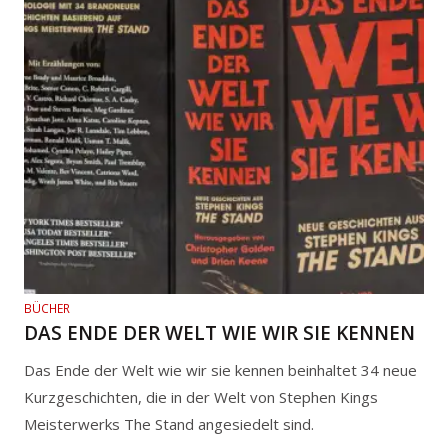
BÜCHER
DAS ENDE DER WELT WIE WIR SIE KENNEN
Das Ende der Welt wie wir sie kennen beinhaltet 34 neue
Kurzgeschichten, die in der Welt von Stephen Kings
Meisterwerks The Stand angesiedelt sind.