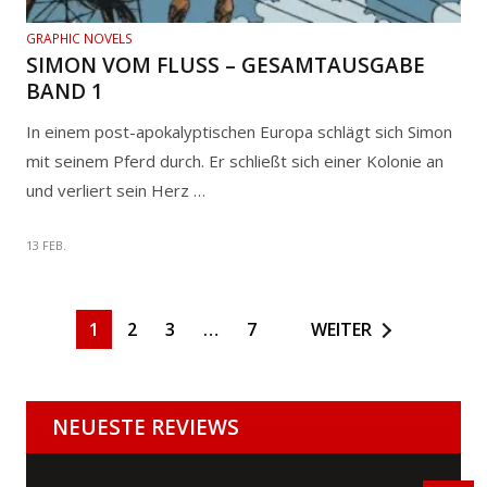
GRAPHIC NOVELS
SIMON VOM FLUSS – GESAMTAUSGABE
BAND 1
In einem post-apokalyptischen Europa schlägt sich Simon
mit seinem Pferd durch. Er schließt sich einer Kolonie an
und verliert sein Herz …
13 FEB.
1
2
3
…
7
WEITER
NEUESTE REVIEWS