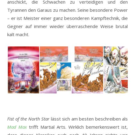
anschickt, die Schwachen zu verteidigen und den
Tyrannen den Garaus zu machen. Seine besondere Power
– er ist Meister einer ganz besonderen Kampftechnik, die
Gegner auf immer wieder überraschende Weise brutal
kalt macht.
Fist of the North Star
lässt sich am besten beschreiben als
Mad Max
trifft Martial Arts. Wirklich bemerkenswert ist,
dass dieser Klassiker auch nach 40 Jahren nichts von