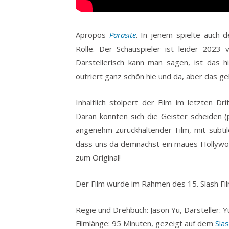
Apropos
Parasite
. In jenem spielte auch 
Rolle. Der Schauspieler ist leider 2023
Darstellerisch kann man sagen, ist das 
outriert ganz schön hie und da, aber das ge
Inhaltlich stolpert der Film im letzten Dri
Daran könnten sich die Geister scheiden 
angenehm zurückhaltender Film, mit subtil
dass uns da demnächst ein maues Hollywoo
zum Original!
Der Film wurde im Rahmen des 15. Slash Fil
Regie und Drehbuch: Jason Yu, Darsteller: 
Filmlänge: 95 Minuten, gezeigt auf dem
Sla