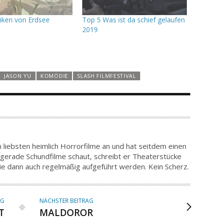
iken von Erdsee
Top 5 Was ist da schief gelaufen
2019
JASON YU
KOMÖDIE
SLASH FILMFESTIVAL
m liebsten heimlich Horrorfilme an und hat seitdem einen
gerade Schundfilme schaut, schreibt er Theaterstücke
die dann auch regelmäßig aufgeführt werden. Kein Scherz.
AG
NÄCHSTER BEITRAG
T
MALDOROR