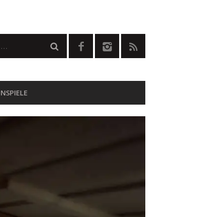
NSPIELE