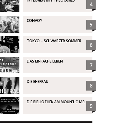
INTERVIEW MIT THEO JAMES
4
CONVOY
5
TOKYO – SCHWARZER SOMMER
6
DAS EINFACHE LEBEN
7
DIE EHEFRAU
8
DIE BIBLIOTHEK AM MOUNT CHAR
9