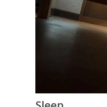
Sleep