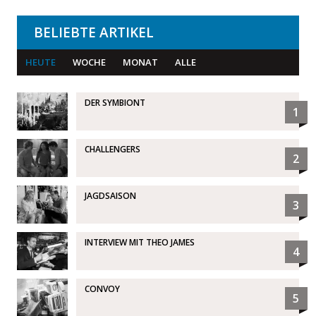
BELIEBTE ARTIKEL
HEUTE
WOCHE
MONAT
ALLE
DER SYMBIONT
1
CHALLENGERS
2
JAGDSAISON
3
INTERVIEW MIT THEO JAMES
4
CONVOY
5