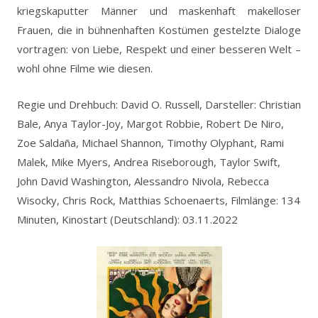
kriegskaputter Männer und maskenhaft makelloser
Frauen, die in bühnenhaften Kostümen gestelzte Dialoge
vortragen: von Liebe, Respekt und einer besseren Welt –
wohl ohne Filme wie diesen.
Regie und Drehbuch: David O. Russell, Darsteller: Christian
Bale, Anya Taylor-Joy, Margot Robbie, Robert De Niro,
Zoe Saldaña, Michael Shannon, Timothy Olyphant, Rami
Malek, Mike Myers, Andrea Riseborough, Taylor Swift,
John David Washington, Alessandro Nivola, Rebecca
Wisocky, Chris Rock, Matthias Schoenaerts, Filmlänge: 134
Minuten, Kinostart (Deutschland): 03.11.2022