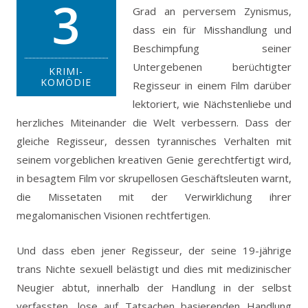
3
Grad an perversem Zynismus,
dass ein für Misshandlung und
Beschimpfung seiner
Untergebenen berüchtigter
KRIMI-
KOMÖDIE
Regisseur in einem Film darüber
lektoriert, wie Nächstenliebe und
herzliches Miteinander die Welt verbessern.
Dass der
gleiche Regisseur, dessen tyrannisches Verhalten mit
seinem vorgeblichen kreativen Genie gerechtfertigt wird,
in besagtem Film vor skrupellosen Geschäftsleuten warnt,
die Missetaten mit der Verwirklichung ihrer
megalomanischen Visionen rechtfertigen.
Und dass eben jener Regisseur, der seine 19-jährige
trans Nichte sexuell belästigt und dies mit medizinischer
Neugier abtut, innerhalb der Handlung in der selbst
verfassten, lose auf Tatsachen basierenden Handlung