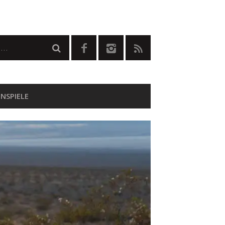
NSPIELE