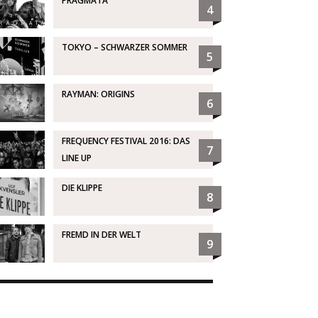
PRAGMATA
4
TOKYO – SCHWARZER SOMMER
5
RAYMAN: ORIGINS
6
FREQUENCY FESTIVAL 2016: DAS
7
LINE UP
DIE KLIPPE
8
FREMD IN DER WELT
9