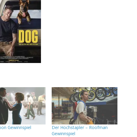
on Gewinnspiel
Der Hochstapler – Roofman
Gewinnspiel