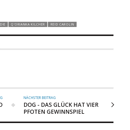
DIE
Q'ORIANKA KILCHER
REID CAROLIN
AG
NÄCHSTER BEITRAG
D
DOG - DAS GLÜCK HAT VIER
PFOTEN GEWINNSPIEL