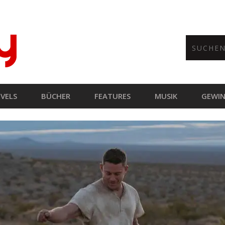
VELS
BÜCHER
FEATURES
MUSIK
GEWIN