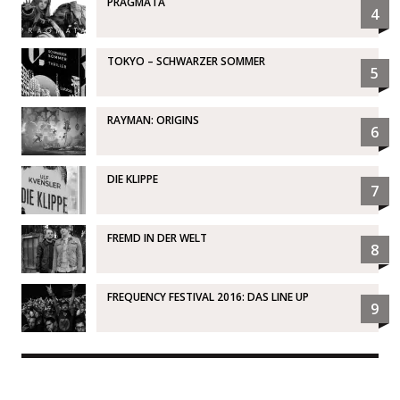
PRAGMATA
4
TOKYO – SCHWARZER SOMMER
5
RAYMAN: ORIGINS
6
DIE KLIPPE
7
FREMD IN DER WELT
8
FREQUENCY FESTIVAL 2016: DAS LINE UP
9