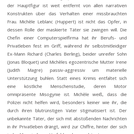
der Hauptfigur ist weit entfernt von allen narrativen
Konstrukten über das Verhalten einer missbrauchten
Frau. Michèle Leblanc (Huppert) ist nicht das Opfer, in
dessen Rolle der maskierte Täter sie zwingen will. Die
Chefin einer Computerspielfirma hat ihr Berufs- und
Privatleben fest im Griff, während ihr selbstmitleidiger
Ex-Mann Richard (Charles Berling), beider unreifer Sohn
(Jonas Bloquet) und Michèles egozentrische Mutter Irene
(Judith Magre) passiv-aggressiv um materielle
Unterstützung buhlen. Statt eines Krimis entfaltet sich
eine köstliche Menschenstudie, deren Motor
omnipräsente Misogynie ist. Michèle weiß, dass die
Polizei nicht helfen wird, besonders keiner wie ihr, die
durch ihren blutrünstigen Vater stigmatisiert ist. Der
unbekannte Täter, der sich mit abstoßenden Nachrichten
in ihr Privatleben drängt, wird zur Chiffre, hinter der sich