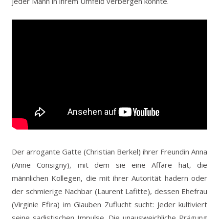
jeder Mann in ihrem Umfeld verbergen könnte.
Der arrogante Gatte (Christian Berkel) ihrer Freundin Anna
(Anne Consigny), mit dem sie eine Affäre hat, die
männlichen Kollegen, die mit ihrer Autorität hadern oder
der schmierige Nachbar (Laurent Lafitte), dessen Ehefrau
(Virginie Efira) im Glauben Zuflucht sucht: Jeder kultiviert
seine sadistischen Impulse. Die unausweichliche Prägung