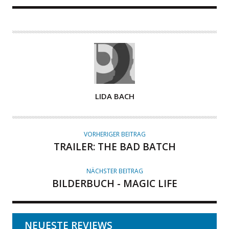
A
LIDA BACH
U
T
O
VORHERIGER BEITRAG
R
TRAILER: THE BAD BATCH
NÄCHSTER BEITRAG
BILDERBUCH - MAGIC LIFE
NEUESTE REVIEWS