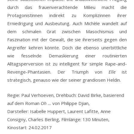
durch das frauenverachtende Milieu macht die
Protagonistinnen indirekt zu Komplizinnen ihrer
Erniedrigung und Ausbeutung. Auch Michèle wandelt auf
dem schmalen Grat zwischen Masochismus und
Faszination mit der Gewalt, die sie ihrerseits gegen den
Angreifer kehren könnte. Doch die ebenso unerbittliche
wie fesselnde Demaskierung einer routinierten
Alltagsperversion ist zu intelligent für simple Rape-and-
Revenge-Phantasien. Der Triumph von
Elle
ist
strategisch, genauso wie der seiner grandiosen Heldin.
Regie: Paul Verhoeven, Drehbuch: David Birke, basierend
auf dem Roman
Oh …
von Philippe Djian,
Darsteller: Isabelle Huppert, Laurent Lafitte, Anne
Consigny, Charles Berling, Filmlänge: 130 Minuten,
Kinostart: 24.02.2017