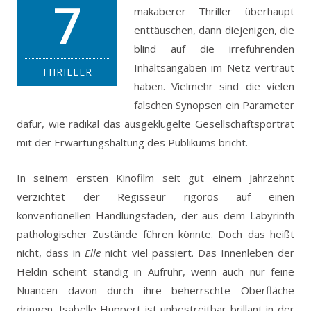
7
makaberer Thriller überhaupt
enttäuschen, dann diejenigen, die
blind auf die irreführenden
Inhaltsangaben im Netz vertraut
THRILLER
haben. Vielmehr sind die vielen
falschen Synopsen ein Parameter
dafür, wie radikal das ausgeklügelte Gesellschaftsporträt
mit der Erwartungshaltung des Publikums bricht.
In seinem ersten Kinofilm seit gut einem Jahrzehnt
verzichtet der Regisseur rigoros auf einen
konventionellen Handlungsfaden, der aus dem Labyrinth
pathologischer Zustände führen könnte. Doch das heißt
nicht, dass in
Elle
nicht viel passiert. Das Innenleben der
Heldin scheint ständig in Aufruhr, wenn auch nur feine
Nuancen davon durch ihre beherrschte Oberfläche
dringen. Isabelle Huppert ist unbestreitbar brillant in der