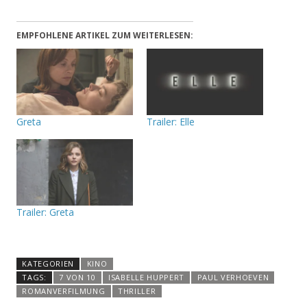
EMPFOHLENE ARTIKEL ZUM WEITERLESEN:
Greta
Trailer: Elle
Trailer: Greta
KATEGORIEN
KINO
TAGS:
7 VON 10
ISABELLE HUPPERT
PAUL VERHOEVEN
ROMANVERFILMUNG
THRILLER