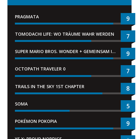
PRAGMATA
9
TOMODACHI LIFE: WO TRÄUME WAHR WERDEN
7
SUPER MARIO BROS. WONDER + GEMEINSAM IM BELLABEL-PARK
9
OCTOPATH TRAVELER 0
7
TRAILS IN THE SKY 1ST CHAPTER
8
SOMA
5
POKÉMON POKOPIA
9
YS X: PROUD NORDICS