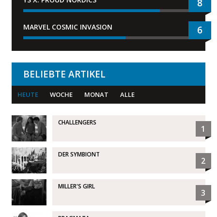
8
MARVEL COSMIC INVASION
6
BELIEBTE ARTIKEL
HEUTE
WOCHE
MONAT
ALLE
CHALLENGERS
1
DER SYMBIONT
2
MILLER'S GIRL
3