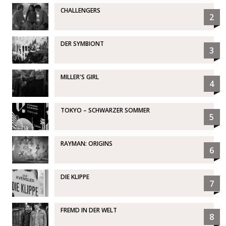
CHALLENGERS
2
DER SYMBIONT
3
MILLER'S GIRL
4
TOKYO – SCHWARZER SOMMER
5
RAYMAN: ORIGINS
6
DIE KLIPPE
7
FREMD IN DER WELT
8