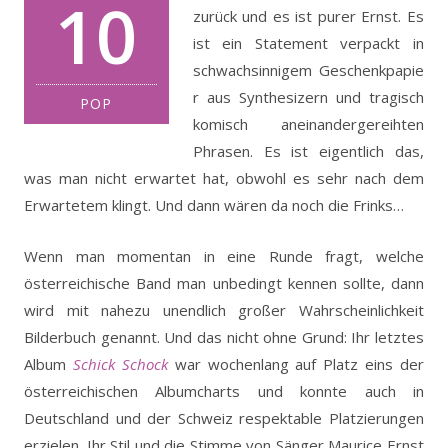
10
zurück und es ist purer Ernst. Es
ist ein Statement verpackt in
schwachsinnigem Geschenkpapie
r aus Synthesizern und tragisch
POP
komisch aneinandergereihten
Phrasen. Es ist eigentlich das,
was man nicht erwartet hat, obwohl es sehr nach dem
Erwartetem klingt. Und dann wären da noch die Frinks…
Wenn man momentan in eine Runde fragt, welche
österreichische Band man unbedingt kennen sollte, dann
wird mit nahezu unendlich großer Wahrscheinlichkeit
Bilderbuch genannt. Und das nicht ohne Grund: Ihr letztes
Album
Schick Schock
war wochenlang auf Platz eins der
österreichischen Albumcharts und konnte auch in
Deutschland und der Schweiz respektable Platzierungen
erzielen. Ihr Stil und die Stimme von Sänger Maurice Ernst