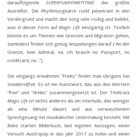
darauffolgende
SUPERFUNKYPARTYTIME
der größte
Ausreißer. Die Rhythmusgitarre rückt penetrant in den
Vordergrund und macht den Song sehr rockig und belebt,
was in dieser Form auf
Magic Life
einzigartig ist. Textlich
könnte es um Themen wie Grenzen und Migration gehen,
zumindest finden sich genug Anspielungen darauf (“An der
Grenze, kein Admiral, na. Ich brauch no Passport, no
creditcard, na…”).
Die eingangs erwähnten “Frinks” findet man übrigens bei
Sneakers4free.
Es ist ein Kunstwort, das aus den Wörtern
“free” und “drinks” zusammengesetzt ist. Der Titeltrack
Magic Life
ist nichts anderes als ein Interlude, das weniger
als eine Minute dauert und aus verwaschenem
Sprechgesang mit musikalischer Untermalung besteht. Mit
Baba
starten Bilderbuch, laut eigenen Aussagen, einen
Versuch Austropop in das Jahr 2017 zu holen und einen