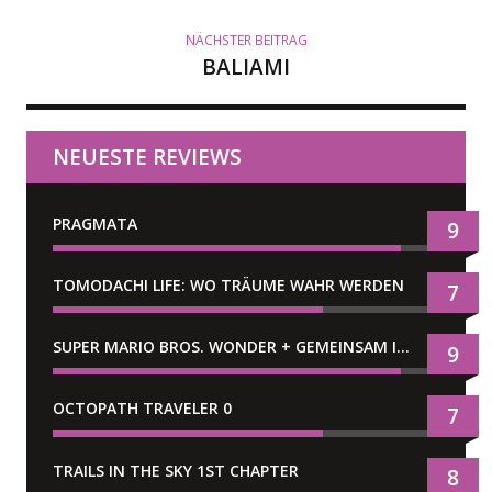
NÄCHSTER BEITRAG
BALIAMI
NEUESTE REVIEWS
PRAGMATA
9
TOMODACHI LIFE: WO TRÄUME WAHR WERDEN
7
SUPER MARIO BROS. WONDER + GEMEINSAM IM BELLABEL-PARK
9
OCTOPATH TRAVELER 0
7
TRAILS IN THE SKY 1ST CHAPTER
8