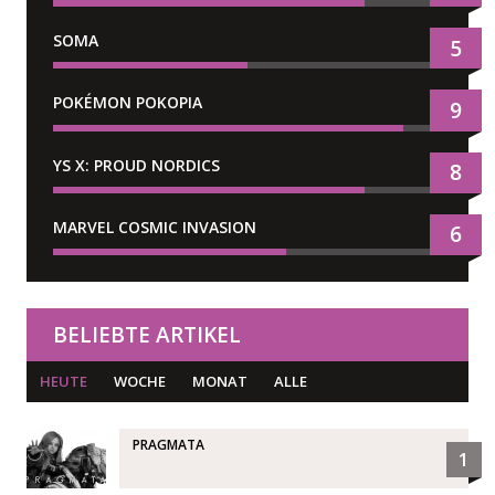
SOMA
5
POKÉMON POKOPIA
9
YS X: PROUD NORDICS
8
MARVEL COSMIC INVASION
6
BELIEBTE ARTIKEL
HEUTE
WOCHE
MONAT
ALLE
PRAGMATA
1