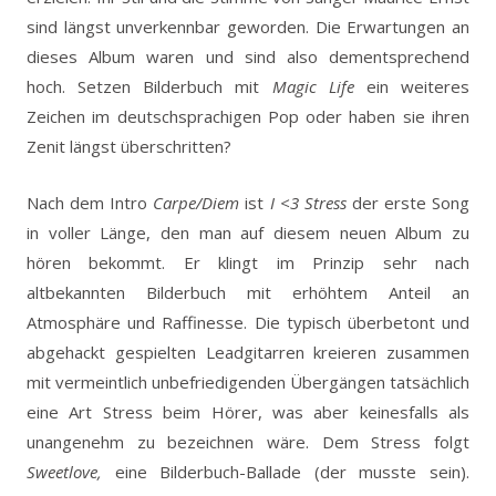
sind längst unverkennbar geworden. Die Erwartungen an
dieses Album waren und sind also dementsprechend
hoch. Setzen Bilderbuch mit
Magic Life
ein weiteres
Zeichen im deutschsprachigen Pop oder haben sie ihren
Zenit längst überschritten?
Nach dem Intro
Carpe/Diem
ist
I <3 Stress
der erste Song
in voller Länge, den man auf diesem neuen Album zu
hören bekommt. Er klingt im Prinzip sehr nach
altbekannten Bilderbuch mit erhöhtem Anteil an
Atmosphäre und Raffinesse. Die typisch überbetont und
abgehackt gespielten Leadgitarren kreieren zusammen
mit vermeintlich unbefriedigenden Übergängen tatsächlich
eine Art Stress beim Hörer, was aber keinesfalls als
unangenehm zu bezeichnen wäre. Dem Stress folgt
Sweetlove,
eine Bilderbuch-Ballade (der musste sein).