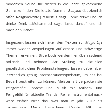
modernen Sound für dieses in die Jahre gekommene
Genre zu finden. Die letzte Nummer
Babylon
übt ziemlich
offen Religionskritik ( “Christus sagt ‘Come drink!’ und ich
drinke Drink……Mohammed sagt ‘Let’s dance!’ und ich
mach den Dance”).
Insgesamt lassen sich hinter den Texten auf
Magic Life
immer wieder Anspielungen auf ernste und schwierige
Themen erkennen. Bilderbuch werden hier überraschend
politisch und nehmen klar Stellung zu aktuellen
gesellschaftlichen Problemstellungen, lassen dabei aber
letztendlich genug Interpretationsspielraum, um das bei
Bedarf bestreiten zu können. Meisterhaft verpacken sie
zeitgemäße Sprache und Musik mit Ästhetik und
Feingefühl für aktuelle Trends. Reine Instrumentalmusik
wäre einfach nicht das, was man im Jahr 2017 als
zeitgemäße Musik bezeichnen könnte. Mit der