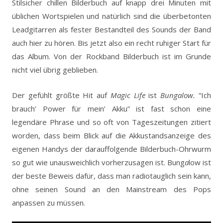
Stilsicher chillen Bilderbuch auf knapp drei Minuten mit
üblichen Wortspielen und natürlich sind die überbetonten
Leadgitarren als fester Bestandteil des Sounds der Band
auch hier zu hören. Bis jetzt also ein recht ruhiger Start für
das Album. Von der Rockband Bilderbuch ist im Grunde
nicht viel übrig geblieben.
Der gefühlt größte Hit auf
Magic Life
ist
Bungalow.
“Ich
brauch’ Power für mein’ Akku” ist fast schon eine
legendäre Phrase und so oft von Tageszeitungen zitiert
worden, dass beim Blick auf die Akkustandsanzeige des
eigenen Handys der darauffolgende Bilderbuch-Ohrwurm
so gut wie unausweichlich vorherzusagen ist. Bung
a
low ist
der beste Beweis dafür, dass man radiotauglich sein kann,
ohne seinen Sound an den Mainstream des Pops
anpassen zu müssen.