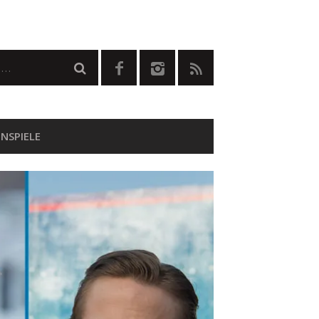
NSPIELE