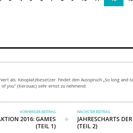
iert als: Kinoplatzbesetzer. Findet den Ausspruch „So long and tak
end of you” (Kerouac) sehr ernst zu nehmend.
VORHERIGER BEITRAG
NÄCHSTER BEITRAG
KTION 2016: GAMES
JAHRESCHARTS DER 
(TEIL 1)
(TEIL 2)