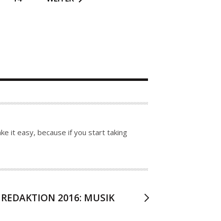
e it easy, because if you start taking
REDAKTION 2016: MUSIK