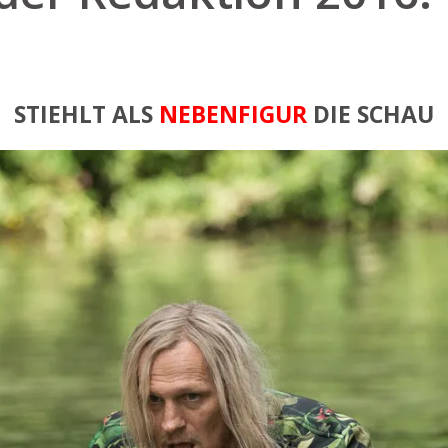
STIEHLT ALS
NEBENFIGUR
DIE SCHAU