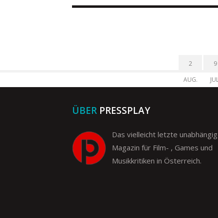
2
9
AUG.
JUL
ÜBER
PRESSPLAY
Das vielleicht letzte unabhängi
Magazin für Film- , Games und
Musikkritiken in Österreich.