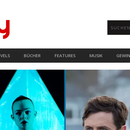
VELS
BÜCHER
FEATURES
MUSIK
GEWIN