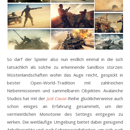
So darf der Spieler also nun endlich einmal in die sich
tatsächlich als solche zu erkennende Sandbox stürzen:
Wüstenlandschaften wohin das Auge reicht, gespickt in
bester Open-World-Tradition mit zahlreichen
Nebenmissionen und sammelbaren Objekten. Avalanche
Studios hat mit der
Just Cause
-Reihe glücklicherweise auch
schon einiges an Erfahrung gesammelt, um der
vermeintlichen Monotonie des Settings entgegen zu
wirken. Die weitläufige Umgebung bietet dabei genügend
Anhaltspunkte und auch Sehenswürdigkeiten, um sich auch