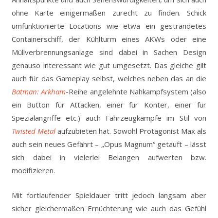
ohne Karte einigermaßen zurecht zu finden. Schick
umfunktionierte Locations wie etwa ein gestrandetes
Containerschiff, der Kühlturm eines AKWs oder eine
Müllverbrennungsanlage sind dabei in Sachen Design
genauso interessant wie gut umgesetzt. Das gleiche gilt
auch für das Gameplay selbst, welches neben das an die
Batman: Arkham
-Reihe angelehnte Nahkampfsystem (also
ein Button für Attacken, einer für Konter, einer für
Spezialangriffe etc.) auch Fahrzeugkämpfe im Stil von
Twisted Metal
aufzubieten hat. Sowohl Protagonist Max als
auch sein neues Gefährt – „Opus Magnum“ getauft – lässt
sich dabei in vielerlei Belangen aufwerten bzw.
modifizieren.
Mit fortlaufender Spieldauer tritt jedoch langsam aber
sicher gleichermaßen Ernüchterung wie auch das Gefühl