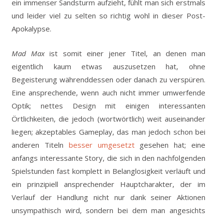
ein immenser Sandsturm aufzieht, fühlt man sich erstmals
und leider viel zu selten so richtig wohl in dieser Post-
Apokalypse.
Mad Max
ist somit einer jener Titel, an denen man
eigentlich kaum etwas auszusetzen hat, ohne
Begeisterung währenddessen oder danach zu verspüren.
Eine ansprechende, wenn auch nicht immer umwerfende
Optik; nettes Design mit einigen interessanten
Örtlichkeiten, die jedoch (wortwörtlich) weit auseinander
liegen; akzeptables Gameplay, das man jedoch schon bei
anderen Titeln
besser umgesetzt
gesehen hat; eine
anfangs interessante Story, die sich in den nachfolgenden
Spielstunden fast komplett in Belanglosigkeit verläuft und
ein prinzipiell ansprechender Hauptcharakter, der im
Verlauf der Handlung nicht nur dank seiner Aktionen
unsympathisch wird, sondern bei dem man angesichts