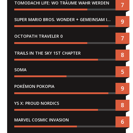
TOMODACHI LIFE: WO TRÄUME WAHR WERDEN
7
SUPER MARIO BROS. WONDER + GEMEINSAM IM BELLABEL-PARK
9
OCTOPATH TRAVELER 0
7
TRAILS IN THE SKY 1ST CHAPTER
8
SOMA
5
POKÉMON POKOPIA
9
YS X: PROUD NORDICS
8
MARVEL COSMIC INVASION
6