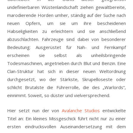
undefinierbaren Wüstenlandschaft ziehen gewaltbereite,
marodierende Horden umher, ständig auf der Suche nach
neuen Opfern, um sie um ihre bescheidenen
Habseligkeiten zu erleichtern und sie anschließend
abzuschlachten. Fahrzeuge sind dabei von besonderer
Bedeutung: Ausgerüstet für Nah- und Fernkampf
erscheinen sie selbst als unheilsbringende
Todesmaschinen, angetrieben durch Blut und Benzin. Eine
Clan-Struktur hat sich in dieser neuen Weltordnung
durchgesetzt, wo der Stärkste, Skrupelloseste oder
schlicht Brutalste die Führerrolle, die des „Warlords“,
einnimmt. Soweit, so düster und vielversprechend.
Hier setzt nun der von
Avalanche Studios
entwickelte
Titel an: Ein kleines Missgeschick führt nicht nur zu einer
ersten eindrucksvollen Auseinandersetzung mit dem