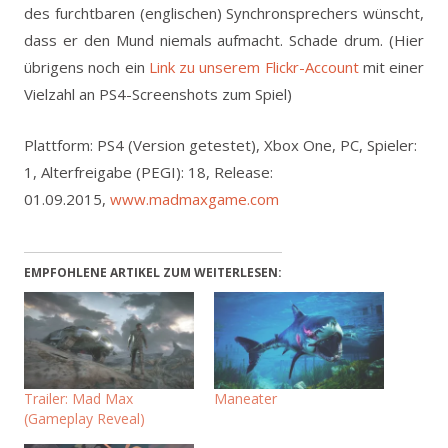
des furchtbaren (englischen) Synchronsprechers wünscht,
dass er den Mund niemals aufmacht. Schade drum. (Hier
übrigens noch ein
Link zu unserem Flickr-Account
mit einer
Vielzahl an PS4-Screenshots zum Spiel)
Plattform: PS4 (Version getestet), Xbox One, PC, Spieler:
1, Alterfreigabe (PEGI): 18, Release:
01.09.2015,
www.madmaxgame.com
EMPFOHLENE ARTIKEL ZUM WEITERLESEN:
Trailer: Mad Max
Maneater
(Gameplay Reveal)