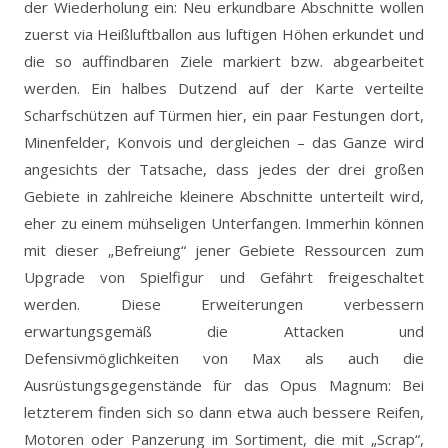
der Wiederholung ein: Neu erkundbare Abschnitte wollen
zuerst via Heißluftballon aus luftigen Höhen erkundet und
die so auffindbaren Ziele markiert bzw. abgearbeitet
werden. Ein halbes Dutzend auf der Karte verteilte
Scharfschützen auf Türmen hier, ein paar Festungen dort,
Minenfelder, Konvois und dergleichen – das Ganze wird
angesichts der Tatsache, dass jedes der drei großen
Gebiete in zahlreiche kleinere Abschnitte unterteilt wird,
eher zu einem mühseligen Unterfangen. Immerhin können
mit dieser „Befreiung“ jener Gebiete Ressourcen zum
Upgrade von Spielfigur und Gefährt freigeschaltet
werden. Diese Erweiterungen verbessern
erwartungsgemäß die Attacken und
Defensivmöglichkeiten von Max als auch die
Ausrüstungsgegenstände für das Opus Magnum: Bei
letzterem finden sich so dann etwa auch bessere Reifen,
Motoren oder Panzerung im Sortiment, die mit „Scrap“,