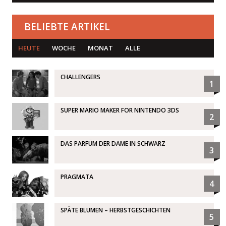
BELIEBTE ARTIKEL
HEUTE
WOCHE
MONAT
ALLE
CHALLENGERS
1
SUPER MARIO MAKER FOR NINTENDO 3DS
2
DAS PARFÜM DER DAME IN SCHWARZ
3
PRAGMATA
4
SPÄTE BLUMEN – HERBSTGESCHICHTEN
5