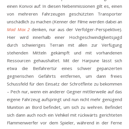
einen Konvoi auf: In diesen Nebenmissionen gilt es, einen
von mehreren Fahrzeugen geschützten Transporter
unschädlich zu machen (Kenner der Filme werden dabei an
Mad Max 2
denken, nur aus der Verfolger-Perspektive).
Hier wird innerhalb einer Hochgeschwindigkeitsjagd
durch schwieriges Terrain mit allen zur Verfügung
stehenden Mitteln gekämpft und mit vorhandenen
Ressourcen gehaushaltet. Mit der Harpune lässt sich
etwa die Beifahrertür eines schwer gepanzerten
gegnerischen Gefährts entfernen, um dann freies
Schussfeld für den Einsatz der Schrotflinte zu bekommen
– Pech nur, wenn ein anderer Gegner mittlerweile auf das
eigene Fahrzeug aufspringt und nun nicht mehr genügend
Munition an Bord befindet, um sich zu wehren. Befindet
sich dann auch noch ein Vehikel mit rückwärts gerichteten
Flammenwerfer vor dem Spieler, während in der Ferne