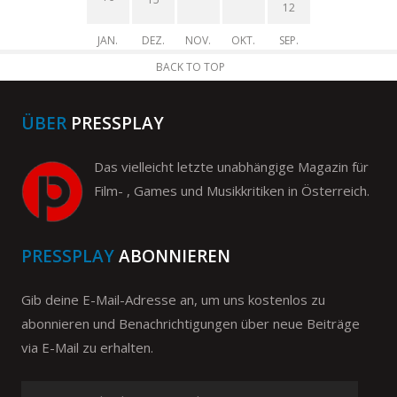
12
JAN.
DEZ.
NOV.
OKT.
SEP.
BACK TO TOP
ÜBER
PRESSPLAY
Das vielleicht letzte unabhängige Magazin für
Film- , Games und Musikkritiken in Österreich.
PRESSPLAY
ABONNIEREN
Gib deine E-Mail-Adresse an, um uns kostenlos zu
abonnieren und Benachrichtigungen über neue Beiträge
via E-Mail zu erhalten.
Bitte