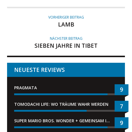
VORHERIGER BEITRAG
LAMB
NÄCHSTER BEITRAG
SIEBEN JAHRE IN TIBET
NEUESTE REVIEWS
PRAGMATA
9
TOMODACHI LIFE: WO TRÄUME WAHR WERDEN
7
SUPER MARIO BROS. WONDER + GEMEINSAM IM BELLABEL-PARK
9