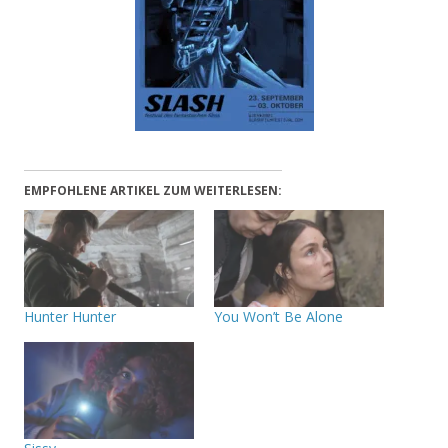
EMPFOHLENE ARTIKEL ZUM WEITERLESEN:
Hunter Hunter
You Won’t Be Alone