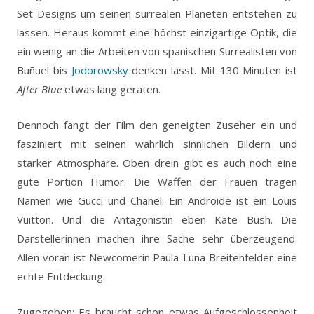
Set-Designs um seinen surrealen Planeten entstehen zu
lassen. Heraus kommt eine höchst einzigartige Optik, die
ein wenig an die Arbeiten von spanischen Surrealisten von
Buñuel bis
Jodorowsky
denken lässt. Mit 130 Minuten ist
After Blue
etwas lang geraten.
Dennoch fängt der Film den geneigten Zuseher ein und
fasziniert mit seinen wahrlich sinnlichen Bildern und
starker Atmosphäre. Oben drein gibt es auch noch eine
gute Portion Humor. Die Waffen der Frauen tragen
Namen wie Gucci und Chanel. Ein Androide ist ein Louis
Vuitton. Und die Antagonistin eben Kate Bush. Die
Darstellerinnen machen ihre Sache sehr überzeugend.
Allen voran ist Newcomerin Paula-Luna Breitenfelder eine
echte Entdeckung.
Zugegeben: Es braucht schon etwas Aufgeschlossenheit