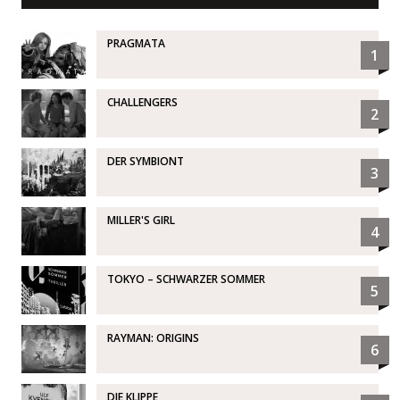
PRAGMATA
1
CHALLENGERS
2
DER SYMBIONT
3
MILLER'S GIRL
4
TOKYO – SCHWARZER SOMMER
5
RAYMAN: ORIGINS
6
DIE KLIPPE