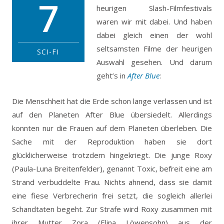
7
heurigen Slash-Filmfestivals
waren wir mit dabei. Und haben
dabei gleich einen der wohl
seltsamsten Filme der heurigen
SCI-FI
Auswahl gesehen. Und darum
geht’s in
After Blue
:
Die Menschheit hat die Erde schon lange verlassen und ist
auf den Planeten After Blue übersiedelt. Allerdings
konnten nur die Frauen auf dem Planeten überleben. Die
Sache mit der Reproduktion haben sie dort
glücklicherweise trotzdem hingekriegt. Die junge Roxy
(Paula-Luna Breitenfelder), genannt Toxic, befreit eine am
Strand verbuddelte Frau. Nichts ahnend, dass sie damit
eine fiese Verbrecherin frei setzt, die sogleich allerlei
Schandtaten begeht. Zur Strafe wird Roxy zusammen mit
ihrer Mutter Zora (Elina Löwensohn) aus der