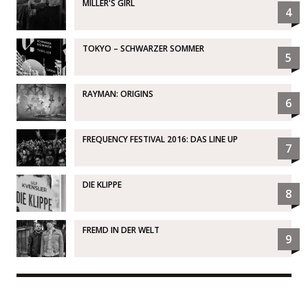
MILLER'S GIRL
4
TOKYO – SCHWARZER SOMMER
5
RAYMAN: ORIGINS
6
FREQUENCY FESTIVAL 2016: DAS LINE UP
7
DIE KLIPPE
8
FREMD IN DER WELT
9