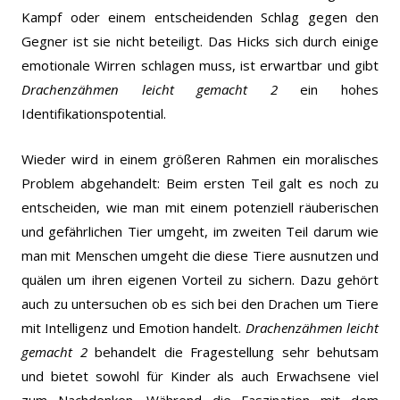
Kampf oder einem entscheidenden Schlag gegen den
Gegner ist sie nicht beteiligt. Das Hicks sich durch einige
emotionale Wirren schlagen muss, ist erwartbar und gibt
Drachenzähmen leicht gemacht 2
ein hohes
Identifikationspotential.
Wieder wird in einem größeren Rahmen ein moralisches
Problem abgehandelt: Beim ersten Teil galt es noch zu
entscheiden, wie man mit einem potenziell räuberischen
und gefährlichen Tier umgeht, im zweiten Teil darum wie
man mit Menschen umgeht die diese Tiere ausnutzen und
quälen um ihren eigenen Vorteil zu sichern. Dazu gehört
auch zu untersuchen ob es sich bei den Drachen um Tiere
mit Intelligenz und Emotion handelt.
Drachenzähmen leicht
gemacht 2
behandelt die Fragestellung sehr behutsam
und bietet sowohl für Kinder als auch Erwachsene viel
zum Nachdenken. Während die Faszination mit dem