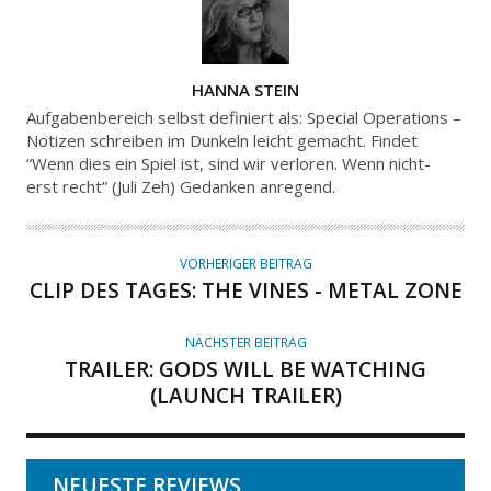
A
HANNA STEIN
U
Aufgabenbereich selbst definiert als: Special Operations –
T
Notizen schreiben im Dunkeln leicht gemacht. Findet
“Wenn dies ein Spiel ist, sind wir verloren. Wenn nicht-
O
erst recht” (Juli Zeh) Gedanken anregend.
R
VORHERIGER BEITRAG
CLIP DES TAGES: THE VINES - METAL ZONE
NÄCHSTER BEITRAG
TRAILER: GODS WILL BE WATCHING
(LAUNCH TRAILER)
NEUESTE REVIEWS