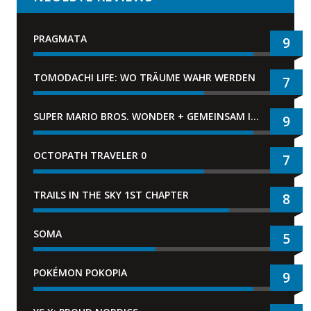
PRAGMATA
9
TOMODACHI LIFE: WO TRÄUME WAHR WERDEN
7
SUPER MARIO BROS. WONDER + GEMEINSAM IM BELLABEL-PARK
9
OCTOPATH TRAVELER 0
7
TRAILS IN THE SKY 1ST CHAPTER
8
SOMA
5
POKÉMON POKOPIA
9