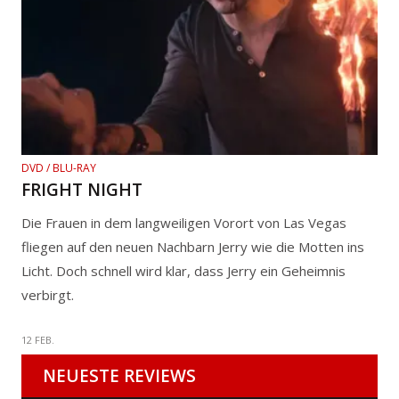
DVD / BLU-RAY
FRIGHT NIGHT
Die Frauen in dem langweiligen Vorort von Las Vegas
fliegen auf den neuen Nachbarn Jerry wie die Motten ins
Licht. Doch schnell wird klar, dass Jerry ein Geheimnis
verbirgt.
12 FEB.
NEUESTE REVIEWS