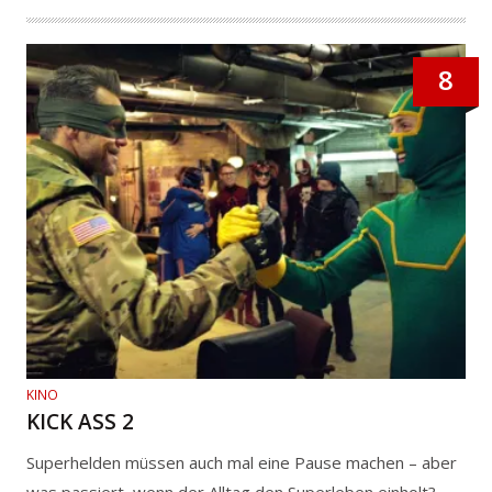
8
KINO
KICK ASS 2
Superhelden müssen auch mal eine Pause machen – aber