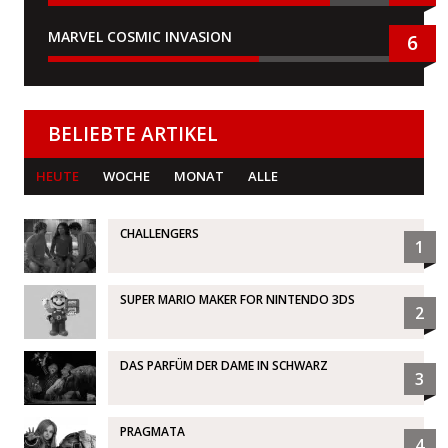
MARVEL COSMIC INVASION
6
BELIEBTE ARTIKEL
HEUTE
WOCHE
MONAT
ALLE
CHALLENGERS
1
SUPER MARIO MAKER FOR NINTENDO 3DS
2
DAS PARFÜM DER DAME IN SCHWARZ
3
PRAGMATA
4