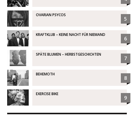
OVARIAN PSYCOS
5
KRAFTKLUB – KEINE NACHT FÜR NIEMAND
6
SPÄTE BLUMEN – HERBSTGESCHICHTEN
7
BEHEMOTH
8
EXERCISE BIKE
9