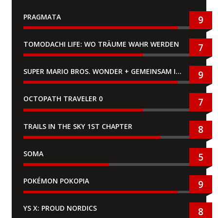
PRAGMATA
9
TOMODACHI LIFE: WO TRÄUME WAHR WERDEN
7
SUPER MARIO BROS. WONDER + GEMEINSAM IM BELLABEL-PARK
9
OCTOPATH TRAVELER 0
7
TRAILS IN THE SKY 1ST CHAPTER
8
SOMA
5
POKÉMON POKOPIA
9
YS X: PROUD NORDICS
8