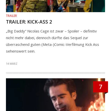
TRAILER
TRAILER: KICK-ASS 2
„Big Daddy“ Nicolas Cage ist zwar – Spoiler – definitiv
nicht mehr dabei, dennoch dürfte das Sequel zur
überraschend guten (Meta-)Comic-Verfilmung Kick Ass
sehenswert sein.
14 MÄRZ
7