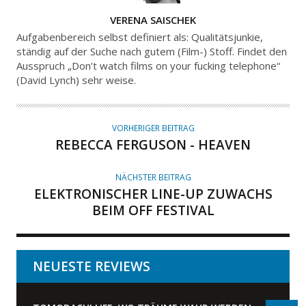
A
VERENA SAISCHEK
U
Aufgabenbereich selbst definiert als: Qualitätsjunkie,
T
ständig auf der Suche nach gutem (Film-) Stoff. Findet den
Ausspruch „Don’t watch films on your fucking telephone“
O
(David Lynch) sehr weise.
R
VORHERIGER BEITRAG
REBECCA FERGUSON - HEAVEN
NÄCHSTER BEITRAG
ELEKTRONISCHER LINE-UP ZUWACHS
BEIM OFF FESTIVAL
NEUESTE REVIEWS