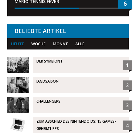
MARIO TENNIS FEVER
6
BELIEBTE ARTIKEL
HEUTE
WOCHE
MONAT
ALLE
DER SYMBIONT
1
JAGDSAISON
2
CHALLENGERS
3
ZUM ABSCHIED DES NINTENDO DS: 15 GAMES-
4
GEHEIMTIPPS