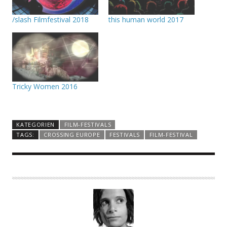
/slash Filmfestival 2018
this human world 2017
Tricky Women 2016
KATEGORIEN
FILM-FESTIVALS
TAGS:
CROSSING EUROPE
FESTIVALS
FILM-FESTIVAL