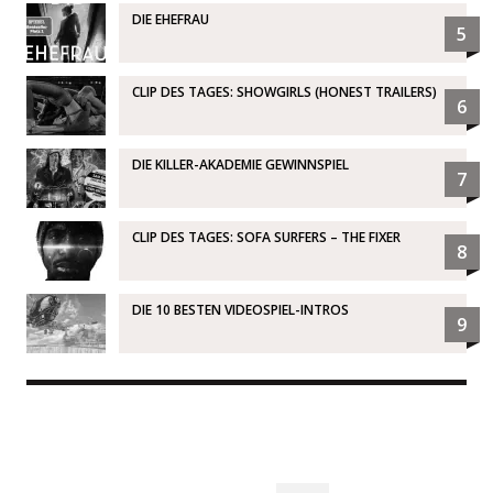
DIE EHEFRAU
5
CLIP DES TAGES: SHOWGIRLS (HONEST TRAILERS)
6
DIE KILLER-AKADEMIE GEWINNSPIEL
7
CLIP DES TAGES: SOFA SURFERS – THE FIXER
8
DIE 10 BESTEN VIDEOSPIEL-INTROS
9