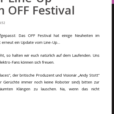
 OFF Festival
8:52
fgepasst: Das OFF Festival hat einige Neuheiten im
gt erneut ein Update vom Line-Up…
t, so halten wir euch natürlich auf dem Laufenden. Uns
Elektro-Fans können sich freuen.
ces“, der britische Produzent und Visionär „Andy Stott“
der Gerüchte immer noch keine Roboter sind) bitten zur
träumten Klängen zu lauschen. Na, wenn das nicht