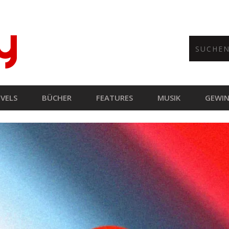
VELS
BÜCHER
FEATURES
MUSIK
GEWIN