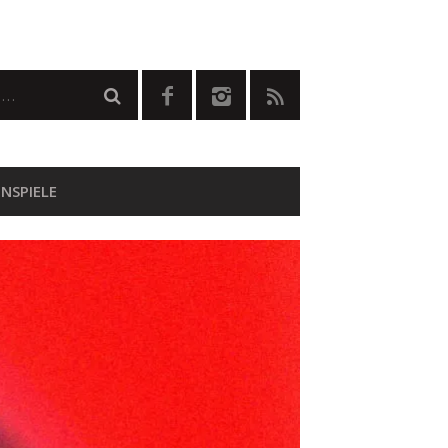
NSPIELE