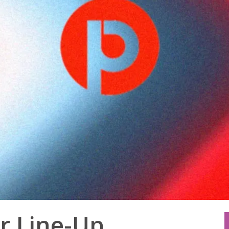
r Line-Up