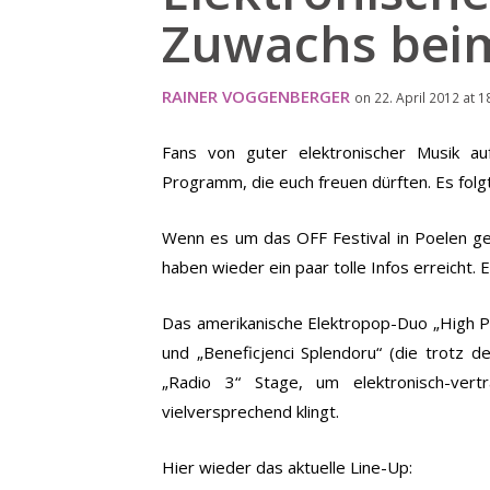
Zuwachs beim
RAINER VOGGENBERGER
on 22. April 2012 at 1
Fans von guter elektronischer Musik au
Programm, die euch freuen dürften. Es fol
Wenn es um das OFF Festival in Poelen geh
haben wieder ein paar tolle Infos erreicht. 
Das amerikanische Elektropop-Duo „High Pla
und „Beneficjenci Splendoru“ (die trotz 
„Radio 3“ Stage, um elektronisch-ver
vielversprechend klingt.
Hier wieder das aktuelle Line-Up: