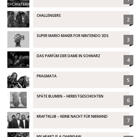
CHALLENGERS
2
SUPER MARIO MAKER FOR NINTENDO 3DS
3
DAS PARFÜM DER DAME IN SCHWARZ
4
PRAGMATA
5
SPÄTE BLUMEN – HERBSTGESCHICHTEN
6
KRAFTKLUB – KEINE NACHT FÜR NIEMAND
7
MY HEART IS A CHAINSAW