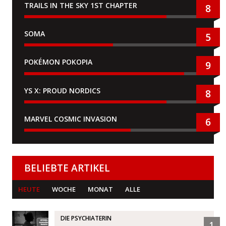
TRAILS IN THE SKY 1ST CHAPTER
8
SOMA
5
POKÉMON POKOPIA
9
YS X: PROUD NORDICS
8
MARVEL COSMIC INVASION
6
BELIEBTE ARTIKEL
HEUTE
WOCHE
MONAT
ALLE
DIE PSYCHIATERIN
1