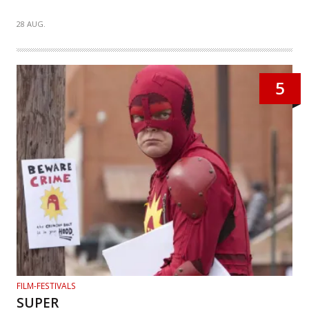
28 AUG.
5
FILM-FESTIVALS
SUPER