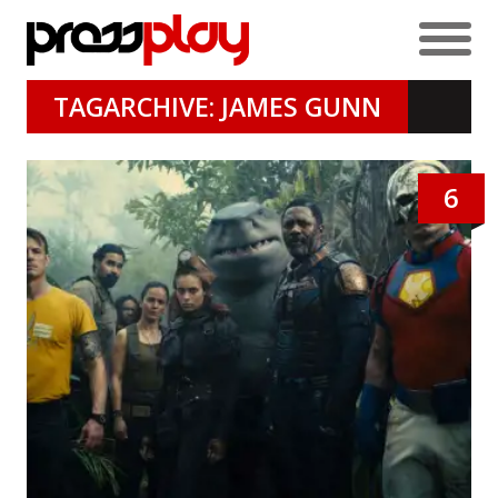
TAGARCHIVE: JAMES GUNN
6