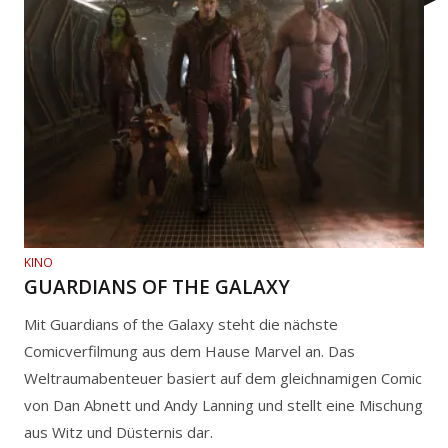
KINO
GUARDIANS OF THE GALAXY
Mit Guardians of the Galaxy steht die nächste
Comicverfilmung aus dem Hause Marvel an. Das
Weltraumabenteuer basiert auf dem gleichnamigen Comic
von Dan Abnett und Andy Lanning und stellt eine Mischung
aus Witz und Düsternis dar.