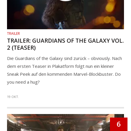
TRAILER
TRAILER: GUARDIANS OF THE GALAXY VOL.
2 (TEASER)
Die Guardians of the Galaxy sind zurück – obviously. Nach
dem ersten Teaser in Plakatform folgt nun ein kleiner
Sneak Peek auf den kommenden Marvel-Blockbuster. Do
you need a hug?
19 OKT.
6