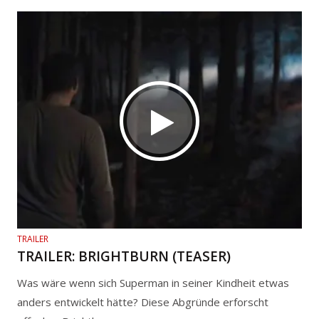
TRAILER
TRAILER: BRIGHTBURN (TEASER)
Was wäre wenn sich Superman in seiner Kindheit etwas
anders entwickelt hätte? Diese Abgründe erforscht