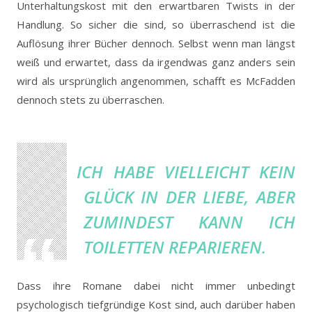
Unterhaltungskost mit den erwartbaren Twists in der
Handlung. So sicher die sind, so überraschend ist die
Auflösung ihrer Bücher dennoch. Selbst wenn man längst
weiß und erwartet, dass da irgendwas ganz anders sein
wird als ursprünglich angenommen, schafft es McFadden
dennoch stets zu überraschen.
ICH HABE VIELLEICHT KEIN
GLÜCK IN DER LIEBE, ABER
ZUMINDEST KANN ICH
TOILETTEN REPARIEREN.
Dass ihre Romane dabei nicht immer unbedingt
psychologisch tiefgründige Kost sind, auch darüber haben