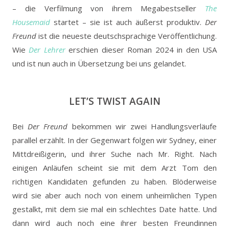
– die Verfilmung von ihrem Megabestseller
The
Housemaid
startet – sie ist auch äußerst produktiv.
Der
Freund
ist die neueste deutschsprachige Veröffentlichung.
Wie
Der Lehrer
erschien dieser Roman 2024 in den USA
und ist nun auch in Übersetzung bei uns gelandet.
LET’S TWIST AGAIN
Bei
Der Freund
bekommen wir zwei Handlungsverläufe
parallel erzählt. In der Gegenwart folgen wir Sydney, einer
Mittdreißigerin, und ihrer Suche nach Mr. Right. Nach
einigen Anläufen scheint sie mit dem Arzt Tom den
richtigen Kandidaten gefunden zu haben. Blöderweise
wird sie aber auch noch von einem unheimlichen Typen
gestalkt, mit dem sie mal ein schlechtes Date hatte. Und
dann wird auch noch eine ihrer besten Freundinnen