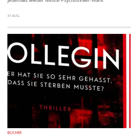
jedenfalls wieder feinste Psychothriller-Ware.
31 AUG.
BÜCHER