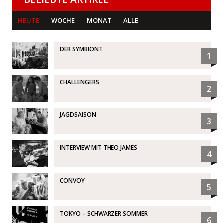
HEUTE
WOCHE
MONAT
ALLE
DER SYMBIONT
1
CHALLENGERS
2
JAGDSAISON
3
INTERVIEW MIT THEO JAMES
4
CONVOY
5
TOKYO – SCHWARZER SOMMER
6