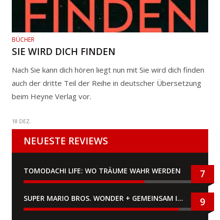
BÜCHER
SIE WIRD DICH FINDEN
Nach Sie kann dich hören liegt nun mit Sie wird dich finden
auch der dritte Teil der Reihe in deutscher Übersetzung
beim Heyne Verlag vor.
18 DEZ.
NEUESTE REVIEWS
TOMODACHI LIFE: WO TRÄUME WAHR WERDEN
7
SUPER MARIO BROS. WONDER + GEMEINSAM IM BELLABEL-PARK
9