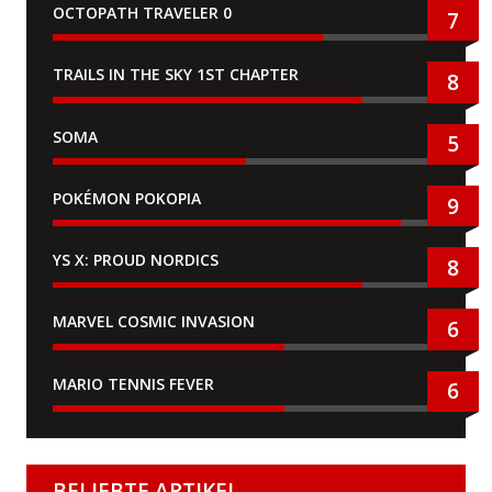
OCTOPATH TRAVELER 0
7
TRAILS IN THE SKY 1ST CHAPTER
8
SOMA
5
POKÉMON POKOPIA
9
YS X: PROUD NORDICS
8
MARVEL COSMIC INVASION
6
MARIO TENNIS FEVER
6
BELIEBTE ARTIKEL