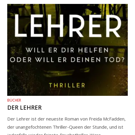
BÜCHER
DER LEHRER
Der Lehrer ist der neueste Roman von Freida McFadden,
der unangefochtenen Thriller-Queen der Stunde, und ist