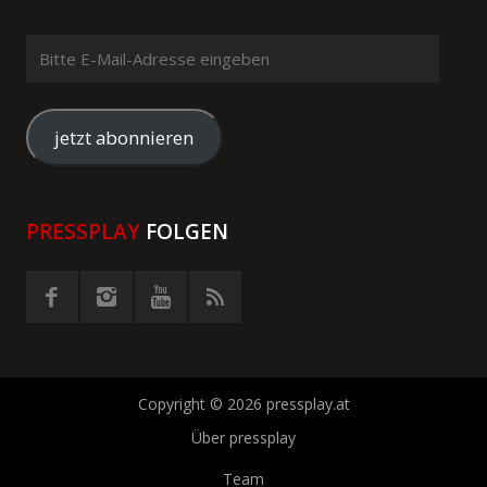
Bitte
E-
Mail-
Adresse
jetzt abonnieren
eingeben
PRESSPLAY
FOLGEN
Copyright © 2026 pressplay.at
Über pressplay
Team