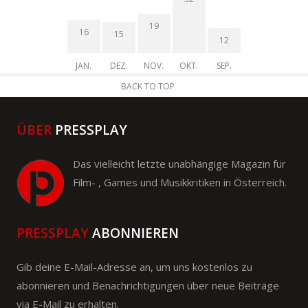
19
16
15
12
JAN.
DEZ.
NOV.
OKT.
SEP.
BACK TO TOP
ÜBER
PRESSPLAY
Das vielleicht letzte unabhängige Magazin für
Film- , Games und Musikkritiken in Österreich.
PRESSPLAY
ABONNIEREN
Gib deine E-Mail-Adresse an, um uns kostenlos zu
abonnieren und Benachrichtigungen über neue Beiträge
via E-Mail zu erhalten.