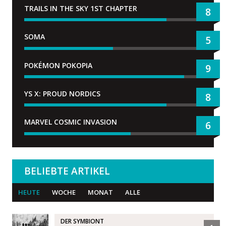
TRAILS IN THE SKY 1ST CHAPTER
8
SOMA
5
POKÉMON POKOPIA
9
YS X: PROUD NORDICS
8
MARVEL COSMIC INVASION
6
BELIEBTE ARTIKEL
HEUTE
WOCHE
MONAT
ALLE
DER SYMBIONT