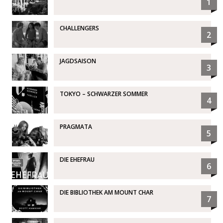
1
CHALLENGERS
2
JAGDSAISON
3
TOKYO – SCHWARZER SOMMER
4
PRAGMATA
5
DIE EHEFRAU
6
DIE BIBLIOTHEK AM MOUNT CHAR
7