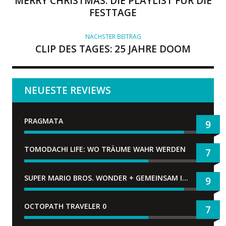
MERRY CHRISTMAS: DIE PLAYLIST FÜR DIE
FESTTAGE
NÄCHSTER BEITRAG
CLIP DES TAGES: 25 JAHRE DOOM
NEUESTE REVIEWS
PRAGMATA
9
TOMODACHI LIFE: WO TRÄUME WAHR WERDEN
7
SUPER MARIO BROS. WONDER + GEMEINSAM IM BELLABEL-PARK
9
OCTOPATH TRAVELER 0
7