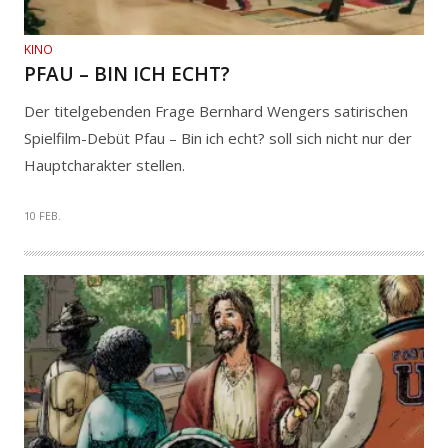
KINO
PFAU – BIN ICH ECHT?
Der titelgebenden Frage Bernhard Wengers satirischen
Spielfilm-Debüt Pfau – Bin ich echt? soll sich nicht nur der
Hauptcharakter stellen.
10 FEB.