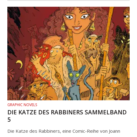
GRAPHIC NOVELS
DIE KATZE DES RABBINERS SAMMELBAND
5
Die Katze des Rabbiners, eine Comic-Reihe von Joann