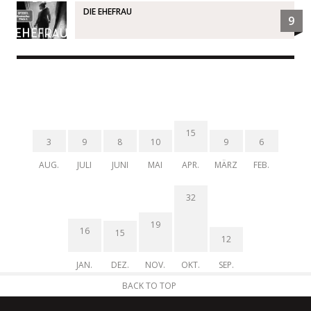
DIE EHEFRAU
9
15
3
9
8
10
9
6
AUG.
JULI
JUNI
MAI
APR.
MÄRZ
FEB.
32
19
16
15
12
JAN.
DEZ.
NOV.
OKT.
SEP.
BACK TO TOP