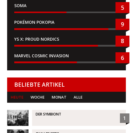
SOMA
5
POKÉMON POKOPIA
9
YS X: PROUD NORDICS
8
MARVEL COSMIC INVASION
6
BELIEBTE ARTIKEL
HEUTE
WOCHE
MONAT
ALLE
DER SYMBIONT
1