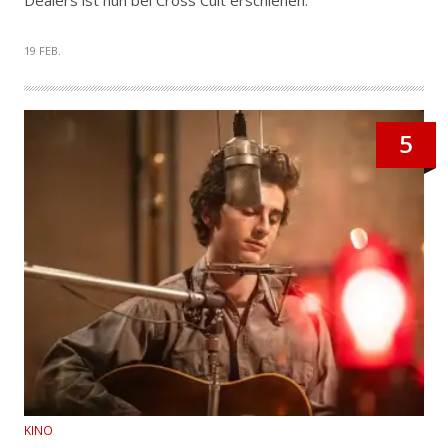
Dealers ist nun bei Cross Cult erschienen.
19 FEB.
5
KINO