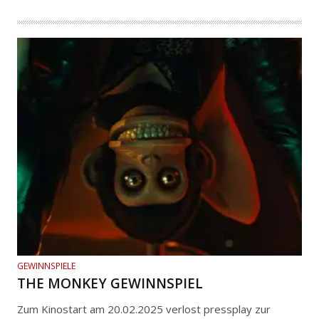
GEWINNSPIELE
THE MONKEY GEWINNSPIEL
Zum Kinostart am 20.02.2025 verlost pressplay zur