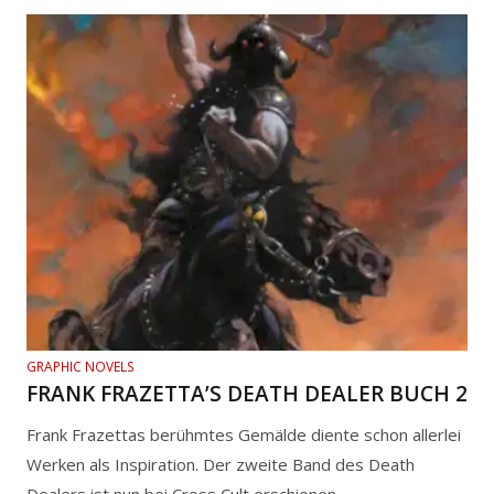
GRAPHIC NOVELS
FRANK FRAZETTA’S DEATH DEALER BUCH 2
Frank Frazettas berühmtes Gemälde diente schon allerlei
Werken als Inspiration. Der zweite Band des Death