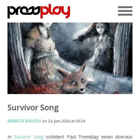
Survivor Song
MARCO RAUCH
on 24. Juni 2026 at 09:24
In
Survivor Song
schildert Paul Tremblay einen überaus