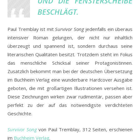
UND DIE FENSTERSCHEIBE
BESCHLÄGT.
Paul Tremblay ist mit
Survivor Song
jedenfalls ein überaus
intensiver Roman gelungen, der nicht nur inhaltlich
überzeugt und spannend ist, sondern durchaus seine
literarischen Qualitäten besitzt. Trotzdem steht im Fokus
das menschliche Schicksal seiner Protagonistinnen.
Zusätzlich bekommt man bei der deutschen Übersetzung
im Buchheim Verlag eine wunderbare Hardcover Ausgabe
geboten, die mit großartigen Illustrationen versehen ist.
Diese Zeichnungen wirken zwar rudimentär, passen aber
perfekt zu der auf das notwendigste verdichteten
Geschichte.
Survivor Song
von Paul Tremblay, 312 Seiten, erschienen
im
Buchheim Verlag
.