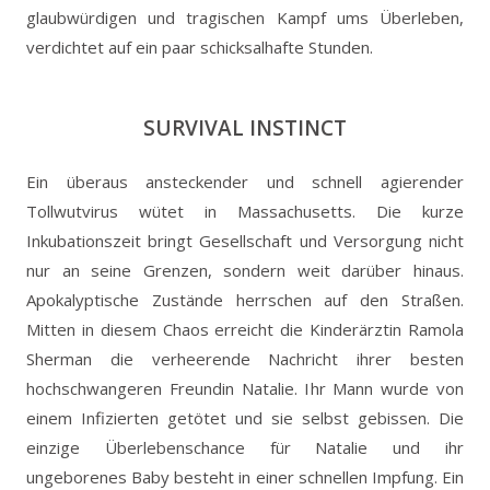
glaubwürdigen und tragischen Kampf ums Überleben,
verdichtet auf ein paar schicksalhafte Stunden.
SURVIVAL INSTINCT
Ein überaus ansteckender und schnell agierender
Tollwutvirus wütet in Massachusetts. Die kurze
Inkubationszeit bringt Gesellschaft und Versorgung nicht
nur an seine Grenzen, sondern weit darüber hinaus.
Apokalyptische Zustände herrschen auf den Straßen.
Mitten in diesem Chaos erreicht die Kinderärztin Ramola
Sherman die verheerende Nachricht ihrer besten
hochschwangeren Freundin Natalie. Ihr Mann wurde von
einem Infizierten getötet und sie selbst gebissen. Die
einzige Überlebenschance für Natalie und ihr
ungeborenes Baby besteht in einer schnellen Impfung. Ein