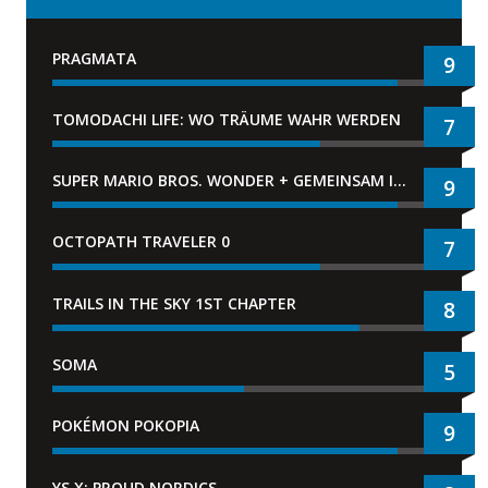
PRAGMATA
9
TOMODACHI LIFE: WO TRÄUME WAHR WERDEN
7
SUPER MARIO BROS. WONDER + GEMEINSAM IM BELLABEL-PARK
9
OCTOPATH TRAVELER 0
7
TRAILS IN THE SKY 1ST CHAPTER
8
SOMA
5
POKÉMON POKOPIA
9
YS X: PROUD NORDICS