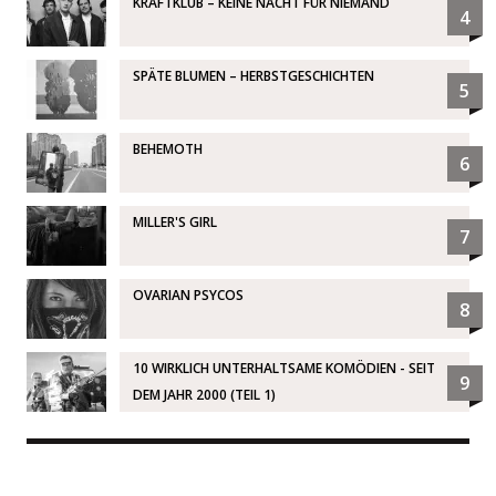
KRAFTKLUB – KEINE NACHT FÜR NIEMAND
4
SPÄTE BLUMEN – HERBSTGESCHICHTEN
5
BEHEMOTH
6
MILLER'S GIRL
7
OVARIAN PSYCOS
8
10 WIRKLICH UNTERHALTSAME KOMÖDIEN - SEIT
9
DEM JAHR 2000 (TEIL 1)