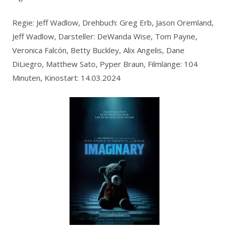
Regie: Jeff Wadlow, Drehbuch: Greg Erb, Jason Oremland,
Jeff Wadlow, Darsteller: DeWanda Wise, Tom Payne,
Veronica Falcón, Betty Buckley, Alix Angelis, Dane
DiLiegro, Matthew Sato, Pyper Braun, Filmlänge: 104
Minuten, Kinostart: 14.03.2024