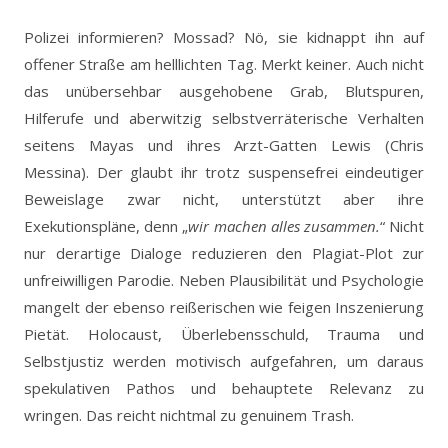
Polizei informieren? Mossad? Nö, sie kidnappt ihn auf
offener Straße am helllichten Tag. Merkt keiner. Auch nicht
das unübersehbar ausgehobene Grab, Blutspuren,
Hilferufe und aberwitzig selbstverräterische Verhalten
seitens Mayas und ihres Arzt-Gatten Lewis (Chris
Messina). Der glaubt ihr trotz suspensefrei eindeutiger
Beweislage zwar nicht, unterstützt aber ihre
Exekutionspläne, denn „
wir machen alles zusammen.
“ Nicht
nur derartige Dialoge reduzieren den Plagiat-Plot zur
unfreiwilligen Parodie. Neben Plausibilität und Psychologie
mangelt der ebenso reißerischen wie feigen Inszenierung
Pietät. Holocaust, Überlebensschuld, Trauma und
Selbstjustiz werden motivisch aufgefahren, um daraus
spekulativen Pathos und behauptete Relevanz zu
wringen. Das reicht nichtmal zu genuinem Trash.