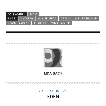
KATEGORIEN
KINO
TAGS:
2 VON 10
AMY SEIMETZ
DRAMA
JOEL KINNAMAN
NOOMI RAPACE
THRILLER
YUVAL ADLER
A
LIDA BACH
U
T
O
VORHERIGER BEITRAG
R
EDEN