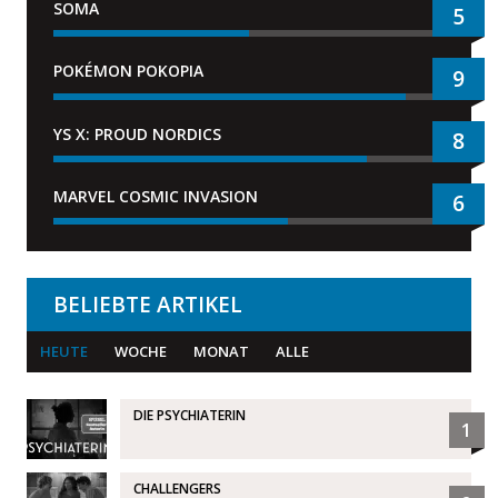
SOMA
5
POKÉMON POKOPIA
9
YS X: PROUD NORDICS
8
MARVEL COSMIC INVASION
6
BELIEBTE ARTIKEL
HEUTE
WOCHE
MONAT
ALLE
DIE PSYCHIATERIN
1
CHALLENGERS