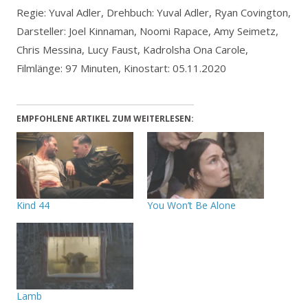
Regie: Yuval Adler, Drehbuch: Yuval Adler, Ryan Covington,
Darsteller: Joel Kinnaman, Noomi Rapace, Amy Seimetz,
Chris Messina, Lucy Faust, Kadrolsha Ona Carole,
Filmlänge: 97 Minuten, Kinostart: 05.11.2020
EMPFOHLENE ARTIKEL ZUM WEITERLESEN:
Kind 44
You Won’t Be Alone
Lamb