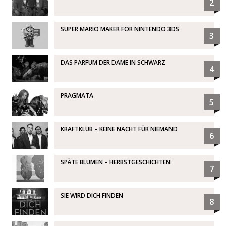
2
SUPER MARIO MAKER FOR NINTENDO 3DS
3
DAS PARFÜM DER DAME IN SCHWARZ
4
PRAGMATA
5
KRAFTKLUB – KEINE NACHT FÜR NIEMAND
6
SPÄTE BLUMEN – HERBSTGESCHICHTEN
7
SIE WIRD DICH FINDEN
8