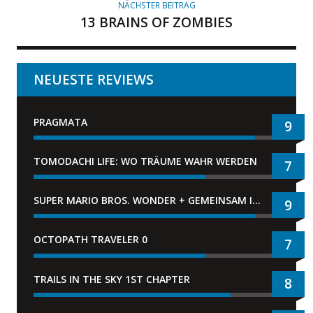
NÄCHSTER BEITRAG
13 BRAINS OF ZOMBIES
NEUESTE REVIEWS
PRAGMATA
9
TOMODACHI LIFE: WO TRÄUME WAHR WERDEN
7
SUPER MARIO BROS. WONDER + GEMEINSAM IM BELLABEL-PARK
9
OCTOPATH TRAVELER 0
7
TRAILS IN THE SKY 1ST CHAPTER
8