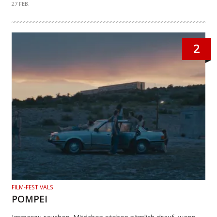
27 FEB.
2
FILM-FESTIVALS
POMPEI