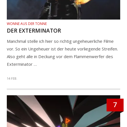
WONNE AUS DER TONNE
DER EXTERMINATOR
Manchmal stelle ich hier so richtig ungeheuerliche Filme
vor. So ein Ungeheuer ist der heute vorliegende Streifen.
Also geht alle in Deckung vor dem Flammenwerfer des
Exterminator …
14 FEB.
7