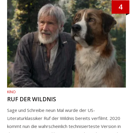
4
KINO
RUF DER WILDNIS
Sage und Schreibe neun Mal wurde der US-
Literaturklassiker Ruf der Wildnis bereits verfilmt. 2020
kommt nun die wahrscheinlich technisierteste Version in