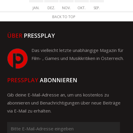
JAN.
DEZ.
NOV.
OKT.
SEP.
BACK TO TOP
ÜBER
PRESSPLAY
Das vielleicht letzte unabhängige Magazin für
Film- , Games und Musikkritiken in Österreich.
PRESSPLAY
ABONNIEREN
Gib deine E-Mail-Adresse an, um uns kostenlos zu
abonnieren und Benachrichtigungen über neue Beiträge
via E-Mail zu erhalten.
Bitte