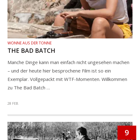
WONNE AUS DER TONNE
THE BAD BATCH
Manche Dinge kann man einfach nicht ungesehen machen
– und der heute hier besprochene Film ist so ein
Exemplar. Vollgepackt mit WTF-Momenten. Willkommen
zu The Bad Batch …
28 FEB.
9