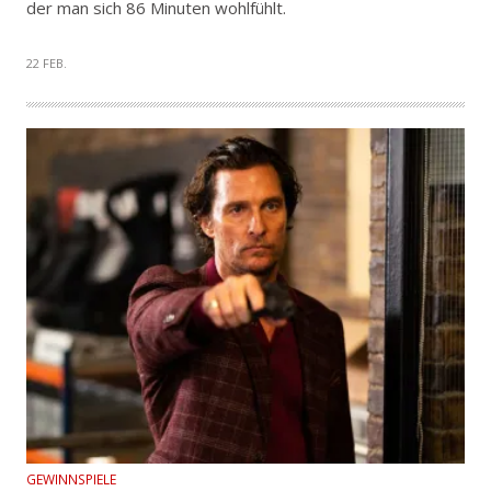
der man sich 86 Minuten wohlfühlt.
22 FEB.
GEWINNSPIELE