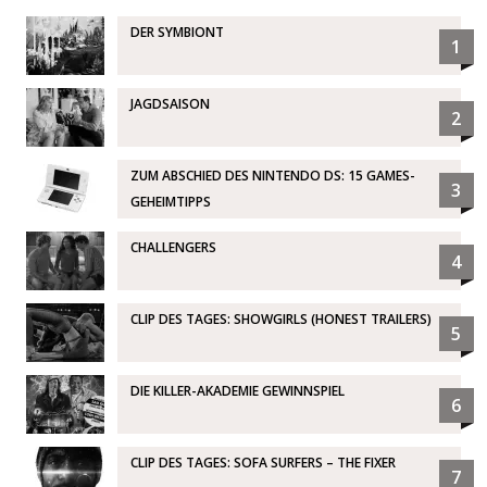
DER SYMBIONT
1
JAGDSAISON
2
ZUM ABSCHIED DES NINTENDO DS: 15 GAMES-
3
GEHEIMTIPPS
CHALLENGERS
4
CLIP DES TAGES: SHOWGIRLS (HONEST TRAILERS)
5
DIE KILLER-AKADEMIE GEWINNSPIEL
6
CLIP DES TAGES: SOFA SURFERS – THE FIXER
7