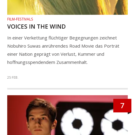
FILM-FESTIVALS
VOICES IN THE WIND
In einer Verkettung flüchtiger Begegnungen zeichnet
Nobuhiro Suwas anrührendes Road Movie das Porträt
einer Nation geprägt von Verlust, Kummer und
hoffnungsspendendem Zusammenhalt.
25 FEB.
7