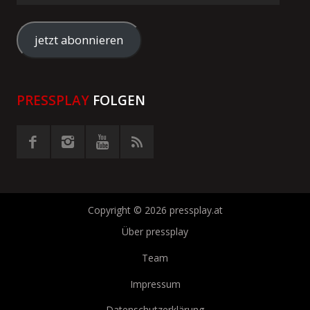
E-
Mail-
Adresse
jetzt abonnieren
eingeben
PRESSPLAY
FOLGEN
Copyright © 2026 pressplay.at
Über pressplay
Team
Impressum
Datenschutzerklärung