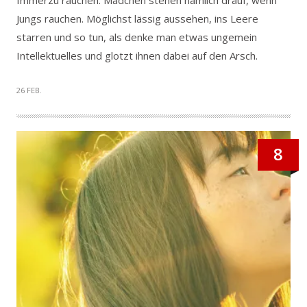
Immerzu rauchen. Mädchen stehen nämlich drauf, wenn
Jungs rauchen. Möglichst lässig aussehen, ins Leere
starren und so tun, als denke man etwas ungemein
Intellektuelles und glotzt ihnen dabei auf den Arsch.
26 FEB.
8