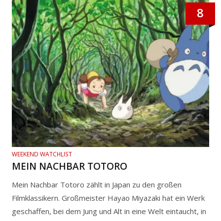
8
WEEKEND WATCHLIST
MEIN NACHBAR TOTORO
Mein Nachbar Totoro zählt in Japan zu den großen
Filmklassikern. Großmeister Hayao Miyazaki hat ein Werk
geschaffen, bei dem Jung und Alt in eine Welt eintaucht, in