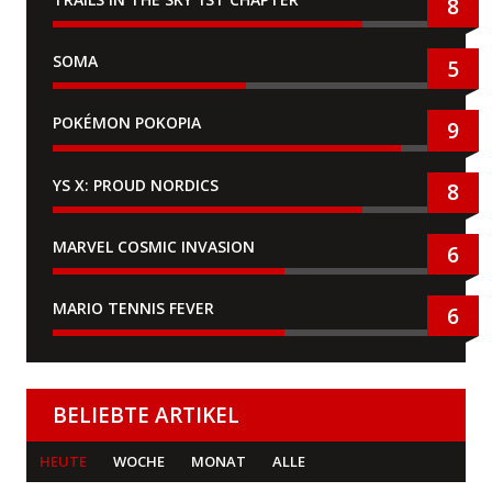
8
SOMA
5
POKÉMON POKOPIA
9
YS X: PROUD NORDICS
8
MARVEL COSMIC INVASION
6
MARIO TENNIS FEVER
6
BELIEBTE ARTIKEL
HEUTE
WOCHE
MONAT
ALLE