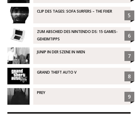
CLIP DES TAGES: SOFA SURFERS – THE FIXER
5
ZUM ABSCHIED DES NINTENDO DS: 15 GAMES-
6
GEHEIMTIPPS
JUNIP IN DER SZENE IN WIEN
7
GRAND THEFT AUTO V
8
PREY
9