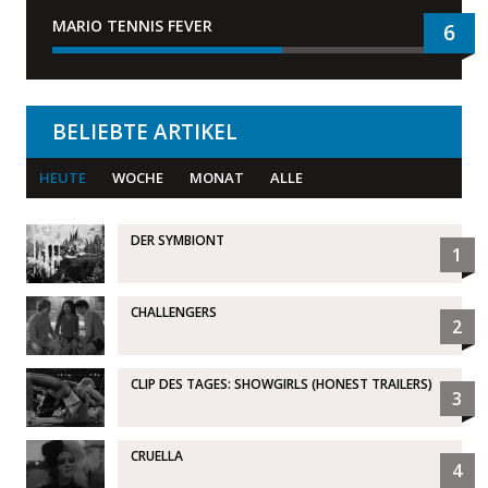
MARIO TENNIS FEVER
6
BELIEBTE ARTIKEL
HEUTE
WOCHE
MONAT
ALLE
DER SYMBIONT
1
CHALLENGERS
2
CLIP DES TAGES: SHOWGIRLS (HONEST TRAILERS)
3
CRUELLA
4