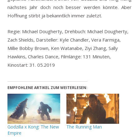
nächstes Jahr doch noch besser werden könnte. Aber
Hoffnung stirbt ja bekanntlich immer zuletzt.
Regie: Michael Dougherty, Drehbuch: Michael Dougherty,
Zach Shields, Darsteller: Kyle Chandler, Vera Farmiga,
Millie Bobby Brown, Ken Watanabe, Ziyi Zhang, Sally
Hawkins, Charles Dance, Filmlänge: 131 Minuten,
Kinostart: 31. 05.2019
EMPFOHLENE ARTIKEL ZUM WEITERLESEN:
Godzilla x Kong: The New
The Running Man
Empire