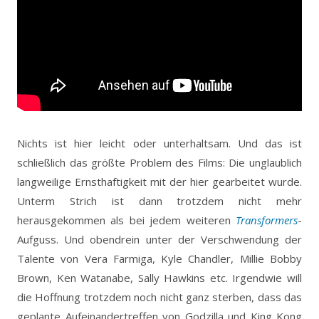
Nichts ist hier leicht oder unterhaltsam. Und das ist
schließlich das größte Problem des Films: Die unglaublich
langweilige Ernsthaftigkeit mit der hier gearbeitet wurde.
Unterm Strich ist dann trotzdem nicht mehr
herausgekommen als bei jedem weiteren
Transformers
-
Aufguss. Und obendrein unter der Verschwendung der
Talente von Vera Farmiga, Kyle Chandler, Millie Bobby
Brown, Ken Watanabe, Sally Hawkins etc. Irgendwie will
die Hoffnung trotzdem noch nicht ganz sterben, dass das
geplante Aufeinandertreffen von Godzilla und King Kong