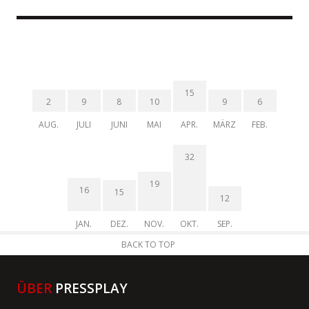
15
2
9
8
10
9
6
AUG.
JULI
JUNI
MAI
APR.
MÄRZ
FEB.
32
19
16
15
12
JAN.
DEZ.
NOV.
OKT.
SEP.
BACK TO TOP
ÜBER
PRESSPLAY