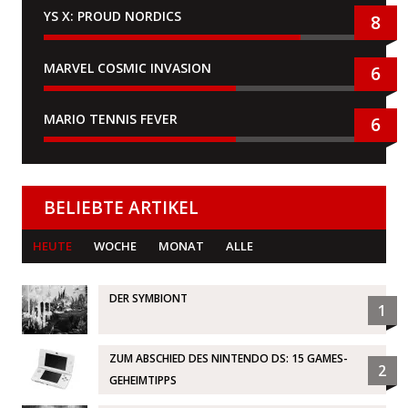
YS X: PROUD NORDICS
8
MARVEL COSMIC INVASION
6
MARIO TENNIS FEVER
6
BELIEBTE ARTIKEL
HEUTE
WOCHE
MONAT
ALLE
DER SYMBIONT
1
ZUM ABSCHIED DES NINTENDO DS: 15 GAMES-
2
GEHEIMTIPPS