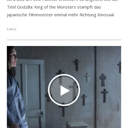
Titel Godzilla: King of the Monsters stampft das
japanische Filmmonster einmal mehr Richtung Kinosaal.
6 AUG.