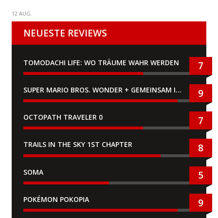
12 AUG.
NEUESTE REVIEWS
TOMODACHI LIFE: WO TRÄUME WAHR WERDEN
7
SUPER MARIO BROS. WONDER + GEMEINSAM IM BELLABEL-PARK
9
OCTOPATH TRAVELER 0
7
TRAILS IN THE SKY 1ST CHAPTER
8
SOMA
5
POKÉMON POKOPIA
9