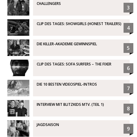
CHALLENGERS
3
CLIP DES TAGES: SHOWGIRLS (HONEST TRAILERS)
4
DIE KILLER-AKADEMIE GEWINNSPIEL
5
CLIP DES TAGES: SOFA SURFERS – THE FIXER
6
DIE 10 BESTEN VIDEOSPIEL-INTROS
7
INTERVIEW MIT BLITZKIDS MTV. (TEIL 1)
8
JAGDSAISON
9