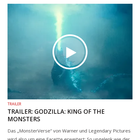
TRAILER
TRAILER: GODZILLA: KING OF THE
MONSTERS
Das „MonsterVerse“ von Warner und Legendary Pictures
wird also um eine Facette erweitert: So ungelenk wie der