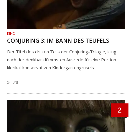
KINO
CONJURING 3: IM BANN DES TEUFELS
Der Titel des dritten Teils der Conjuring-Trilogie, klingt
nach der denkbar dümmsten Ausrede für eine Portion
klerikal-konservativen Kindergartengrusels.
24 JUNI
2