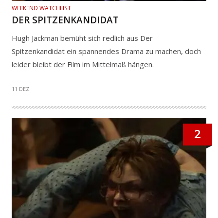
WEEKEND WATCHLIST
DER SPITZENKANDIDAT
Hugh Jackman bemüht sich redlich aus Der
Spitzenkandidat ein spannendes Drama zu machen, doch
leider bleibt der Film im Mittelmaß hängen.
11 DEZ.
2