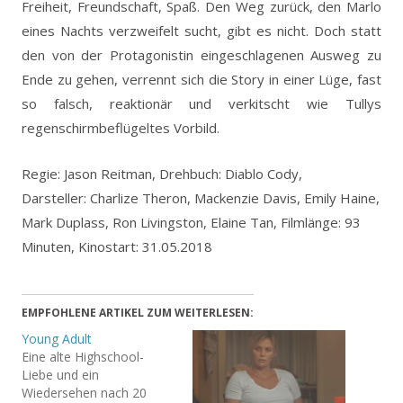
Freiheit, Freundschaft, Spaß. Den Weg zurück, den Marlo
eines Nachts verzweifelt sucht, gibt es nicht. Doch statt
den von der Protagonistin eingeschlagenen Ausweg zu
Ende zu gehen, verrennt sich die Story in einer Lüge, fast
so falsch, reaktionär und verkitscht wie Tullys
regenschirmbeflügeltes Vorbild.
Regie: Jason Reitman, Drehbuch: Diablo Cody,
Darsteller: Charlize Theron, Mackenzie Davis, Emily Haine,
Mark Duplass, Ron Livingston, Elaine Tan, Filmlänge: 93
Minuten, Kinostart: 31.05.2018
EMPFOHLENE ARTIKEL ZUM WEITERLESEN:
Young Adult
Eine alte Highschool-
Liebe und ein
Wiedersehen nach 20