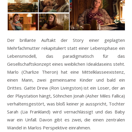
Der brillante Auftakt der Story einer geplagten
Mehrfachmutter rekapituliert statt einer Lebensphase ein
Lebensmodell, das paradigmatisch für das
Gesellschaftskonzept eines weiblichen Idealdaseins steht.
Marlo (Charlize Theron) hat eine Mittelklasseexistenz,
einen Mann, zwei gemeinsame Kinder und bald ein
Drittes. Gatte Drew (Ron Livingston) ist ein Loser, der an
der Playstation hängt, Söhnchen Jonah (Asher Miles Fallica)
verhaltensgestört, was bloß keiner je ausspricht, Tochter
Sarah (Lia Frankland) wird vernachlässigt und das Baby
war ein Unfall. Davon gibt es zwei, die einen zentralen
Wandel in Marlos Perspektive einrahmen.