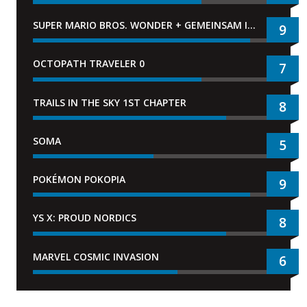
SUPER MARIO BROS. WONDER + GEMEINSAM IM BELLABEL-PARK
9
OCTOPATH TRAVELER 0
7
TRAILS IN THE SKY 1ST CHAPTER
8
SOMA
5
POKÉMON POKOPIA
9
YS X: PROUD NORDICS
8
MARVEL COSMIC INVASION
6