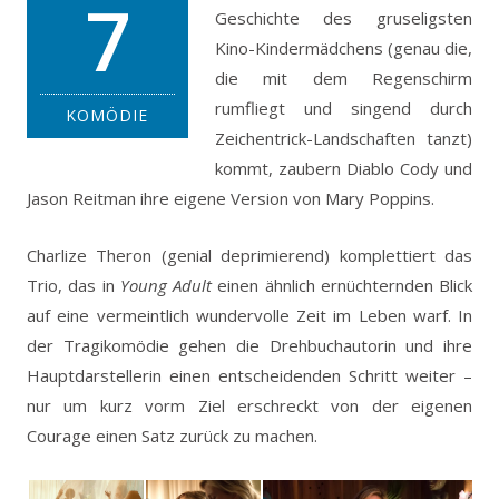
7
Geschichte des gruseligsten
Kino-Kindermädchens (genau die,
die mit dem Regenschirm
rumfliegt und singend durch
KOMÖDIE
Zeichentrick-Landschaften tanzt)
kommt, zaubern Diablo Cody und
Jason Reitman ihre eigene Version von Mary Poppins.
Charlize Theron (genial deprimierend) komplettiert das
Trio, das in
Young Adult
einen ähnlich ernüchternden Blick
auf eine vermeintlich wundervolle Zeit im Leben warf. In
der Tragikomödie gehen die Drehbuchautorin und ihre
Hauptdarstellerin einen entscheidenden Schritt weiter –
nur um kurz vorm Ziel erschreckt von der eigenen
Courage einen Satz zurück zu machen.