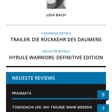
A
LIDA BACH
U
T
O
VORHERIGER BEITRAG
R
TRAILER: DIE RÜCKKEHR DES DAUMENS
NÄCHSTER BEITRAG
HYRULE WARRIORS: DEFINITIVE EDITION
NEUESTE REVIEWS
PRAGMATA
9
TOMODACHI LIFE: WO TRÄUME WAHR WERDEN
7