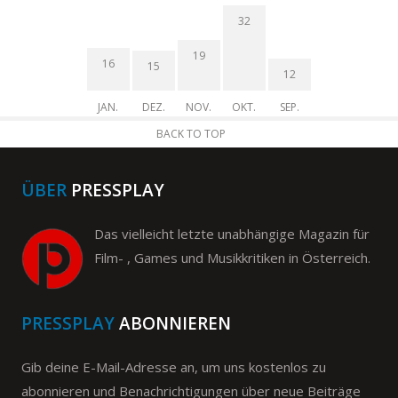
32
19
16
15
12
JAN.
DEZ.
NOV.
OKT.
SEP.
BACK TO TOP
ÜBER
PRESSPLAY
Das vielleicht letzte unabhängige Magazin für
Film- , Games und Musikkritiken in Österreich.
PRESSPLAY
ABONNIEREN
Gib deine E-Mail-Adresse an, um uns kostenlos zu
abonnieren und Benachrichtigungen über neue Beiträge