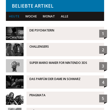
BELIEBTE ARTIKEL
HEUTE
WOCHE
MONAT
ALLE
DIE PSYCHIATERIN
1
CHALLENGERS
2
SUPER MARIO MAKER FOR NINTENDO 3DS
3
DAS PARFÜM DER DAME IN SCHWARZ
4
PRAGMATA
5