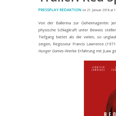
PRESSPLAY REDAKTION
on 21. Januar 2018 at 
Von der Ballerina zur Geheimagentin: Je
physische Schlagkraft unter Beweis stelle
Tiefgang bietet als die vielen, so ungla
zeigen, Regisseur Francis Lawrence (1971
Hunger Games
-Werke Erfahrung mit JLaw g