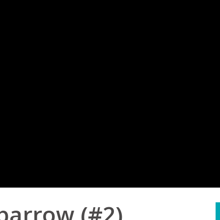
Sparrow (#2)