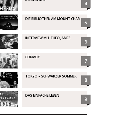
4
DIE BIBLIOTHEK AM MOUNT CHAR
5
INTERVIEW MIT THEO JAMES
6
CONVOY
7
TOKYO – SCHWARZER SOMMER
8
DAS EINFACHE LEBEN
9