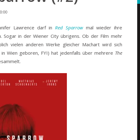
10:00
nnifer Lawrence darf in
Red Sparrow
mal wieder ihre
n. Sogar in der Wiener City übrigens.
Ob der Film mehr
ublich vielen anderen Werke gleicher Machart wird sich
 in Wien geboren, FYI) hat jedenfalls über mehrere
The
esammelt.