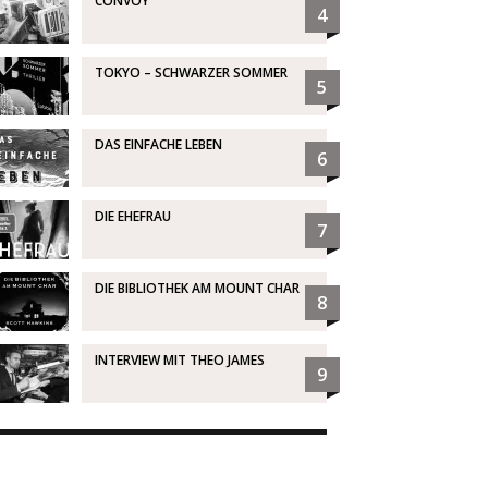
CONVOY
4
TOKYO – SCHWARZER SOMMER
5
DAS EINFACHE LEBEN
6
DIE EHEFRAU
7
DIE BIBLIOTHEK AM MOUNT CHAR
8
INTERVIEW MIT THEO JAMES
9