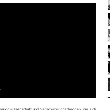
Pseudowissenschaft und Verschwörungstheorien, die sich