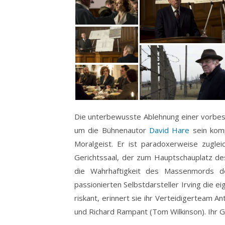
Die unterbewusste Ablehnung einer vorbesti
um die Bühnenautor
David Hare
sein komp
Moralgeist. Er ist paradoxerweise zugle
Gerichtssaal, der zum Hauptschauplatz des
die Wahrhaftigkeit des Massenmords de
passionierten Selbstdarsteller Irving die e
riskant, erinnert sie ihr Verteidigerteam An
und Richard Rampant (Tom Wilkinson). Ihr Ge