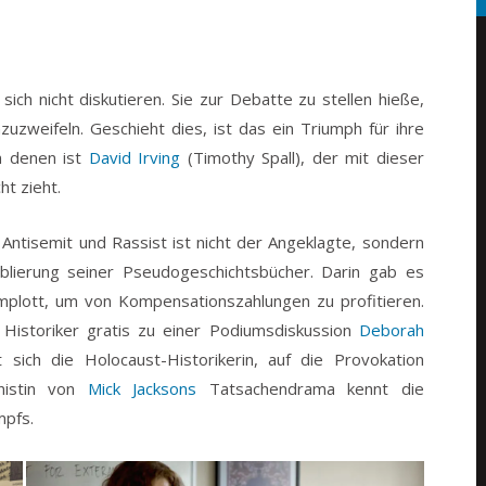
sich nicht diskutieren. Sie zur Debatte zu stellen hieße,
nzuzweifeln. Geschieht dies, ist das ein Triumph für ihre
n denen ist
David Irving
(Timothy Spall), der mit dieser
ht zieht.
 Antisemit und Rassist ist nicht der Angeklagte, sondern
ablierung seiner Pseudogeschichtsbücher. Darin gab es
omplott, um von Kompensationszahlungen zu profitieren.
 Historiker gratis zu einer Podiumsdiskussion
Deborah
sich die Holocaust-Historikerin, auf die Provokation
nistin von
Mick Jacksons
Tatsachendrama kennt die
mpfs.