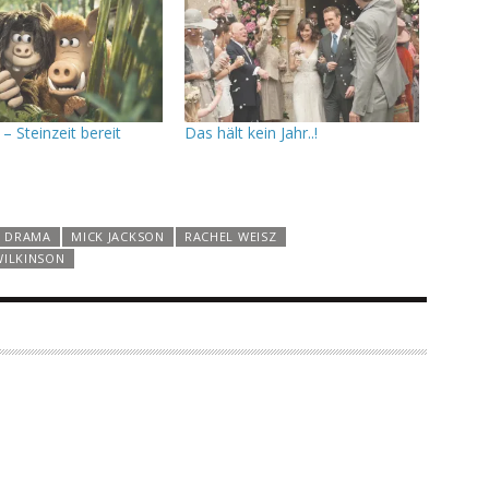
– Steinzeit bereit
Das hält kein Jahr..!
DRAMA
MICK JACKSON
RACHEL WEISZ
ILKINSON