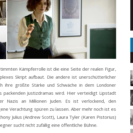
mmten Kämpferrolle ist die eine Seite der realen Figur,
lexes Skript aufbaut. Die andere ist unerschütterlicher
ich ihre größte Stärke und Schwäche in dem Londoner
 packenden Justizdramas wird. Hier verteidigt Lipstadt
r Nazis an Millionen Juden. Es ist verlockend, den
igene Verachtung spüren zu lassen. Aber mehr noch ist es
thony Julius (Andrew Scott), Laura Tyler (Karen Pistorius)
gner sucht nicht zufällig eine öffentliche Bühne.