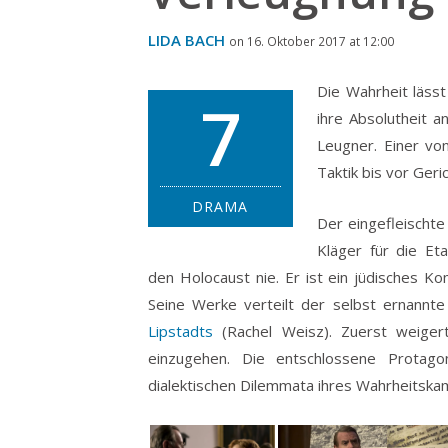
LIDA BACH
on 16. Oktober 2017 at 12:00
Die Wahrheit lässt 
7
ihre Absolutheit a
Leugner. Einer vo
Taktik bis vor Geric
DRAMA
Der eingefleischte
Kläger für die Et
den Holocaust nie. Er ist ein jüdisches K
Seine Werke verteilt der selbst ernannte
Lipstadts
(Rachel Weisz). Zuerst weigert 
einzugehen. Die entschlossene Protago
dialektischen Dilemmata ihres Wahrheitska