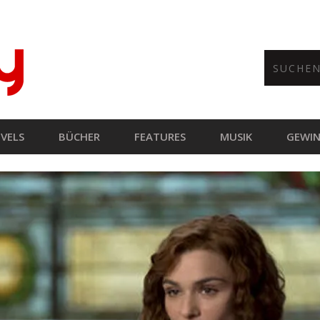
VELS
BÜCHER
FEATURES
MUSIK
GEWIN