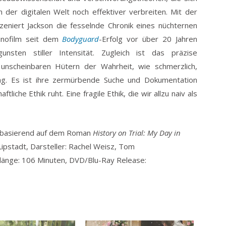
 der digitalen Welt noch effektiver verbreiten. Mit der
zeniert Jackson die fesselnde Chronik eines nüchternen
Kinofilm seit dem
Bodyguard
-Erfolg vor über 20 Jahren
unsten stiller Intensität. Zugleich ist das präzise
 unscheinbaren Hütern der Wahrheit, wie schmerzlich,
mag. Es ist ihre zermürbende Suche und Dokumentation
liche Ethik ruht. Eine fragile Ethik, die wir allzu naiv als
e, basierend auf dem Roman
History on Trial: My Day in
pstadt, Darsteller: Rachel Weisz, Tom
lmlänge: 106 Minuten, DVD/Blu-Ray Release: