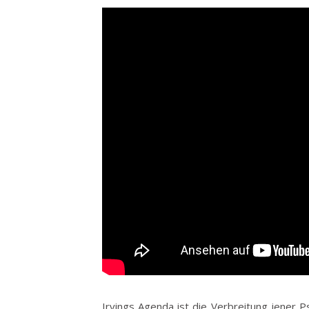
Irvings Agenda ist die Verbreitung jener 