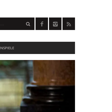
NSPIELE