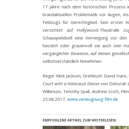
17 Jahre nach dem historischen Prozess in
brandaktuellen Problematik vor Augen, ins
Feldzugs für Gerechtigkeit. Sein erster 
verzichtet auf Hollywood-Theatralik zug
Schauspielduell eine Verneigung vor den
hässlich oder grauenvoll sie auch sein 
vergänglicher Beweise, auf denen gesellschaft
selbstverständlich hinnehmen.
Regie: Mick Jackson, Drehbuch: David Har
Court with a Holocaust Denier
von Deborah Li
Wilkinson, Timothy Spall, Andrew Scott, Fi
25.08.2017,
www.verleugnung-film.de
EMPFOHLENE ARTIKEL ZUM WEITERLESEN: