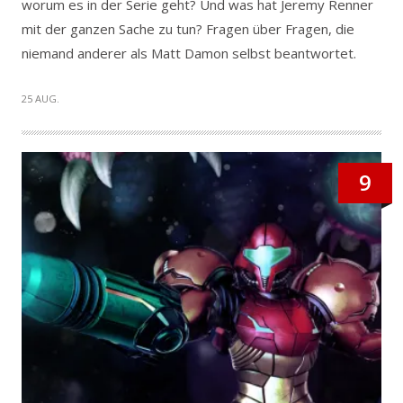
worum es in der Serie geht? Und was hat Jeremy Renner
mit der ganzen Sache zu tun? Fragen über Fragen, die
niemand anderer als Matt Damon selbst beantwortet.
25 AUG.
9