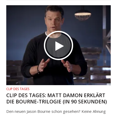
CLIP DES TAGES
CLIP DES TAGES: MATT DAMON ERKLÄRT
DIE BOURNE-TRILOGIE (IN 90 SEKUNDEN)
Den neuen Jason Bourne schon gesehen? Keine Ahnung