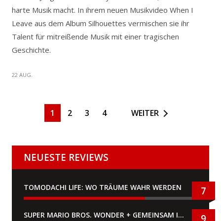
harte Musik macht. In ihrem neuen Musikvideo When I
Leave aus dem Album Silhouettes vermischen sie ihr
Talent für mitreißende Musik mit einer tragischen
Geschichte.
22 AUG.
1
2
3
4
WEITER
NEUESTE REVIEWS
TOMODACHI LIFE: WO TRÄUME WAHR WERDEN
7
SUPER MARIO BROS. WONDER + GEMEINSAM IM BELLABEL-PARK
9