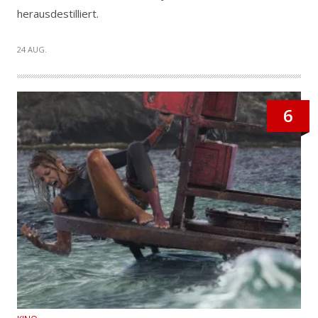
herausdestilliert.
24 AUG.
6