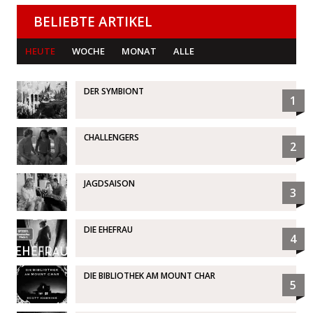
BELIEBTE ARTIKEL
HEUTE
WOCHE
MONAT
ALLE
DER SYMBIONT
1
CHALLENGERS
2
JAGDSAISON
3
DIE EHEFRAU
4
DIE BIBLIOTHEK AM MOUNT CHAR
5