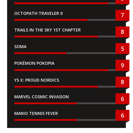
OCTOPATH TRAVELER 0
7
TRAILS IN THE SKY 1ST CHAPTER
8
SOMA
5
POKÉMON POKOPIA
9
YS X: PROUD NORDICS
8
MARVEL COSMIC INVASION
6
MARIO TENNIS FEVER
6