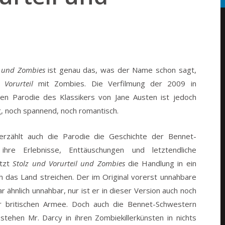
l und Zombies
ist genau das, was der Name schon sagt,
 Vorurteil
mit Zombies. Die Verfilmung der 2009 in
en Parodie des Klassikers von Jane Austen ist jedoch
g, noch spannend, noch romantisch.
erzählt auch die Parodie die Geschichte der Bennet-
hre Erlebnisse, Enttäuschungen und letztendliche
etzt
Stolz und Vorurteil und Zombies
die Handlung in ein
h das Land streichen. Der im Original vorerst unnahbare
r ähnlich unnahbar, nur ist er in dieser Version auch noch
der britischen Armee. Doch auch die Bennet-Schwestern
tehen Mr. Darcy in ihren Zombiekillerkünsten in nichts