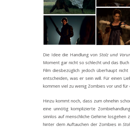
Die Idee die Handlung von
Stolz und Vorur
Moment gar nicht so schlecht und das Buch 
Film diesbezüglich jedoch überhaupt nicht m
entscheiden, was er sein will. Für einen Li
kommen viel zu wenig Zombies vor und für ei
Hinzu kommt noch, dass zum ohnehin schon
eine unnötig komplizierte Zombiehandlun
sinnlos auf menschliche Gehirne losgehen z
hinter dem Auftauchen der Zombies in
Sto