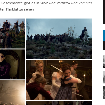
l Geschmachte gibt es in
Stolz und Vorurteil und Zombies
ter Filmblut zu sehen.