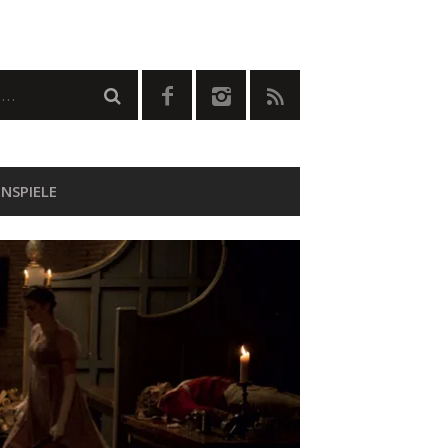
NSPIELE