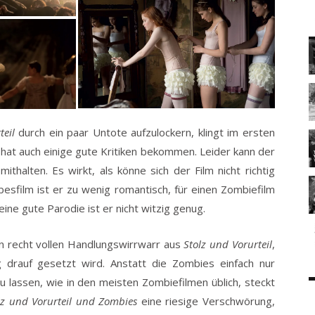
teil
durch ein paar Untote aufzulockern, klingt im ersten
hat auch einige gute Kritiken bekommen. Leider kann der
ithalten. Es wirkt, als könne sich der Film nicht richtig
ebesfilm ist er zu wenig romantisch, für einen Zombiefilm
ne gute Parodie ist er nicht witzig genug.
 recht vollen Handlungswirrwarr aus
Stolz und Vorurteil
,
g drauf gesetzt wird. Anstatt die Zombies einfach nur
u lassen, wie in den meisten Zombiefilmen üblich, steckt
lz und Vorurteil und Zombies
eine riesige Verschwörung,