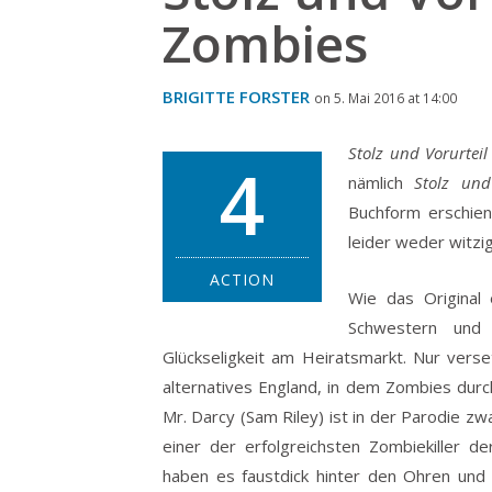
Zombies
BRIGITTE FORSTER
on 5. Mai 2016 at 14:00
Stolz und Vorurtei
4
nämlich
Stolz und
Buchform erschien
leider weder witzi
ACTION
Wie das Original 
Schwestern und i
Glückseligkeit am Heiratsmarkt. Nur vers
alternatives England, in dem Zombies durc
Mr. Darcy (Sam Riley) ist in der Parodie zwa
einer der erfolgreichsten Zombiekiller 
haben es faustdick hinter den Ohren und s