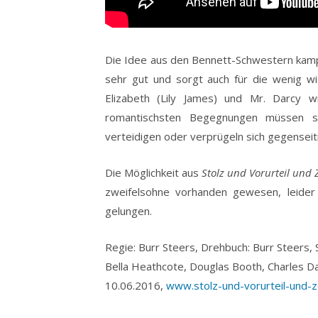
Die Idee aus den Bennett-Schwestern kampf
sehr gut und sorgt auch für die wenig w
Elizabeth (Lily James) und Mr. Darcy w
romantischsten Begegnungen müssen 
verteidigen oder verprügeln sich gegenseiti
Die Möglichkeit aus
Stolz und Vorurteil und
zweifelsohne vorhanden gewesen, leider 
gelungen.
Regie: Burr Steers, Drehbuch: Burr Steers, 
Bella Heathcote, Douglas Booth, Charles Da
10.06.2016,
www.stolz-und-vorurteil-und-