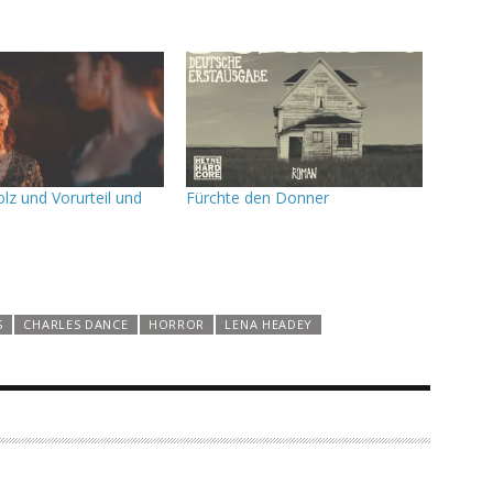
tolz und Vorurteil und
Fürchte den Donner
S
CHARLES DANCE
HORROR
LENA HEADEY