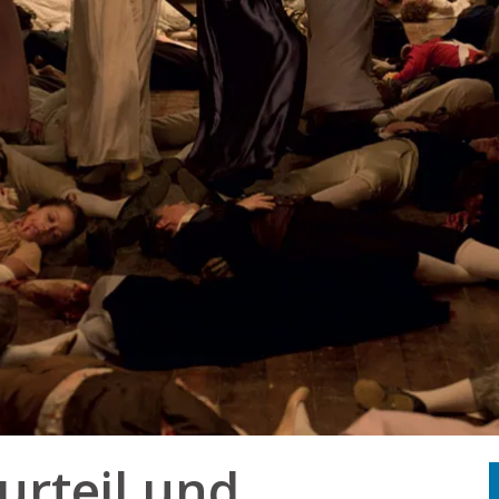
urteil und