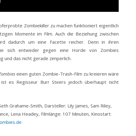
erprobte Zombiekiller zu machen funktioniert eigentlich
itzigen Momente im Film. Auch die Beziehung zwischen
ird dadurch um eine Facette reicher. Denn in ihren
sie sich entweder gegen eine Horde von Zombies
g und das nicht gerade zimperlich.
 Zombies
einen guten Zombie-Trash-Film zu kreieren wäre
ist es Regisseur Burr Steers jedoch überhaupt nicht
Seth Grahame-Smith, Darsteller: Lily James, Sam Riley,
nce, Lena Headey, Filmlänge: 107 Minuten, Kinostart:
zombies.de