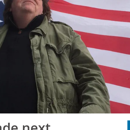
ade next