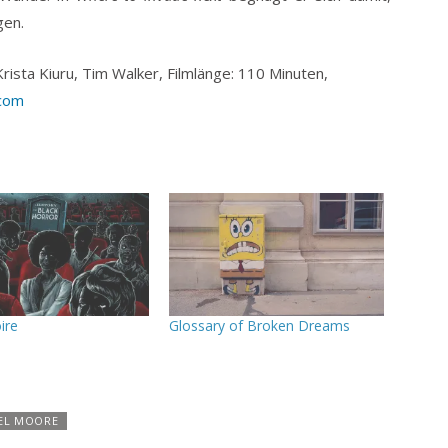
gen.
rista Kiuru, Tim Walker, Filmlänge: 110 Minuten,
.com
ire
Glossary of Broken Dreams
EL MOORE