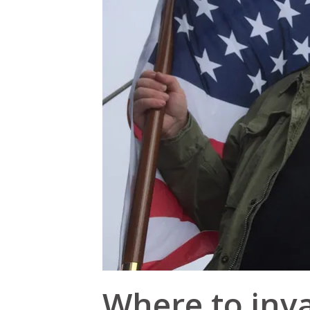
Where to inv