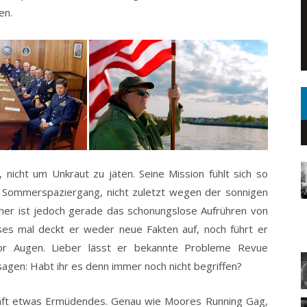
en.
nicht um Unkraut zu jäten. Seine Mission fühlt sich so
in Sommerspaziergang, nicht zuletzt wegen der sonnigen
her ist jedoch gerade das schonungslose Aufrühren von
eses mal deckt er weder neue Fakten auf, noch führt er
or Augen. Lieber lässt er bekannte Probleme Revue
sagen: Habt ihr es denn immer noch nicht begriffen?
chaft etwas Ermüdendes. Genau wie Moores Running Gag,