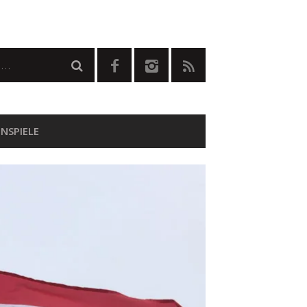
NSPIELE