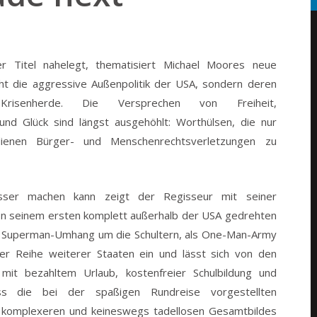
r Titel nahelegt, thematisiert Michael Moores neue
ht die aggressive Außenpolitik der USA, sondern deren
he Krisenherde. Die Versprechen von Freiheit,
 und Glück sind längst ausgehöhlt: Worthülsen, die nur
dienen Bürger- und Menschenrechtsverletzungen zu
er machen kann zeigt der Regisseur mit seiner
In seinem ersten komplett außerhalb der USA gedrehten
en Superman-Umhang um die Schultern, als One-Man-Army
iner Reihe weiterer Staaten ein und lässt sich von den
mit bezahltem Urlaub, kostenfreier Schulbildung und
ss die bei der spaßigen Rundreise vorgestellten
es komplexeren und keineswegs tadellosen Gesamtbildes