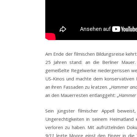
Am Ende der filmischen Bildungsreise kehrt 
25 Jahren stand: an die Berliner Mauer.
gemeißelte Regelwerke niedergerissen w
US-Kinos und machte dem konservativen R
an ihren Fassaden zu kratzen. „
Hammer and 
an den Mauerresten entlanggeht: „
Hammer 
Sein jüngster filmischer Appell beweist
Ungerechtigkeiten in seinem Heimatland e
verloren zu haben. Mit aufrüttelnden Do
9/11
legte Moore einst den Finger in die