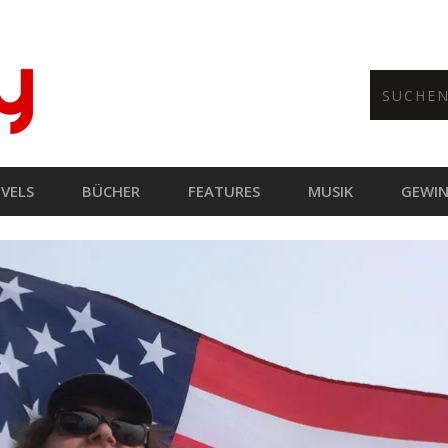
VELS
BÜCHER
FEATURES
MUSIK
GEWIN