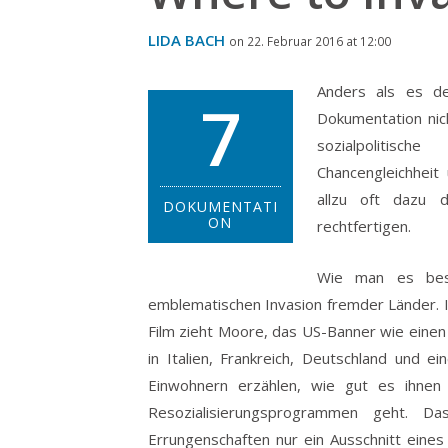
LIDA BACH
on 22. Februar 2016 at 12:00
Anders als es de
7
Dokumentation nic
sozialpolitisc
Chancengleichheit
allzu oft dazu 
DOKUMENTATI
ON
rechtfertigen.
Wie man es bess
emblematischen Invasion fremder Länder. 
Film zieht Moore, das US-Banner wie ein
in Italien, Frankreich, Deutschland und e
Einwohnern erzählen, wie gut es ihnen 
Resozialisierungsprogrammen geht. Da
Errungenschaften nur ein Ausschnitt ein