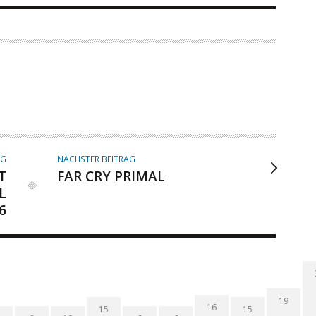
AG
NÄCHSTER BEITRAG
T
FAR CRY PRIMAL
L
6
19
16
15
15