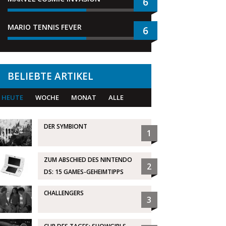
6
MARIO TENNIS FEVER
6
BELIEBTE ARTIKEL
HEUTE
WOCHE
MONAT
ALLE
DER SYMBIONT
1
ZUM ABSCHIED DES NINTENDO
2
DS: 15 GAMES-GEHEIMTIPPS
CHALLENGERS
3