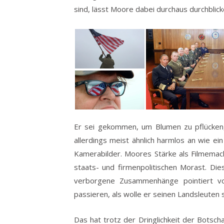
sind, lässt Moore dabei durchaus durchblick
Er sei gekommen, um Blumen zu pflücken, 
allerdings meist ähnlich harmlos an wie e
Kamerabilder. Moores Stärke als Filmemac
staats- und firmenpolitischen Morast. Di
verborgene Zusammenhänge pointiert v
passieren, als wolle er seinen Landsleuten 
Das hat trotz der Dringlichkeit der Bots