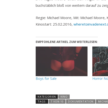
buchstäblich bloß von weitem darauf zu zei
Regie: Michael Moore, Mit: Michael Moore, K
Kinostart: 25.02.2016,
wheretoinvadenext
EMPFOHLENE ARTIKEL ZUM WEITERLESEN:
Boys for Sale
Horror No
KATEGORIEN
KINO
TAGS:
7 VON 10
DOKUMENTATION
MICHA