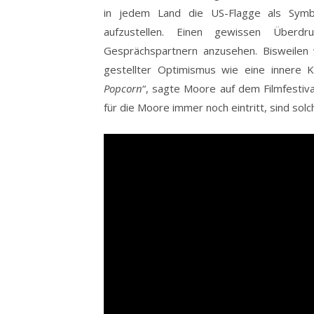
in jedem Land die US-Flagge als Symbo
aufzustellen. Einen gewissen Übe
Gesprächspartnern anzusehen. Bisweilen 
gestellter Optimismus wie eine innere Ka
Popcorn
“, sagte Moore auf dem Filmfestiva
für die Moore immer noch eintritt, sind sol