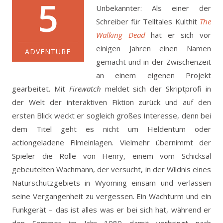
5
Unbekannter: Als einer der
Schreiber für Telltales Kulthit
The
Walking Dead
hat er sich vor
einigen Jahren einen Namen
ADVENTURE
gemacht und in der Zwischenzeit
an einem eigenen Projekt
gearbeitet.
Mit
Firewatch
meldet sich der Skriptprofi in
der Welt der interaktiven Fiktion zurück und auf den
ersten Blick weckt er sogleich großes Interesse, denn bei
dem Titel geht es nicht um Heldentum oder
actiongeladene Filmeinlagen. Vielmehr übernimmt der
Spieler die Rolle von Henry, einem vom Schicksal
gebeutelten Wachmann, der versucht, in der Wildnis eines
Naturschutzgebiets in Wyoming einsam und verlassen
seine Vergangenheit zu vergessen. Ein Wachturm und ein
Funkgerät – das ist alles was er bei sich hat, während er
den Sommer im Jahr 1989 damit verbringt nach