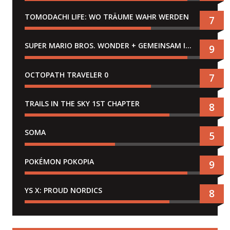
TOMODACHI LIFE: WO TRÄUME WAHR WERDEN
7
SUPER MARIO BROS. WONDER + GEMEINSAM IM BELLABEL-PARK
9
OCTOPATH TRAVELER 0
7
TRAILS IN THE SKY 1ST CHAPTER
8
SOMA
5
POKÉMON POKOPIA
9
YS X: PROUD NORDICS
8