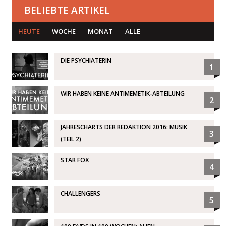
BELIEBTE ARTIKEL
HEUTE
WOCHE
MONAT
ALLE
DIE PSYCHIATERIN
1
WIR HABEN KEINE ANTIMEMETIK-ABTEILUNG
2
JAHRESCHARTS DER REDAKTION 2016: MUSIK
3
(TEIL 2)
STAR FOX
4
CHALLENGERS
5