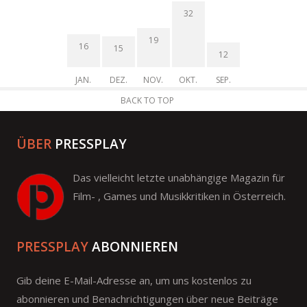
32
19
16
15
12
JAN.
DEZ.
NOV.
OKT.
SEP.
BACK TO TOP
ÜBER
PRESSPLAY
Das vielleicht letzte unabhängige Magazin für
Film- , Games und Musikkritiken in Österreich.
PRESSPLAY
ABONNIEREN
Gib deine E-Mail-Adresse an, um uns kostenlos zu
abonnieren und Benachrichtigungen über neue Beiträge