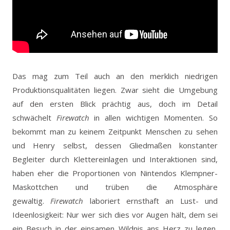
Das mag zum Teil auch an den merklich niedrigen
Produktionsqualitäten liegen. Zwar sieht die Umgebung
auf den ersten Blick prächtig aus, doch im Detail
schwächelt
Firewatch
in allen wichtigen Momenten. So
bekommt man zu keinem Zeitpunkt Menschen zu sehen
und Henry selbst, dessen Gliedmaßen konstanter
Begleiter durch Klettereinlagen und Interaktionen sind,
haben eher die Proportionen von Nintendos Klempner-
Maskottchen und trüben die Atmosphäre
gewaltig.
Firewatch
laboriert ernsthaft an Lust- und
Ideenlosigkeit: Nur wer sich dies vor Augen hält, dem sei
ein Besuch in der einsamen Wildnis ans Herz zu legen,