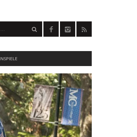
NSPIELE