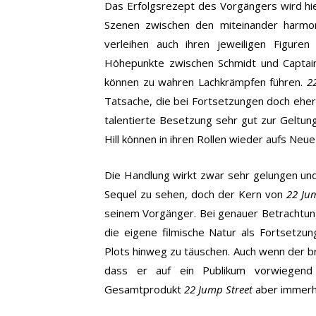
Das Erfolgsrezept des Vorgängers wird hi
Szenen zwischen den miteinander harmon
verleihen auch ihren jeweiligen Figure
Höhepunkte zwischen Schmidt und Captain
können zu wahren Lachkrämpfen führen.
2
Tatsache, die bei Fortsetzungen doch eher s
talentierte Besetzung sehr gut zur Geltu
Hill können in ihren Rollen wieder aufs Neu
Die Handlung wirkt zwar sehr gelungen un
Sequel zu sehen, doch der Kern von
22 Ju
seinem Vorgänger. Bei genauer Betrachtung
die eigene filmische Natur als Fortsetzung
Plots hinweg zu täuschen.
Auch wenn der b
dass er auf ein Publikum vorwiegend 
Gesamtprodukt
22 Jump Street
aber immerhi