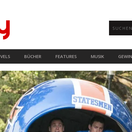
VELS
BÜCHER
FEATURES
MUSIK
GEWIN