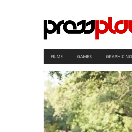
SEKUNDÄRE
NAVIGATION
HAUPT-
FILME
GAMES
GRAPHIC NO
NAVIGATION