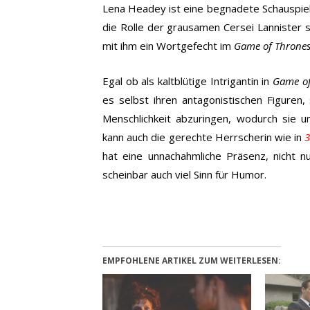
Lena Headey ist eine begnadete Schauspiele
die Rolle der grausamen Cersei Lannister s
mit ihm ein Wortgefecht im
Game of Throne
Egal ob als kaltblütige Intrigantin in
Game of
es selbst ihren antagonistischen Figuren
Menschlichkeit abzuringen, wodurch sie 
kann auch die gerechte Herrscherin wie in
3
hat eine unnachahmliche Präsenz, nicht 
scheinbar auch viel Sinn für Humor.
EMPFOHLENE ARTIKEL ZUM WEITERLESEN: