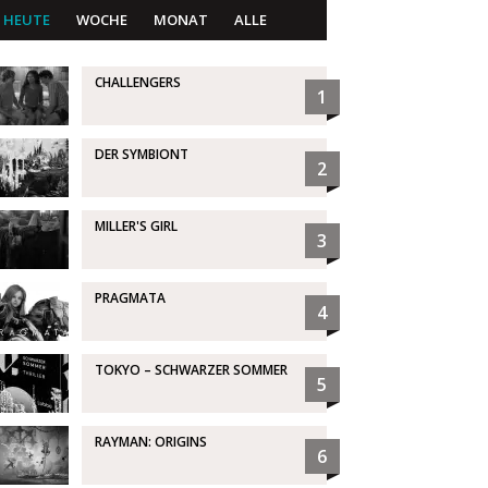
HEUTE
WOCHE
MONAT
ALLE
CHALLENGERS
1
DER SYMBIONT
2
MILLER'S GIRL
3
PRAGMATA
4
TOKYO – SCHWARZER SOMMER
5
RAYMAN: ORIGINS
6