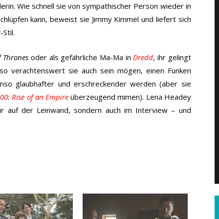
rin. Wie schnell sie von sympathischer Person wieder in
chlüpfen kann, beweist sie Jimmy Kimmel und liefert sich
s
-Stil.
 Thrones
oder als gefährliche Ma-Ma in
Dredd
, ihr gelingt
, so verachtenswert sie auch sein mögen, einen Funken
umso glaubhafter und erschreckender werden (aber sie
00: Rise of an Empire
überzeugend mimen). Lena Headey
nur auf der Leinwand, sondern auch im Interview – und