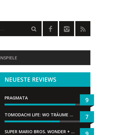
NSPIELE
NEUESTE REVIEWS
PRAGMATA
9
TOMODACHI LIFE: WO TRÄUME WAHR WERDEN
7
SUPER MARIO BROS. WONDER + GEMEINSAM IM BELLABEL-PARK
9