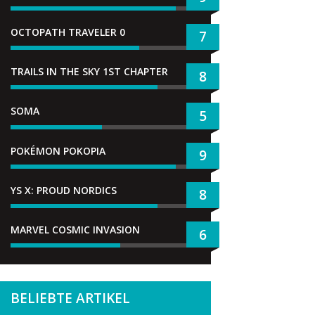
OCTOPATH TRAVELER 0
7
TRAILS IN THE SKY 1ST CHAPTER
8
SOMA
5
POKÉMON POKOPIA
9
YS X: PROUD NORDICS
8
MARVEL COSMIC INVASION
6
BELIEBTE ARTIKEL