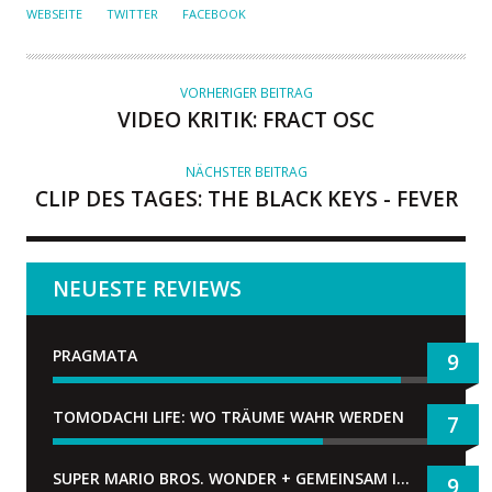
U
WEBSEITE
TWITTER
FACEBOOK
T
O
R
VORHERIGER BEITRAG
VIDEO KRITIK: FRACT OSC
NÄCHSTER BEITRAG
CLIP DES TAGES: THE BLACK KEYS - FEVER
NEUESTE REVIEWS
PRAGMATA
9
TOMODACHI LIFE: WO TRÄUME WAHR WERDEN
7
SUPER MARIO BROS. WONDER + GEMEINSAM IM BELLABEL-PARK
9