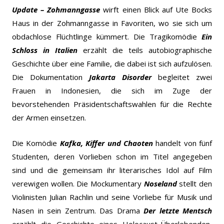
Update – Zohmanngasse
wirft einen Blick auf Ute Bocks
Haus in der Zohmanngasse in Favoriten, wo sie sich um
obdachlose Flüchtlinge kümmert. Die Tragikomödie
Ein
Schloss in Italien
erzählt die teils autobiographische
Geschichte über eine Familie, die dabei ist sich aufzulösen.
Die Dokumentation
Jakarta Disorder
begleitet zwei
Frauen in Indonesien, die sich im Zuge der
bevorstehenden Präsidentschaftswahlen für die Rechte
der Armen einsetzen.
Die Komödie
Kafka, Kiffer und Chaoten
handelt von fünf
Studenten, deren Vorlieben schon im Titel angegeben
sind und die gemeinsam ihr literarisches Idol auf Film
verewigen wollen. Die Mockumentary
Noseland
stellt den
Violinisten Julian Rachlin und seine Vorliebe für Musik und
Nasen in sein Zentrum. Das Drama
Der letzte Mentsch
erzählt die Geschichte eines Holocaust-Überlebenden,