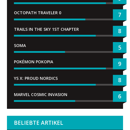
OCTOPATH TRAVELER 0
7
TRAILS IN THE SKY 1ST CHAPTER
8
SOMA
5
POKÉMON POKOPIA
9
YS X: PROUD NORDICS
8
MARVEL COSMIC INVASION
6
BELIEBTE ARTIKEL