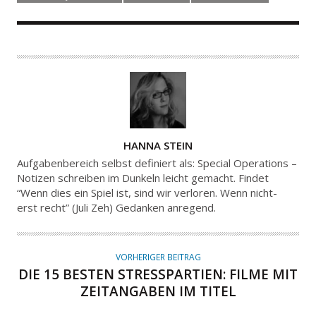
A
HANNA STEIN
U
Aufgabenbereich selbst definiert als: Special Operations –
T
Notizen schreiben im Dunkeln leicht gemacht. Findet
“Wenn dies ein Spiel ist, sind wir verloren. Wenn nicht-
O
erst recht” (Juli Zeh) Gedanken anregend.
R
VORHERIGER BEITRAG
DIE 15 BESTEN STRESSPARTIEN: FILME MIT
ZEITANGABEN IM TITEL