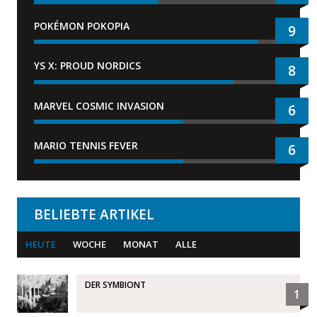
POKÉMON POKOPIA
9
YS X: PROUD NORDICS
8
MARVEL COSMIC INVASION
6
MARIO TENNIS FEVER
6
BELIEBTE ARTIKEL
HEUTE
WOCHE
MONAT
ALLE
DER SYMBIONT
1