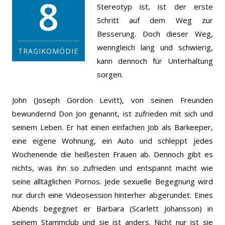
8
Stereotyp ist, ist der erste
Schritt auf dem Weg zur
Besserung. Doch dieser Weg,
wenngleich lang und schwierig,
TRAGIKOMÖDIE
kann dennoch für Unterhaltung
sorgen.
John (Joseph Gordon Levitt), von seinen Freunden
bewundernd Don Jon genannt, ist zufrieden mit sich und
seinem Leben. Er hat einen einfachen Job als Barkeeper,
eine eigene Wohnung, ein Auto und schleppt jedes
Wochenende die heißesten Frauen ab. Dennoch gibt es
nichts, was ihn so zufrieden und entspannt macht wie
seine alltäglichen Pornos. Jede sexuelle Begegnung wird
nur durch eine Videosession hinterher abgerundet. Eines
Abends begegnet er Barbara (Scarlett Johansson) in
seinem Stammclub und sie ist anders. Nicht nur ist sie