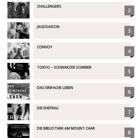
CHALLENGERS
2
JAGDSAISON
3
CONVOY
4
TOKYO – SCHWARZER SOMMER
5
DAS EINFACHE LEBEN
6
DIE EHEFRAU
7
DIE BIBLIOTHEK AM MOUNT CHAR
8