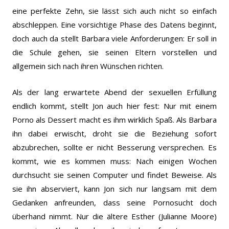
eine perfekte Zehn, sie lässt sich auch nicht so einfach
abschleppen. Eine vorsichtige Phase des Datens beginnt,
doch auch da stellt Barbara viele Anforderungen: Er soll in
die Schule gehen, sie seinen Eltern vorstellen und
allgemein sich nach ihren Wünschen richten.
Als der lang erwartete Abend der sexuellen Erfüllung
endlich kommt, stellt Jon auch hier fest: Nur mit einem
Porno als Dessert macht es ihm wirklich Spaß. Als Barbara
ihn dabei erwischt, droht sie die Beziehung sofort
abzubrechen, sollte er nicht Besserung versprechen. Es
kommt, wie es kommen muss: Nach einigen Wochen
durchsucht sie seinen Computer und findet Beweise. Als
sie ihn abserviert, kann Jon sich nur langsam mit dem
Gedanken anfreunden, dass seine Pornosucht doch
überhand nimmt. Nur die ältere Esther (Julianne Moore)