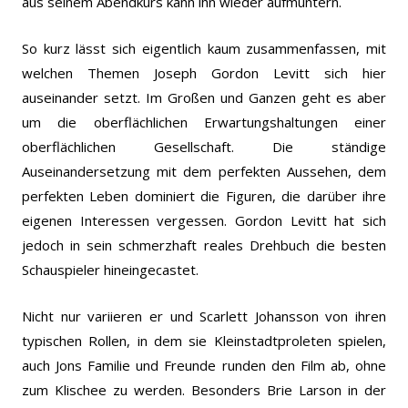
aus seinem Abendkurs kann ihn wieder aufmuntern.
So kurz lässt sich eigentlich kaum zusammenfassen, mit
welchen Themen Joseph Gordon Levitt sich hier
auseinander setzt. Im Großen und Ganzen geht es aber
um die oberflächlichen Erwartungshaltungen einer
oberflächlichen Gesellschaft. Die ständige
Auseinandersetzung mit dem perfekten Aussehen, dem
perfekten Leben dominiert die Figuren, die darüber ihre
eigenen Interessen vergessen. Gordon Levitt hat sich
jedoch in sein schmerzhaft reales Drehbuch die besten
Schauspieler hineingecastet.
Nicht nur variieren er und Scarlett Johansson von ihren
typischen Rollen, in dem sie Kleinstadtproleten spielen,
auch Jons Familie und Freunde runden den Film ab, ohne
zum Klischee zu werden. Besonders Brie Larson in der