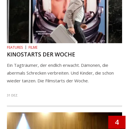
FEATURES
FILME
KINOSTARTS DER WOCHE
Ein Tagträumer, der endlich erwacht. Dämonen, die
abermals Schrecken verbreiten. Und Kinder, die schon
wieder tanzen. Die Filmstarts der Woche.
31 DEZ.
4