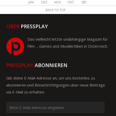
JAN.
DEZ.
NOV.
OKT.
SEP.
BACK TO TOP
ÜBER
PRESSPLAY
Das vielleicht letzte unabhängige Magazin für
Film- , Games und Musikkritiken in Österreich.
PRESSPLAY
ABONNIEREN
Gib deine E-Mail-Adresse an, um uns kostenlos zu
abonnieren und Benachrichtigungen über neue Beiträge
via E-Mail zu erhalten.
Bitte
E-