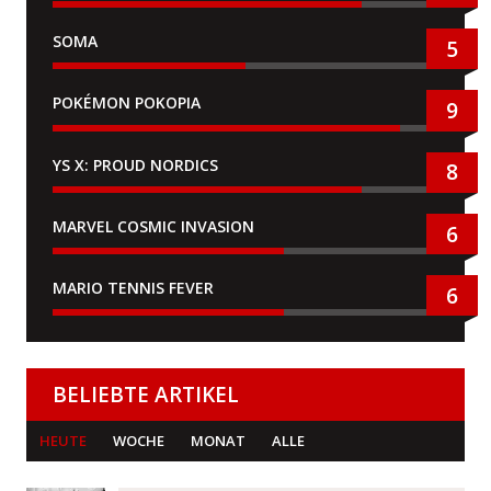
SOMA
5
POKÉMON POKOPIA
9
YS X: PROUD NORDICS
8
MARVEL COSMIC INVASION
6
MARIO TENNIS FEVER
6
BELIEBTE ARTIKEL
HEUTE
WOCHE
MONAT
ALLE