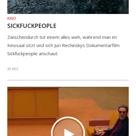
KINO
SICKFUCKPEOPLE
Zwischendurch tut einem alles weh, während man im
Kinosaal sitzt und sich Juri Rechinskys Dokumentarfilm
Sickfuckpeople anschaut.
29 DEZ.