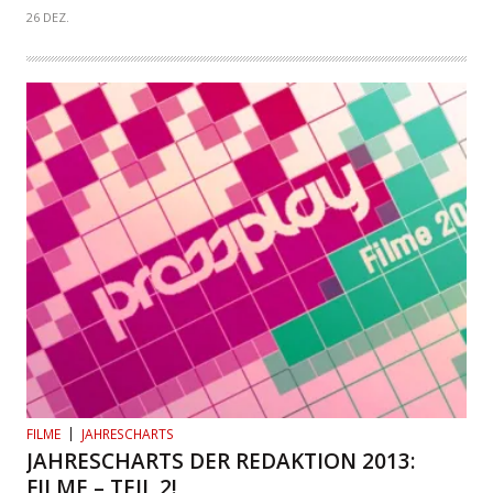
26 DEZ.
FILME
JAHRESCHARTS
JAHRESCHARTS DER REDAKTION 2013:
FILME – TEIL 2!