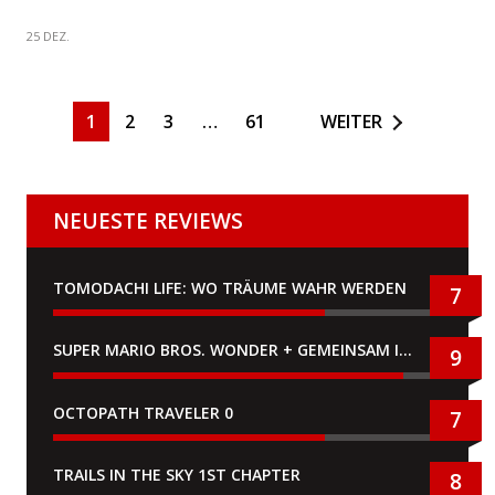
25 DEZ.
1
2
3
…
61
WEITER
NEUESTE REVIEWS
TOMODACHI LIFE: WO TRÄUME WAHR WERDEN
7
SUPER MARIO BROS. WONDER + GEMEINSAM IM BELLABEL-PARK
9
OCTOPATH TRAVELER 0
7
TRAILS IN THE SKY 1ST CHAPTER
8