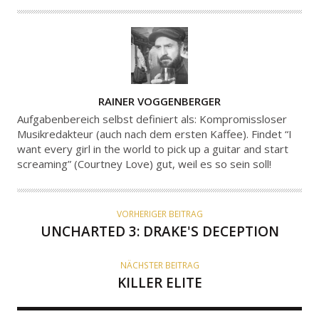
A
RAINER VOGGENBERGER
U
Aufgabenbereich selbst definiert als: Kompromissloser
T
Musikredakteur (auch nach dem ersten Kaffee). Findet “I
want every girl in the world to pick up a guitar and start
O
screaming” (Courtney Love) gut, weil es so sein soll!
R
VORHERIGER BEITRAG
UNCHARTED 3: DRAKE'S DECEPTION
NÄCHSTER BEITRAG
KILLER ELITE