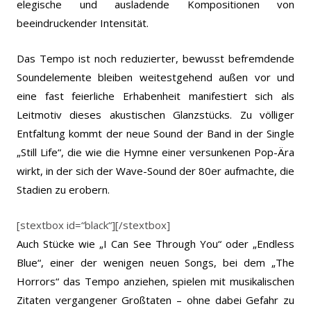
elegische und ausladende Kompositionen von
beeindruckender Intensität.
Das Tempo ist noch reduzierter, bewusst befremdende
Soundelemente bleiben weitestgehend außen vor und
eine fast feierliche Erhabenheit manifestiert sich als
Leitmotiv dieses akustischen Glanzstücks. Zu völliger
Entfaltung kommt der neue Sound der Band in der Single
„Still Life“, die wie die Hymne einer versunkenen Pop-Ära
wirkt, in der sich der Wave-Sound der 80er aufmachte, die
Stadien zu erobern.
[stextbox id=“black“]
[/stextbox]
Auch Stücke wie „I Can See Through You“ oder „Endless
Blue“, einer der wenigen neuen Songs, bei dem „The
Horrors“ das Tempo anziehen, spielen mit musikalischen
Zitaten vergangener Großtaten – ohne dabei Gefahr zu