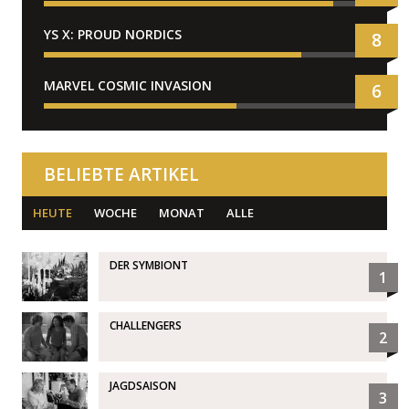
YS X: PROUD NORDICS
8
MARVEL COSMIC INVASION
6
BELIEBTE ARTIKEL
HEUTE
WOCHE
MONAT
ALLE
DER SYMBIONT
1
CHALLENGERS
2
JAGDSAISON
3