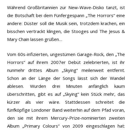
Während Großbritannien zur New-Wave-Disko tanzt, ist
die Botschaft bei dem Fünfergespann „The Horrors“ eine
andere: Düster soll die Musik sein, trotzdem krachen, ein
bisschen vertrackt klingen, die Stooges und The Jesus &
Mary Chain lassen grüßen…
Vom 60s-infizierten, ungestümen Garage-Rock, den „The
Horrors“ auf ihrem 2007er Debüt zelebrierten, ist ihr
nunmehr drittes Album „Skying“ meilenweit entfernt.
Schon an der Länge der Songs lässt sich der Wandel
ablesen. Wurden drei Minuten anfänglich kaum
überschritten, gibt es auf „Skying“ kein Stück mehr, das
kürzer als vier wäre. Stattdessen schreitet die
fünfköpfige Londoner Band weiterhin auf dem Pfad voran,
den sie mit ihrem Mercury-Prize-nominierten zweiten
Album „Primary Colours“ von 2009 eingeschlagen hat: