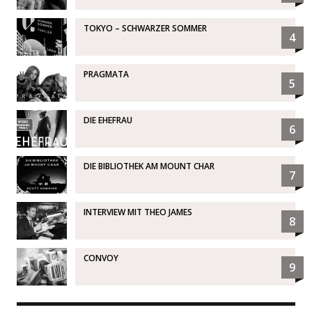
TOKYO – SCHWARZER SOMMER
4
PRAGMATA
5
DIE EHEFRAU
6
DIE BIBLIOTHEK AM MOUNT CHAR
7
INTERVIEW MIT THEO JAMES
8
CONVOY
9