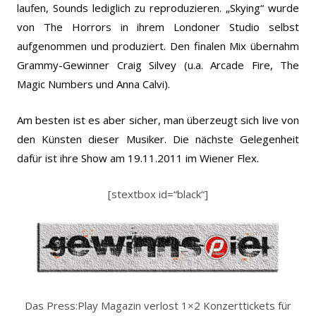
laufen, Sounds lediglich zu reproduzieren. „Skying“ wurde
von The Horrors in ihrem Londoner Studio selbst
aufgenommen und produziert. Den finalen Mix übernahm
Grammy-Gewinner Craig Silvey (u.a. Arcade Fire, The
Magic Numbers und Anna Calvi).
Am besten ist es aber sicher, man überzeugt sich live von
den Künsten dieser Musiker. Die nächste Gelegenheit
dafür ist ihre Show am 19.11.2011 im Wiener Flex.
[stextbox id=“black“]
Das Press:Play Magazin verlost 1×2 Konzerttickets für