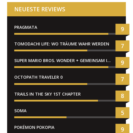
NEUESTE REVIEWS
PRAGMATA
9
TOMODACHI LIFE: WO TRÄUME WAHR WERDEN
7
SUPER MARIO BROS. WONDER + GEMEINSAM IM BELLABEL-PARK
9
OCTOPATH TRAVELER 0
7
TRAILS IN THE SKY 1ST CHAPTER
8
SOMA
5
POKÉMON POKOPIA
9