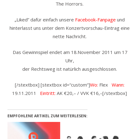
The Horrors.
„Liked” dafür einfach unsere
Facebook-Fanpage
und
hinterlasst uns unter dem Konzertvorschau-Eintrag eine
nette Nachricht.
Das Gewinnspiel endet am 18.November 2011 um 17
Uhr,
der Rechtsweg ist natürlich ausgeschlossen.
[/stextbox] [stextbox id=“custom“]
Wo:
Flex
Wann:
19.11.2011
Eintritt:
AK €20,– / VVK €16,–[/stextbox]
EMPFOHLENE ARTIKEL ZUM WEITERLESEN: