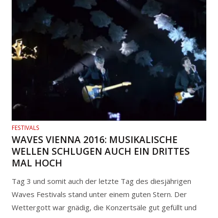
FESTIVALS
WAVES VIENNA 2016: MUSIKALISCHE
WELLEN SCHLUGEN AUCH EIN DRITTES
MAL HOCH
Tag 3 und somit auch der letzte Tag des diesjährigen
Waves Festivals stand unter einem guten Stern. Der
Wettergott war gnädig, die Konzertsäle gut gefüllt und