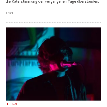
die Katerstimmung der vergangenen Tage überstanden.
2 OKT.
FESTIVALS