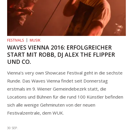
FESTIVALS
MUSIK
WAVES VIENNA 2016: ERFOLGREICHER
START MIT ROBB, DJ ALEX THE FLIPPER
UND CO.
Vienna’s very own Showcase Festival geht in die sechste
Runde. Das Waves Vienna findet seit Donnerstag
erstmals im 9. Wiener Gemeindebezirk statt, die
Locations und Bühnen für die rund 100 Künstler befinden
sich alle wenige Gehminuten von der neuen
Festivalzentrale, dem WUK.
30 SEP.