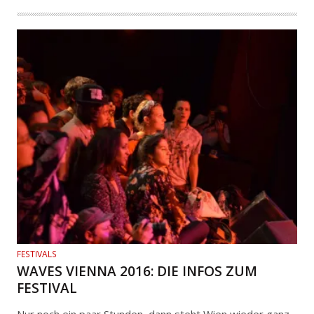
FESTIVALS
WAVES VIENNA 2016: DIE INFOS ZUM
FESTIVAL
Nur noch ein paar Stunden, dann steht Wien wieder ganz