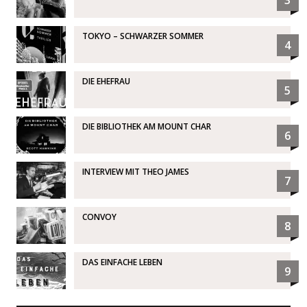
3
TOKYO – SCHWARZER SOMMER
4
DIE EHEFRAU
5
DIE BIBLIOTHEK AM MOUNT CHAR
6
INTERVIEW MIT THEO JAMES
7
CONVOY
8
DAS EINFACHE LEBEN
9