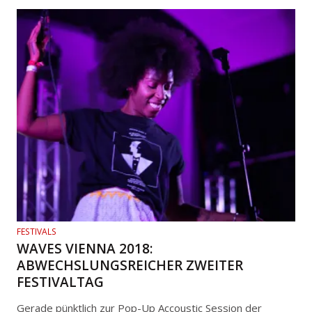
FESTIVALS
WAVES VIENNA 2018:
ABWECHSLUNGSREICHER ZWEITER
FESTIVALTAG
Gerade pünktlich zur Pop-Up Accoustic Session der