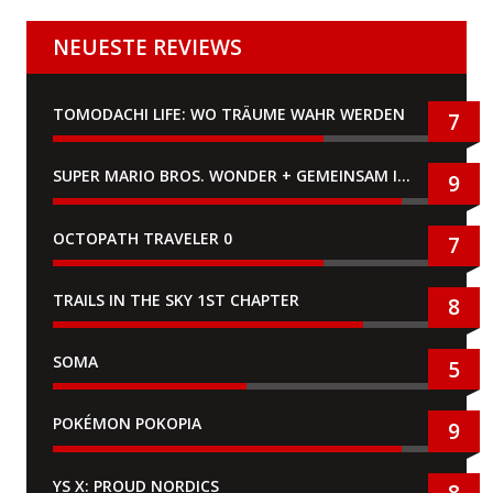
NEUESTE REVIEWS
TOMODACHI LIFE: WO TRÄUME WAHR WERDEN
7
SUPER MARIO BROS. WONDER + GEMEINSAM IM BELLABEL-PARK
9
OCTOPATH TRAVELER 0
7
TRAILS IN THE SKY 1ST CHAPTER
8
SOMA
5
POKÉMON POKOPIA
9
YS X: PROUD NORDICS