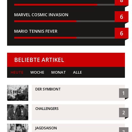
8
MARVEL COSMIC INVASION
6
MARIO TENNIS FEVER
6
BELIEBTE ARTIKEL
HEUTE
WOCHE
MONAT
ALLE
DER SYMBIONT
1
CHALLENGERS
2
JAGDSAISON