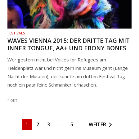
FESTIVALS
WAVES VIENNA 2015: DER DRITTE TAG MIT
INNER TONGUE, AA+ UND EBONY BONES
Wer gestern nicht bei Voices for Refugees am
Heldenplatz war und nicht gern ins Museum geht (Lange
Nacht der Museen), der konnte am dritten Festival Tag
noch ein paar feine Schmankerl erhaschen.
4 OKT.
1
2
3
…
5
WEITER