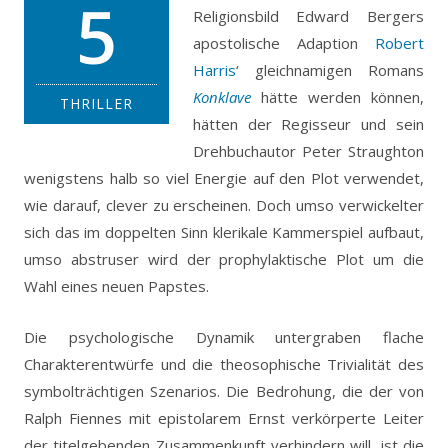
5
Religionsbild Edward Bergers
apostolische Adaption
Robert
Harris
‘ gleichnamigen Romans
Konklave
hätte werden können,
THRILLER
hätten der Regisseur und sein
Drehbuchautor Peter Straughton
wenigstens halb so viel Energie auf den Plot verwendet,
wie darauf, clever zu erscheinen.
Doch umso verwickelter
sich das im doppelten Sinn klerikale Kammerspiel aufbaut,
umso abstruser wird der prophylaktische Plot um die
Wahl eines neuen Papstes.
Die psychologische Dynamik untergraben flache
Charakterentwürfe und die theosophische Trivialität des
symbolträchtigen Szenarios. Die Bedrohung, die der von
Ralph Fiennes mit epistolarem Ernst verkörperte Leiter
der titelgebenden Zusammenkunft verhindern will, ist die