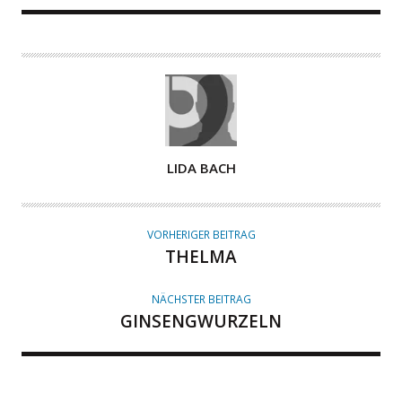
A
LIDA BACH
U
T
O
VORHERIGER BEITRAG
R
THELMA
NÄCHSTER BEITRAG
GINSENGWURZELN