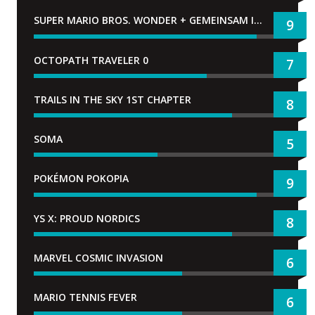
SUPER MARIO BROS. WONDER + GEMEINSAM IM BELLABEL-PARK
9
OCTOPATH TRAVELER 0
7
TRAILS IN THE SKY 1ST CHAPTER
8
SOMA
5
POKÉMON POKOPIA
9
YS X: PROUD NORDICS
8
MARVEL COSMIC INVASION
6
MARIO TENNIS FEVER
6