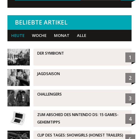
BELIEBTE ARTIKEL
HEUTE
WOCHE
MONAT
ALLE
DER SYMBIONT
1
JAGDSAISON
2
CHALLENGERS
3
ZUM ABSCHIED DES NINTENDO DS: 15 GAMES-
4
GEHEIMTIPPS
CLIP DES TAGES: SHOWGIRLS (HONEST TRAILERS)