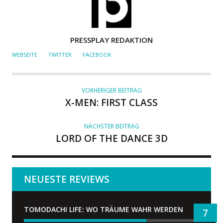
A
PRESSPLAY REDAKTION
U
WEBSEITE
TWITTER
FACEBOOK
T
O
R
VORHERIGER BEITRAG
X-MEN: FIRST CLASS
NÄCHSTER BEITRAG
LORD OF THE DANCE 3D
NEUESTE REVIEWS
TOMODACHI LIFE: WO TRÄUME WAHR WERDEN
7