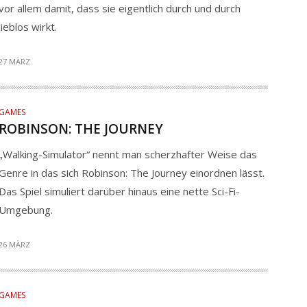
vor allem damit, dass sie eigentlich durch und durch
lieblos wirkt.
27 MÄRZ
GAMES
ROBINSON: THE JOURNEY
„Walking-Simulator“ nennt man scherzhafter Weise das
Genre in das sich Robinson: The Journey einordnen lässt.
Das Spiel simuliert darüber hinaus eine nette Sci-Fi-
Umgebung.
26 MÄRZ
GAMES