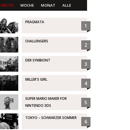
HEUTE
WOCHE
MONAT
ALLE
PRAGMATA
1
CHALLENGERS
2
DER SYMBIONT
3
MILLER'S GIRL
4
SUPER MARIO MAKER FOR
5
NINTENDO 3DS
TOKYO – SCHWARZER SOMMER
6