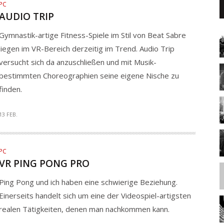
PC
AUDIO TRIP
Gymnastik-artige Fitness-Spiele im Stil von Beat Sabre
liegen im VR-Bereich derzeitig im Trend. Audio Trip
versucht sich da anzuschließen und mit Musik-
bestimmten Choreographien seine eigene Nische zu
finden.
13 FEB.
PC
VR PING PONG PRO
Ping Pong und ich haben eine schwierige Beziehung.
Einerseits handelt sich um eine der Videospiel-artigsten
realen Tätigkeiten, denen man nachkommen kann.