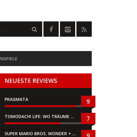
NSPIELE
NEUESTE REVIEWS
PRAGMATA
9
TOMODACHI LIFE: WO TRÄUME WAHR WERDEN
7
SUPER MARIO BROS. WONDER + GEMEINSAM IM BELLABEL-PARK
9