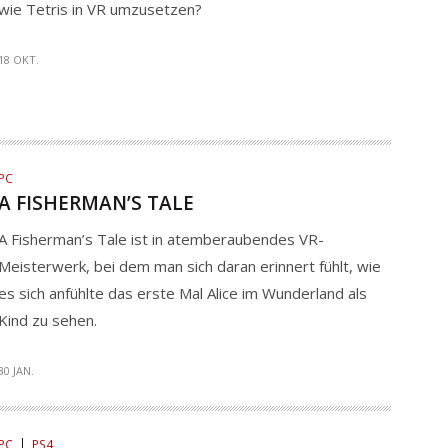
wie Tetris in VR umzusetzen?
18 OKT.
PC
A FISHERMAN’S TALE
A Fisherman’s Tale ist in atemberaubendes VR-
Meisterwerk, bei dem man sich daran erinnert fühlt, wie
es sich anfühlte das erste Mal Alice im Wunderland als
Kind zu sehen.
30 JAN.
PC
PS4