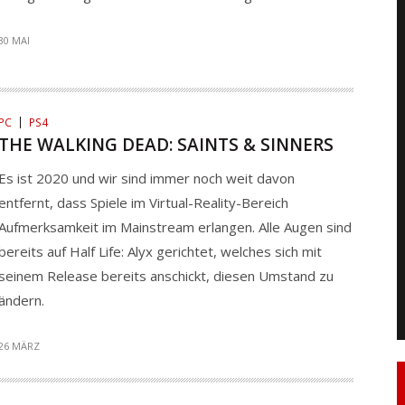
30 MAI
PC
PS4
THE WALKING DEAD: SAINTS & SINNERS
Es ist 2020 und wir sind immer noch weit davon
entfernt, dass Spiele im Virtual-Reality-Bereich
Aufmerksamkeit im Mainstream erlangen. Alle Augen sind
bereits auf Half Life: Alyx gerichtet, welches sich mit
seinem Release bereits anschickt, diesen Umstand zu
ändern.
26 MÄRZ