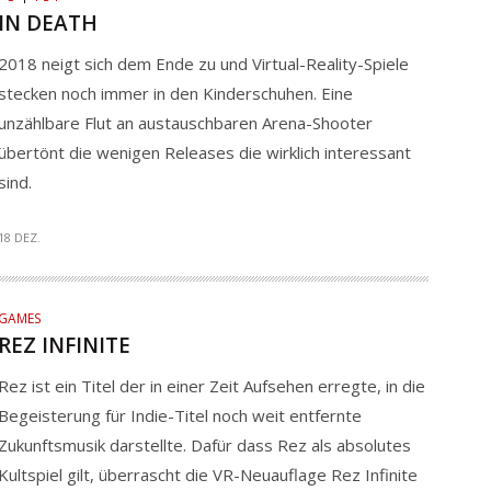
IN DEATH
2018 neigt sich dem Ende zu und Virtual-Reality-Spiele
stecken noch immer in den Kinderschuhen. Eine
unzählbare Flut an austauschbaren Arena-Shooter
übertönt die wenigen Releases die wirklich interessant
sind.
18 DEZ.
GAMES
REZ INFINITE
Rez ist ein Titel der in einer Zeit Aufsehen erregte, in die
Begeisterung für Indie-Titel noch weit entfernte
Zukunftsmusik darstellte. Dafür dass Rez als absolutes
Kultspiel gilt, überrascht die VR-Neuauflage Rez Infinite