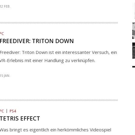
12 FEB.
PC
FREEDIVER: TRITON DOWN
Freediver: Triton Down ist ein interessanter Versuch, ein
VR-Erlebnis mit einer Handlung zu verknüpfen.
15 JAN.
PC
PS4
TETRIS EFFECT
Was bringt es eigentlich ein herkömmliches Videospiel