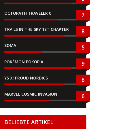
OCTOPATH TRAVELER 0
7
TRAILS IN THE SKY 1ST CHAPTER
8
SOMA
5
POKÉMON POKOPIA
9
YS X: PROUD NORDICS
8
MARVEL COSMIC INVASION
6
BELIEBTE ARTIKEL