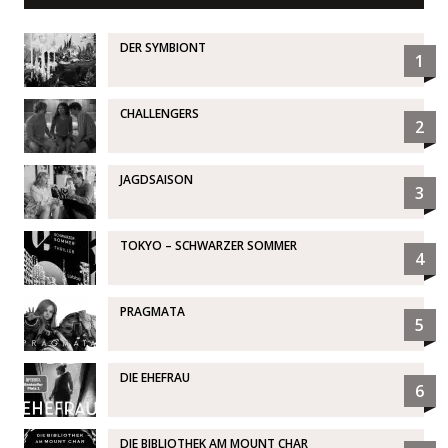
DER SYMBIONT
1
CHALLENGERS
2
JAGDSAISON
3
TOKYO – SCHWARZER SOMMER
4
PRAGMATA
5
DIE EHEFRAU
6
DIE BIBLIOTHEK AM MOUNT CHAR