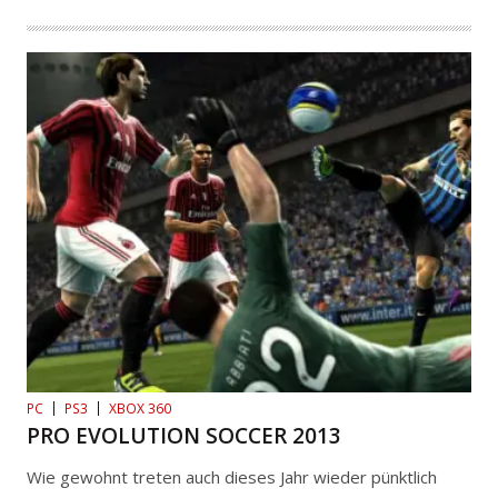
PC
PS3
XBOX 360
PRO EVOLUTION SOCCER 2013
Wie gewohnt treten auch dieses Jahr wieder pünktlich