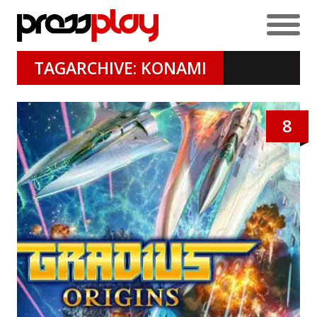
TAGARCHIVE: KONAMI
8