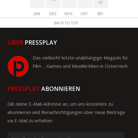
12
JAN.
DEZ.
NOV.
OKT.
SEP.
BACK TO TOP
ÜBER
PRESSPLAY
Das vielleicht letzte unabhängige Magazin für
Film- , Games und Musikkritiken in Österreich.
PRESSPLAY
ABONNIEREN
Gib deine E-Mail-Adresse an, um uns kostenlos zu
abonnieren und Benachrichtigungen über neue Beiträge
via E-Mail zu erhalten.
Bitte