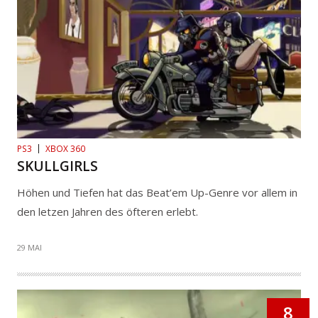
PS3
XBOX 360
SKULLGIRLS
Höhen und Tiefen hat das Beat’em Up-Genre vor allem in
den letzen Jahren des öfteren erlebt.
29 MAI
8