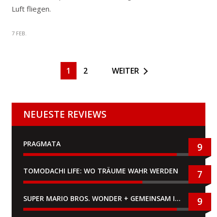
Luft fliegen.
7 FEB.
1
2
WEITER
NEUESTE REVIEWS
PRAGMATA
9
TOMODACHI LIFE: WO TRÄUME WAHR WERDEN
7
SUPER MARIO BROS. WONDER + GEMEINSAM IM BELLABEL-PARK
9