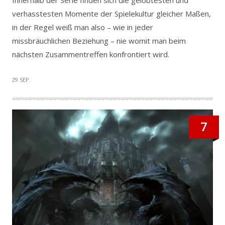
Innerhalb der Serie finden sich die gelobtesten und
verhasstesten Momente der Spielekultur gleicher Maßen,
in der Regel weiß man also – wie in jeder
missbräuchlichen Beziehung – nie womit man beim
nächsten Zusammentreffen konfrontiert wird.
29 SEP.
7