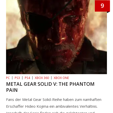
9
PC
PS3
PS4
XBOX 360
XBOX ONE
METAL GEAR SOLID V: THE PHANTOM
PAIN
Fans der Metal Gear Solid-Reihe haben zum namhaften
Erschaffer Hideo Kojima ein ambivalentes Verhältnis.