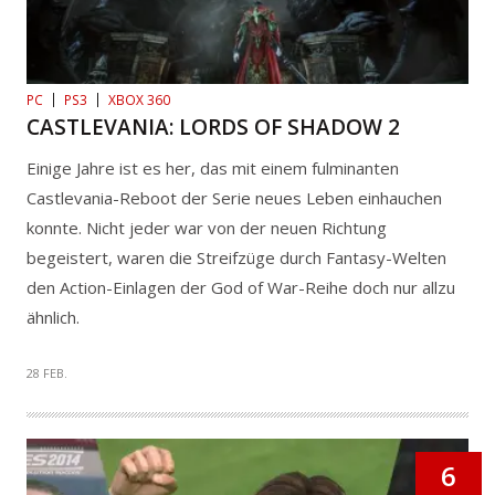
PC
PS3
XBOX 360
CASTLEVANIA: LORDS OF SHADOW 2
Einige Jahre ist es her, das mit einem fulminanten
Castlevania-Reboot der Serie neues Leben einhauchen
konnte. Nicht jeder war von der neuen Richtung
begeistert, waren die Streifzüge durch Fantasy-Welten
den Action-Einlagen der God of War-Reihe doch nur allzu
ähnlich.
28 FEB.
6