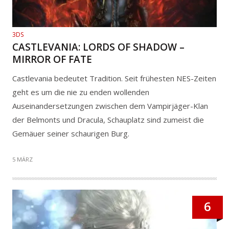
3DS
CASTLEVANIA: LORDS OF SHADOW –
MIRROR OF FATE
Castlevania bedeutet Tradition. Seit frühesten NES-Zeiten
geht es um die nie zu enden wollenden
Auseinandersetzungen zwischen dem Vampirjäger-Klan
der Belmonts und Dracula, Schauplatz sind zumeist die
Gemäuer seiner schaurigen Burg.
5 MÄRZ
6