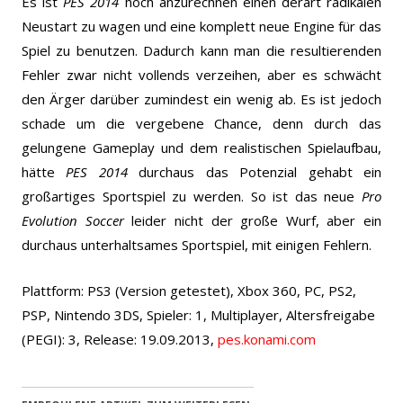
Es ist
PES 2014
hoch anzurechnen einen derart radikalen
Neustart zu wagen und eine komplett neue Engine für das
Spiel zu benutzen. Dadurch kann man die resultierenden
Fehler zwar nicht vollends verzeihen, aber es schwächt
den Ärger darüber zumindest ein wenig ab. Es ist jedoch
schade um die vergebene Chance, denn durch das
gelungene Gameplay und dem realistischen Spielaufbau,
hätte
PES 2014
durchaus das Potenzial gehabt ein
großartiges Sportspiel zu werden. So ist das neue
Pro
Evolution Soccer
leider nicht der große Wurf, aber ein
durchaus unterhaltsames Sportspiel, mit einigen Fehlern.
Plattform: PS3 (Version getestet), Xbox 360, PC, PS2,
PSP, Nintendo 3DS, Spieler: 1, Multiplayer, Altersfreigabe
(PEGI): 3, Release: 19.09.2013,
pes.konami.com