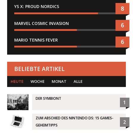
YS X: PROUD NORDICS
8
MARVEL COSMIC INVASION
6
MARIO TENNIS FEVER
6
BELIEBTE ARTIKEL
HEUTE
WOCHE
MONAT
ALLE
DER SYMBIONT
1
ZUM ABSCHIED DES NINTENDO DS: 15 GAMES-
2
GEHEIMTIPPS