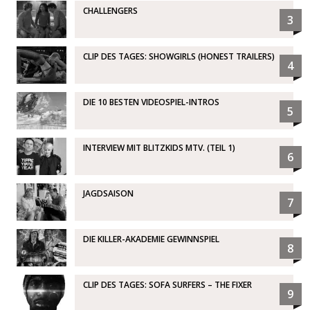
CHALLENGERS
3
CLIP DES TAGES: SHOWGIRLS (HONEST TRAILERS)
4
DIE 10 BESTEN VIDEOSPIEL-INTROS
5
INTERVIEW MIT BLITZKIDS MTV. (TEIL 1)
6
JAGDSAISON
7
DIE KILLER-AKADEMIE GEWINNSPIEL
8
CLIP DES TAGES: SOFA SURFERS – THE FIXER
9