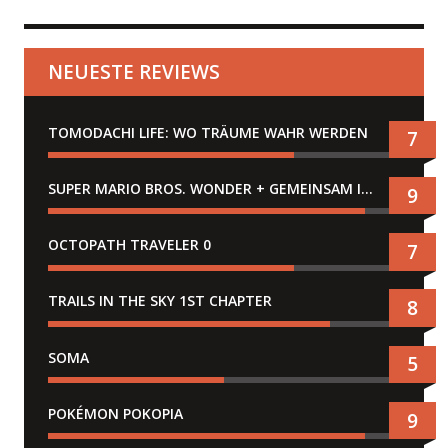
NEUESTE REVIEWS
TOMODACHI LIFE: WO TRÄUME WAHR WERDEN
7
SUPER MARIO BROS. WONDER + GEMEINSAM IM BELLABEL-PARK
9
OCTOPATH TRAVELER 0
7
TRAILS IN THE SKY 1ST CHAPTER
8
SOMA
5
POKÉMON POKOPIA
9