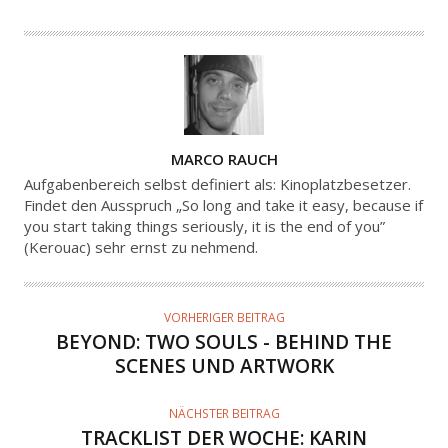
A
MARCO RAUCH
U
Aufgabenbereich selbst definiert als: Kinoplatzbesetzer.
T
Findet den Ausspruch „So long and take it easy, because if
you start taking things seriously, it is the end of you”
O
(Kerouac) sehr ernst zu nehmend.
R
VORHERIGER BEITRAG
BEYOND: TWO SOULS - BEHIND THE
SCENES UND ARTWORK
NÄCHSTER BEITRAG
TRACKLIST DER WOCHE: KARIN