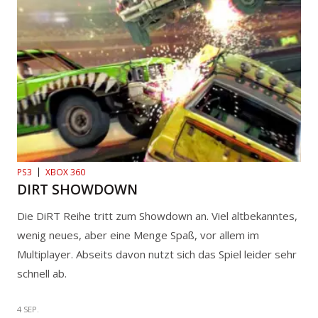
PS3
XBOX 360
DIRT SHOWDOWN
Die DiRT Reihe tritt zum Showdown an. Viel altbekanntes,
wenig neues, aber eine Menge Spaß, vor allem im
Multiplayer. Abseits davon nutzt sich das Spiel leider sehr
schnell ab.
4 SEP.