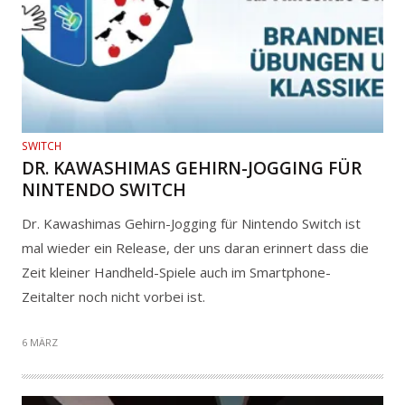
SWITCH
DR. KAWASHIMAS GEHIRN-JOGGING FÜR
NINTENDO SWITCH
Dr. Kawashimas Gehirn-Jogging für Nintendo Switch ist
mal wieder ein Release, der uns daran erinnert dass die
Zeit kleiner Handheld-Spiele auch im Smartphone-
Zeitalter noch nicht vorbei ist.
6 MÄRZ