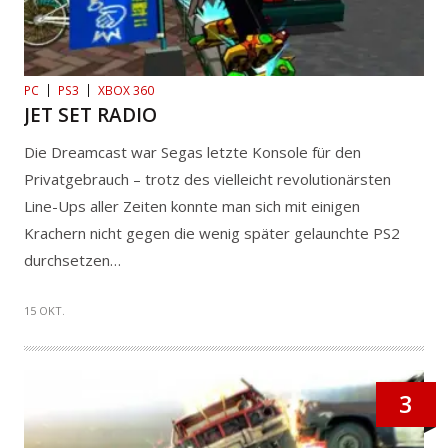
PC
PS3
XBOX 360
JET SET RADIO
Die Dreamcast war Segas letzte Konsole für den
Privatgebrauch – trotz des vielleicht revolutionärsten
Line-Ups aller Zeiten konnte man sich mit einigen
Krachern nicht gegen die wenig später gelaunchte PS2
durchsetzen…
15 OKT.
3