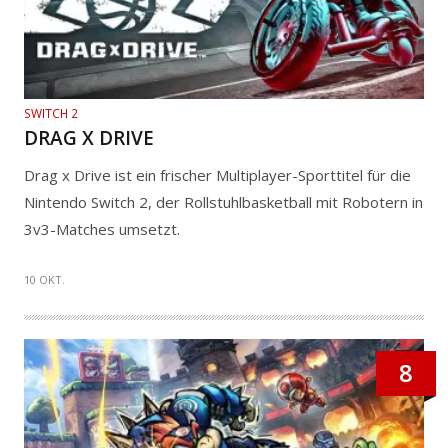
SWITCH 2
DRAG X DRIVE
Drag x Drive ist ein frischer Multiplayer-Sporttitel für die
Nintendo Switch 2, der Rollstuhlbasketball mit Robotern in
3v3-Matches umsetzt.
10 OKT.
8