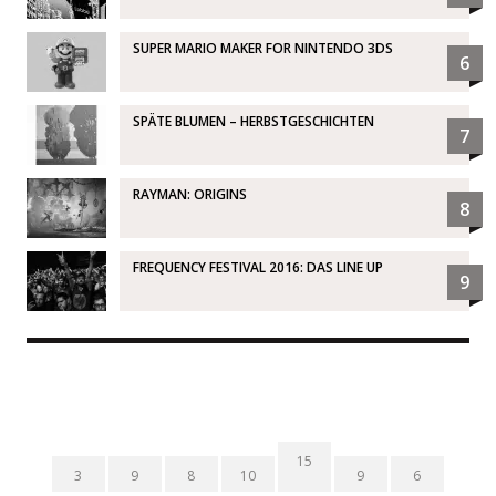
SUPER MARIO MAKER FOR NINTENDO 3DS
6
SPÄTE BLUMEN – HERBSTGESCHICHTEN
7
RAYMAN: ORIGINS
8
FREQUENCY FESTIVAL 2016: DAS LINE UP
9
15
3
9
8
10
9
6