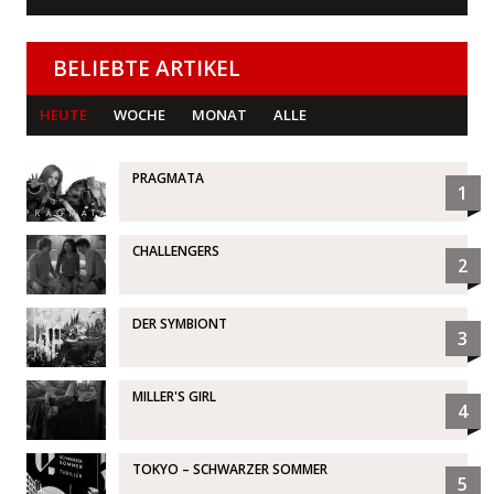
BELIEBTE ARTIKEL
HEUTE
WOCHE
MONAT
ALLE
PRAGMATA
1
CHALLENGERS
2
DER SYMBIONT
3
MILLER'S GIRL
4
TOKYO – SCHWARZER SOMMER
5