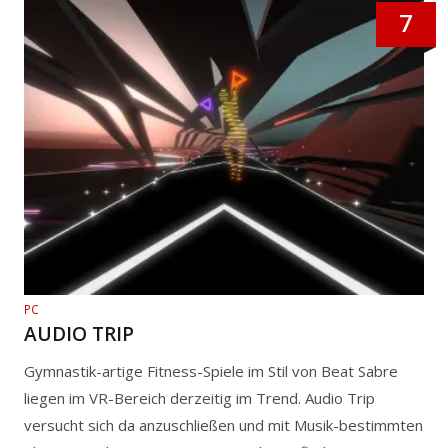
7
PC
AUDIO TRIP
Gymnastik-artige Fitness-Spiele im Stil von Beat Sabre
liegen im VR-Bereich derzeitig im Trend. Audio Trip
versucht sich da anzuschließen und mit Musik-bestimmten