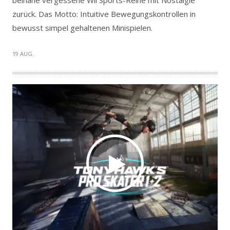
beinahe vergessene Wii Sports-Reihe mit Nostalgie
zurück. Das Motto: Intuitive Bewegungskontrollen in
bewusst simpel gehaltenen Minispielen.
19 AUG.