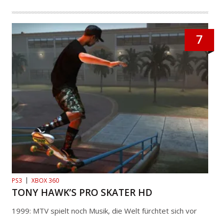
7
PS3
XBOX 360
TONY HAWK’S PRO SKATER HD
1999: MTV spielt noch Musik, die Welt fürchtet sich vor