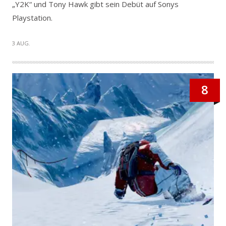
„Y2K“ und Tony Hawk gibt sein Debüt auf Sonys
Playstation.
3 AUG.
8