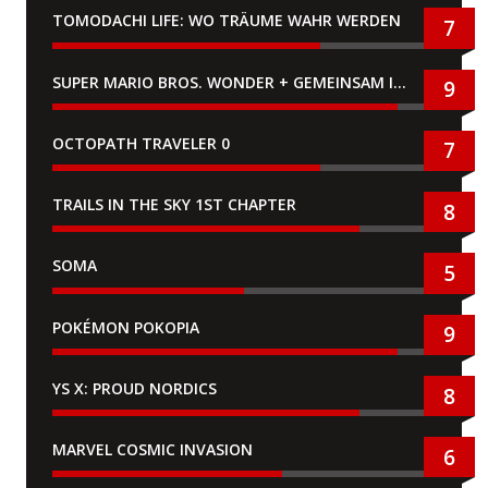
TOMODACHI LIFE: WO TRÄUME WAHR WERDEN
7
SUPER MARIO BROS. WONDER + GEMEINSAM IM BELLABEL-PARK
9
OCTOPATH TRAVELER 0
7
TRAILS IN THE SKY 1ST CHAPTER
8
SOMA
5
POKÉMON POKOPIA
9
YS X: PROUD NORDICS
8
MARVEL COSMIC INVASION
6