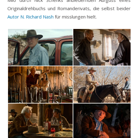
Originaldrehbuchs und Romanderivats, die selbst beider
Autor N. Richard Nash
für misslungen hielt.