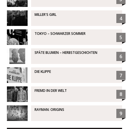
MILLER'S GIRL
4
TOKYO – SCHWARZER SOMMER
5
SPÄTE BLUMEN – HERBSTGESCHICHTEN
6
DIE KLIPPE
7
FREMD IN DER WELT
8
RAYMAN: ORIGINS
9