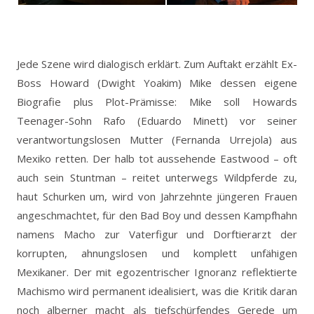
Jede Szene wird dialogisch erklärt. Zum Auftakt erzählt Ex-
Boss Howard (Dwight Yoakim) Mike dessen eigene
Biografie plus Plot-Prämisse: Mike soll Howards
Teenager-Sohn Rafo (Eduardo Minett) vor seiner
verantwortungslosen Mutter (Fernanda Urrejola) aus
Mexiko retten. Der halb tot aussehende Eastwood – oft
auch sein Stuntman – reitet unterwegs Wildpferde zu,
haut Schurken um, wird von Jahrzehnte jüngeren Frauen
angeschmachtet, für den Bad Boy und dessen Kampfhahn
namens Macho zur Vaterfigur und Dorftierarzt der
korrupten, ahnungslosen und komplett unfähigen
Mexikaner. Der mit egozentrischer Ignoranz reflektierte
Machismo wird permanent idealisiert, was die Kritik daran
noch alberner macht als tiefschürfendes Gerede um