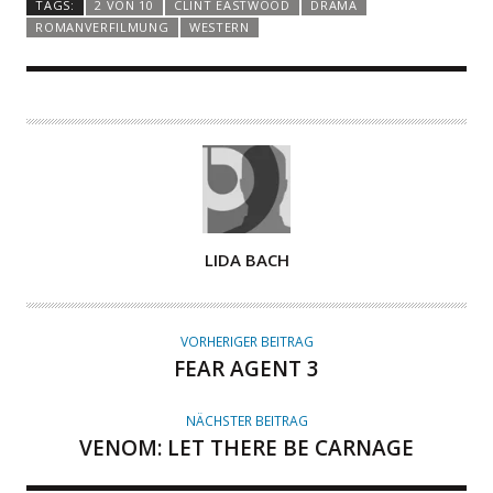
TAGS:
2 VON 10
CLINT EASTWOOD
DRAMA
ROMANVERFILMUNG
WESTERN
A
LIDA BACH
U
T
O
VORHERIGER BEITRAG
R
FEAR AGENT 3
NÄCHSTER BEITRAG
VENOM: LET THERE BE CARNAGE