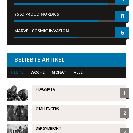
YS X: PROUD NORDICS
8
MARVEL COSMIC INVASION
6
BELIEBTE ARTIKEL
HEUTE
WOCHE
MONAT
ALLE
PRAGMATA
1
CHALLENGERS
2
DER SYMBIONT
3