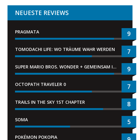
NEUESTE REVIEWS
PRAGMATA
9
TOMODACHI LIFE: WO TRÄUME WAHR WERDEN
7
SUPER MARIO BROS. WONDER + GEMEINSAM IM BELLABEL-PARK
9
OCTOPATH TRAVELER 0
7
TRAILS IN THE SKY 1ST CHAPTER
8
SOMA
5
POKÉMON POKOPIA
9