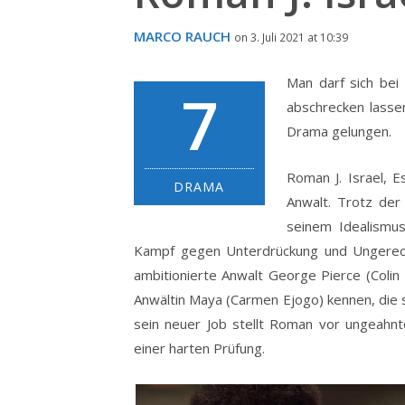
MARCO RAUCH
on 3. Juli 2021 at 10:39
Man darf sich bei
7
abschrecken lassen
Drama gelungen.
Roman J. Israel, E
DRAMA
Anwalt. Trotz der
seinem Idealismus 
Kampf gegen Unterdrückung und Ungerechti
ambitionierte Anwalt George Pierce (Colin Fa
Anwältin Maya (Carmen Ejogo) kennen, die si
sein neuer Job stellt Roman vor ungeahn
einer harten Prüfung.