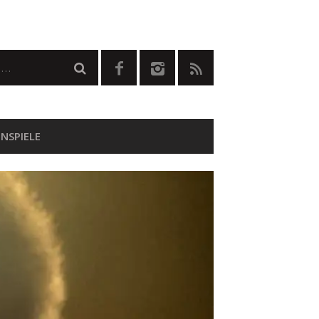
NSPIELE