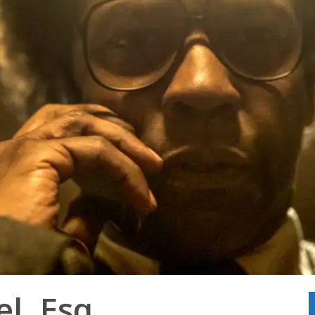
l, Esq.