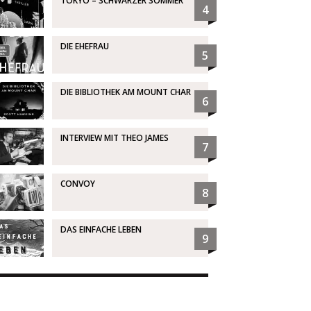
TOKYO – SCHWARZER SOMMER
4
DIE EHEFRAU
5
DIE BIBLIOTHEK AM MOUNT CHAR
6
INTERVIEW MIT THEO JAMES
7
CONVOY
8
DAS EINFACHE LEBEN
9