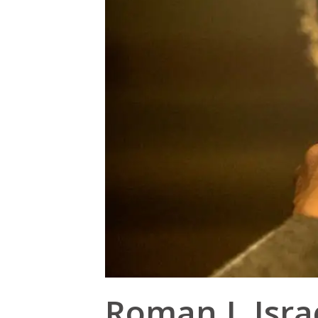
Roman J. Israe