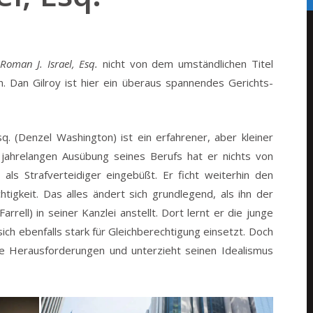
Roman J. Israel, Esq.
nicht von dem umständlichen Titel
. Dan Gilroy ist hier ein überaus spannendes Gerichts-
sq. (Denzel Washington) ist ein erfahrener, aber kleiner
 jahrelangen Ausübung seines Berufs hat er nichts von
als Strafverteidiger eingebüßt. Er ficht weiterhin den
gkeit. Das alles ändert sich grundlegend, als ihn der
rrell) in seiner Kanzlei anstellt. Dort lernt er die junge
ch ebenfalls stark für Gleichberechtigung einsetzt. Doch
te Herausforderungen und unterzieht seinen Idealismus