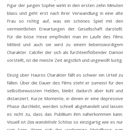
Figur der jungen Sophie wirkt in den ersten zehn Minuten
blass und geht erst nach ihrer Verwandlung in eine alte
Frau so richtig auf, was ein schönes Spiel mit den
vermeintlichen Erwartungen der Gesellschaft darstellt.
Für die böse Hexe empfindet man im Laufe des Films
Mitleid und auch sie wird zu einem liebenswürdigem
Charakter. Calcifer der sich als furchteinflößender Dämon
vorstellt, ist die meiste Zeit ängstlich und ungewollt lustig.
Einzig über Hauros Charakter fällt es schwer ein Urteil zu
fällen. Über die Dauer des Films steht er zumeist für den
selbstbewussten Helden, bleibt dadurch aber kühl und
distanziert. Kurze Momente, in denen er eine depressive
Phase durchlebt, werden schnell abgehandelt und lassen
es nicht zu, dass das Publikum ihm näherkommen kann.
Visuell ist
Das wandelnde Schloss
so einzigartig wie es nur
sein kann. Wenn sich der vierbeinige Metallberg zum