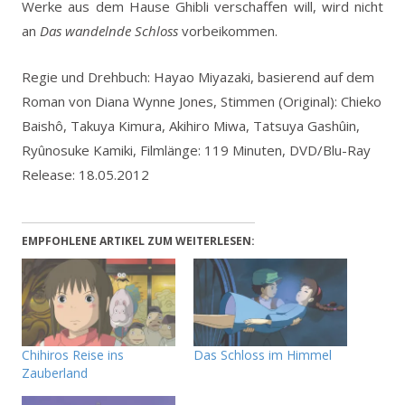
Werke aus dem Hause Ghibli verschaffen will, wird nicht
an
Das wandelnde Schloss
vorbeikommen.
Regie und Drehbuch: Hayao Miyazaki, basierend auf dem
Roman von Diana Wynne Jones, Stimmen (Original): Chieko
Baishô, Takuya Kimura, Akihiro Miwa, Tatsuya Gashûin,
Ryûnosuke Kamiki, Filmlänge: 119 Minuten, DVD/Blu-Ray
Release: 18.05.2012
EMPFOHLENE ARTIKEL ZUM WEITERLESEN:
Chihiros Reise ins
Das Schloss im Himmel
Zauberland