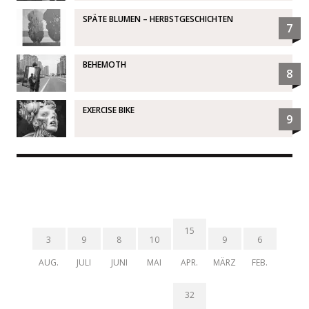
SPÄTE BLUMEN – HERBSTGESCHICHTEN
7
BEHEMOTH
8
EXERCISE BIKE
9
15
3
9
8
10
9
6
AUG.
JULI
JUNI
MAI
APR.
MÄRZ
FEB.
32