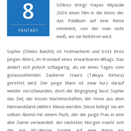
8
Schloss bringt Hayao Miyazaki
2004 einen Film in die Kinos der
das Publikum auf eine Reise
mitnimmt, von der man nicht
FANTASY
weiß, wo sie hinführen wird.
Sophie (Chieko Baishō) ist Hutmacherin und trotz ihres
jungen Alters, im Kreislauf eines erwartbaren Alltags. Das
ändert sich jedoch schlagartig, als sie eines Tages vom
gutaussehenden Zauberer Hauro (Takuya Kimura)
gerettet wird. Der junge Mann ist zwar kurz darauf
wieder verschwunden, doch die Begegnung lässt Sophie
das Ziel, der bösen Machenschaften, der Hexe aus dem
Niemandsland (Akihiro Miwa) werden. Diese belegt sie am
selben Abend mit einem Fluch, der die junge Frau in eine
alte Dame verwandelt. Am nächsten Morgen macht sich
die nun 90-jährige Sophie auf eine Reise ins