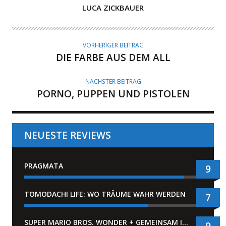
A
LUCA ZICKBAUER
U
T
O
VORHERIGER BEITRAG
R
DIE FARBE AUS DEM ALL
NÄCHSTER BEITRAG
PORNO, PUPPEN UND PISTOLEN
NEUESTE REVIEWS
PRAGMATA
9
TOMODACHI LIFE: WO TRÄUME WAHR WERDEN
7
SUPER MARIO BROS. WONDER + GEMEINSAM IM BELLABEL-PARK
9