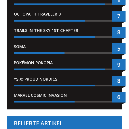
OCTOPATH TRAVELER 0
7
TRAILS IN THE SKY 1ST CHAPTER
8
SOMA
5
POKÉMON POKOPIA
9
YS X: PROUD NORDICS
8
MARVEL COSMIC INVASION
6
BELIEBTE ARTIKEL