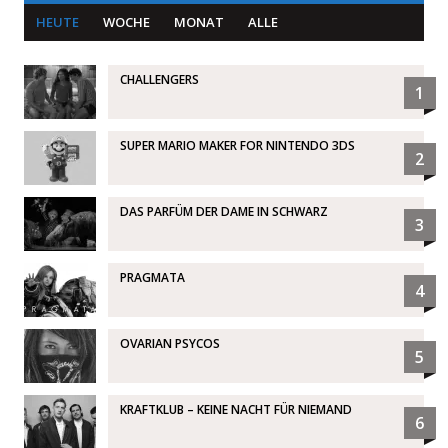
HEUTE
WOCHE
MONAT
ALLE
CHALLENGERS
1
SUPER MARIO MAKER FOR NINTENDO 3DS
2
DAS PARFÜM DER DAME IN SCHWARZ
3
PRAGMATA
4
OVARIAN PSYCOS
5
KRAFTKLUB – KEINE NACHT FÜR NIEMAND
6